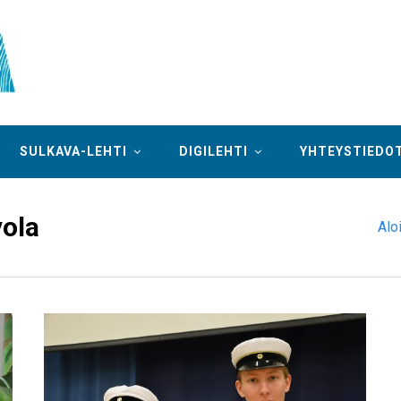
SULKAVA-LEHTI
DIGILEHTI
YHTEYSTIEDO
vola
Alo