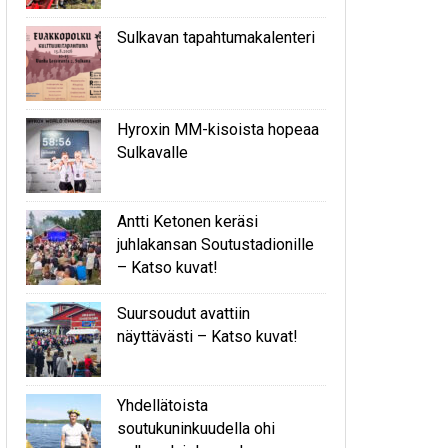
Sulkavan tapahtumakalenteri
Hyroxin MM-kisoista hopeaa
Sulkavalle
Antti Ketonen keräsi
juhlakansan Soutustadionille
– Katso kuvat!
Suursoudut avattiin
näyttävästi – Katso kuvat!
Yhdellätoista
soutukuninkuudella ohi