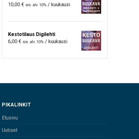
10,00
€
/ kuukausi
sis. alv. 10%
Kestotilaus Digilehti
6,00
€
/ kuukausi
sis. alv. 10%
PIKALINKIT
Etusivu
Uutiset