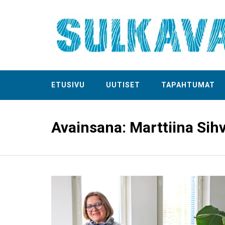
ETUSIVU
UUTISET
TAPAHTUMAT
Avainsana:
Marttiina Sih