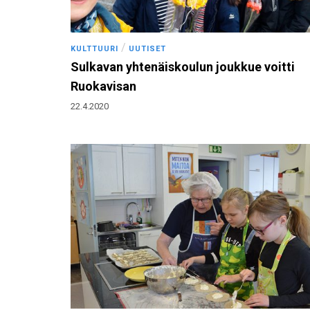
/
KULTTUURI
UUTISET
Sulkavan yhtenäiskoulun joukkue voitti
Ruokavisan
22.4.2020