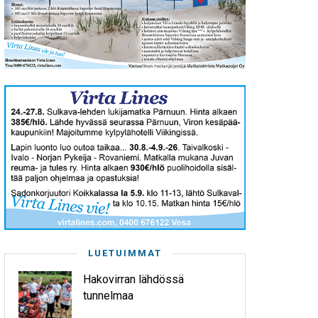
LUETUIMMAT
Hakovirran lähdössä
tunnelmaa