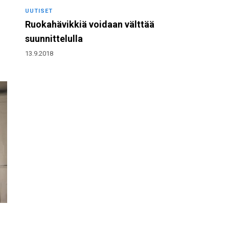
UUTISET
Ruokahävikkiä voidaan välttää
suunnittelulla
13.9.2018