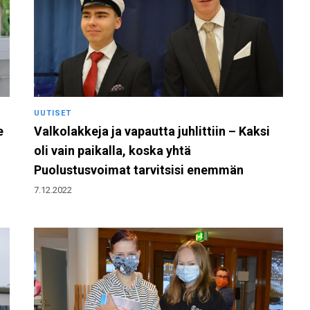
UUTISET
e
Valkolakkeja ja vapautta juhlittiin – Kaksi
oli vain paikalla, koska yhtä
Puolustusvoimat tarvitsisi enemmän
7.12.2022