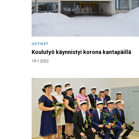
UUTISET
Koulutyö käynnistyi korona kantapäillä
19.1.2022