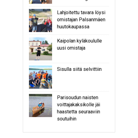
Lahjoitettu tavara löysi
omistajan Palsanmäen
huutokaupassa
Kaipolan kyläkoululle
uusi omistaja
Sisulla siitä selvittiin
Parisoudun naisten
voittajakaksikolle jäi
haastetta seuraaviin
soutuihin