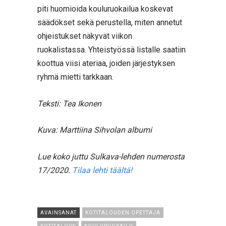
piti huomioida kouluruokailua koskevat
säädökset sekä perustella, miten annetut
ohjeistukset näkyvät viikon
ruokalistassa. Yhteistyössä listalle saatiin
koottua viisi ateriaa, joiden järjestyksen
ryhmä mietti tarkkaan.
Teksti: Tea Ikonen
Kuva: Marttiina Sihvolan albumi
Lue koko juttu Sulkava-lehden numerosta
17/2020.
Tilaa lehti täältä!
AVAINSANAT
KOTITALOUDEN OPETTAJA