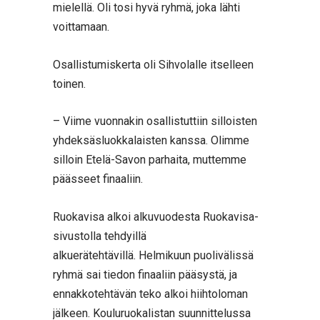
mielellä. Oli tosi hyvä ryhmä, joka lähti
voittamaan.
Osallistumiskerta oli Sihvolalle itselleen
toinen.
– Viime vuonnakin osallistuttiin silloisten
yhdeksäsluokkalaisten kanssa. Olimme
silloin Etelä-Savon parhaita, muttemme
päässeet finaaliin.
Ruokavisa alkoi alkuvuodesta Ruokavisa-
sivustolla tehdyillä
alkuerätehtävillä. Helmikuun puolivälissä
ryhmä sai tiedon finaaliin pääsystä, ja
ennakkotehtävän teko alkoi hiihtoloman
jälkeen. Kouluruokalistan suunnittelussa