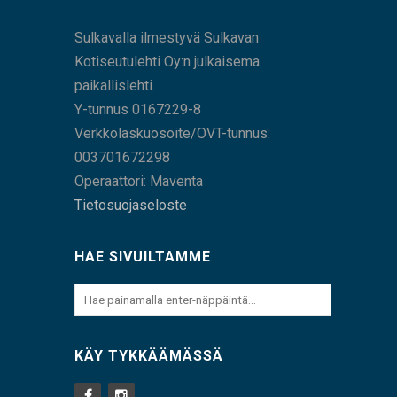
Sulkavalla ilmestyvä Sulkavan
Kotiseutulehti Oy:n julkaisema
paikallislehti.
Y-tunnus 0167229-8
Verkkolaskuosoite/OVT-tunnus:
003701672298
Operaattori: Maventa
Tietosuojaseloste
HAE SIVUILTAMME
KÄY TYKKÄÄMÄSSÄ