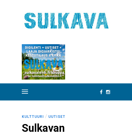
/
KULTTUURI
UUTISET
Sulkavan