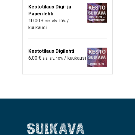
Kestotilaus Digi- ja
Paperilehti
10,00
€
/
sis. alv. 10%
kuukausi
Kestotilaus Digilehti
6,00
€
/ kuukausi
sis. alv. 10%