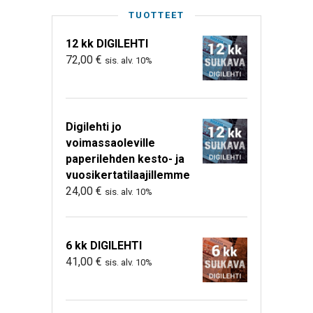
TUOTTEET
12 kk DIGILEHTI
72,00
€
sis. alv. 10%
Digilehti jo
voimassaoleville
paperilehden kesto- ja
vuosikertatilaajillemme
24,00
€
sis. alv. 10%
6 kk DIGILEHTI
41,00
€
sis. alv. 10%