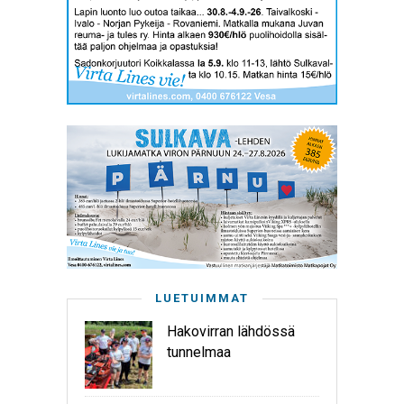
LUETUIMMAT
Hakovirran lähdössä
tunnelmaa