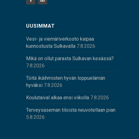
UUSIMMAT
Vesi- ja viemäriverkosto kaipaa
kunnostusta Sulkavalla
7.8.2026
Mikä on ollut parasta Sulkavan kesässä?
7.8.2026
Töitä ikäihmisten hyvän loppuelämän
hyväksi
7.8.2026
Koulutaival alkaa ensi viikolla
7.8.2026
Terveysaseman tiloista neuvotellaan pian
5.8.2026