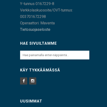
Y-tunnus 0167229-8
Verkkolaskuosoite/OVT-tunnus:
003701672298
Operaattori: Maventa
Tietosuojaseloste
HAE SIVUILTAMME
KÄY TYKKÄÄMÄSSÄ
UUSIMMAT