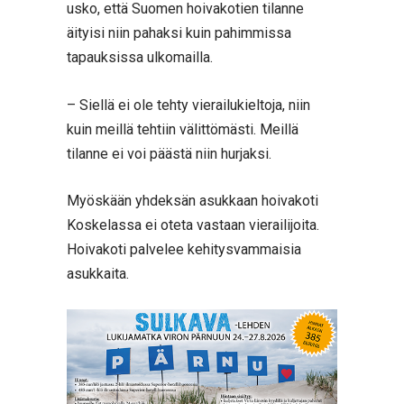
usko, että Suomen hoivakotien tilanne
äityisi niin pahaksi kuin pahimmissa
tapauksissa ulkomailla.
– Siellä ei ole tehty vierailukieltoja, niin
kuin meillä tehtiin välittömästi. Meillä
tilanne ei voi päästä niin hurjaksi.
Myöskään yhdeksän asukkaan hoivakoti
Koskelassa ei oteta vastaan vierailijoita.
Hoivakoti palvelee kehitysvammaisia
asukkaita.