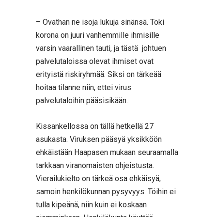
– Ovathan ne isoja lukuja sinänsä. Toki
korona on juuri vanhemmille ihmisille
varsin vaarallinen tauti, ja tästä johtuen
palvelutaloissa olevat ihmiset ovat
erityistä riskiryhmää. Siksi on tärkeää
hoitaa tilanne niin, ettei virus
palvelutaloihin pääsisikään.
Kissankellossa on tällä hetkellä 27
asukasta. Viruksen pääsyä yksikköön
ehkäistään Haapasen mukaan seuraamalla
tarkkaan viranomaisten ohjeistusta.
Vierailukielto on tärkeä osa ehkäisyä,
samoin henkilökunnan pysyvyys. Töihin ei
tulla kipeänä, niin kuin ei koskaan