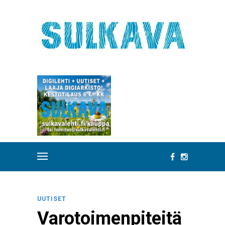
UUTISET
Varotoimenpiteitä