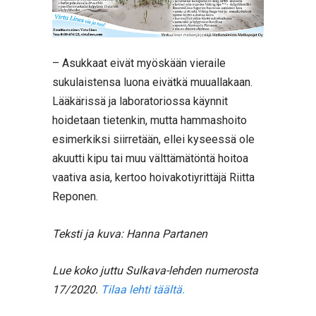
– Asukkaat eivät myöskään vieraile
sukulaistensa luona eivätkä muuallakaan.
Lääkärissä ja laboratoriossa käynnit
hoidetaan tietenkin, mutta hammashoito
esimerkiksi siirretään, ellei kyseessä ole
akuutti kipu tai muu välttämätöntä hoitoa
vaativa asia, kertoo hoivakotiyrittäjä Riitta
Reponen.
Teksti ja kuva: Hanna Partanen
Lue koko juttu Sulkava-lehden numerosta
17/2020.
Tilaa lehti täältä.