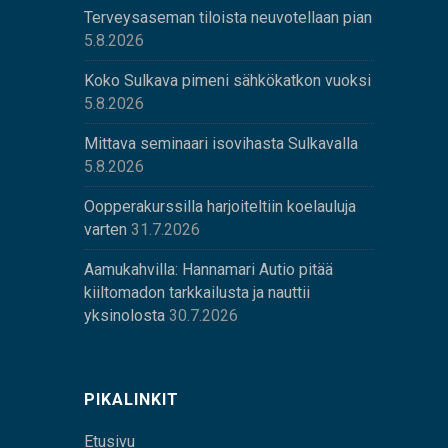
Terveysaseman tiloista neuvotellaan pian
5.8.2026
Koko Sulkava pimeni sähkökatkon vuoksi
5.8.2026
Mittava seminaari isovihasta Sulkavalla
5.8.2026
Oopperakurssilla harjoiteltiin koelauluja
varten
31.7.2026
Aamukahvilla: Hannamari Autio pitää
kiiltomadon tarkkailusta ja nauttii
yksinolosta
30.7.2026
PIKALINKIT
Etusivu