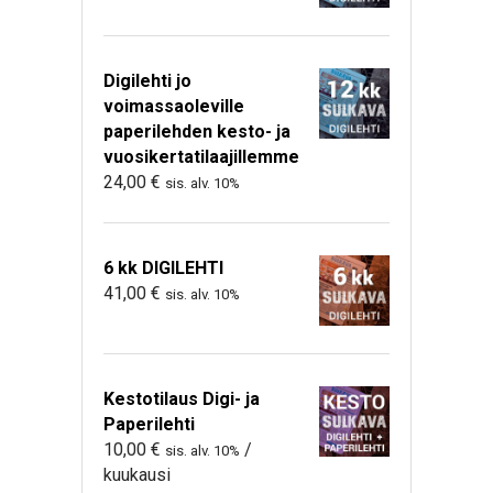
Digilehti jo
voimassaoleville
paperilehden kesto- ja
vuosikertatilaajillemme
24,00
€
sis. alv. 10%
6 kk DIGILEHTI
41,00
€
sis. alv. 10%
Kestotilaus Digi- ja
Paperilehti
10,00
€
/
sis. alv. 10%
kuukausi