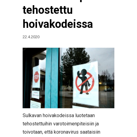
tehostettu
hoivakodeissa
22.4.2020
Sulkavan hoivakodeissa luotetaan
tehostettuihin varotoimenpiteisiin ja
toivotaan, että koronavirus saataisiin