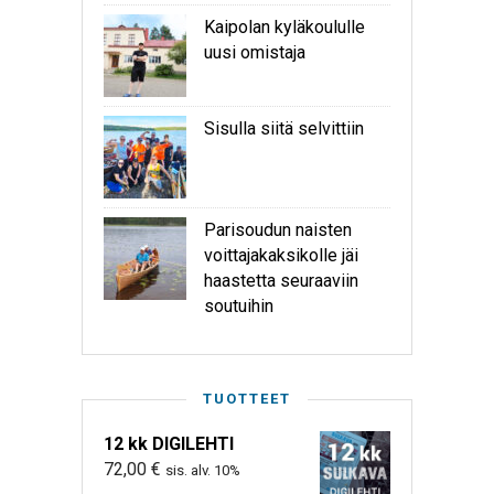
Kaipolan kyläkoululle
uusi omistaja
Sisulla siitä selvittiin
Parisoudun naisten
voittajakaksikolle jäi
haastetta seuraaviin
soutuihin
TUOTTEET
12 kk DIGILEHTI
72,00
€
sis. alv. 10%