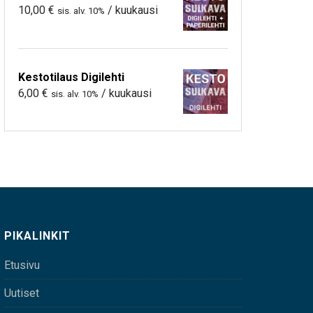
10,00
€
/ kuukausi
sis. alv. 10%
Kestotilaus Digilehti
6,00
€
/ kuukausi
sis. alv. 10%
PIKALINKIT
Etusivu
Uutiset