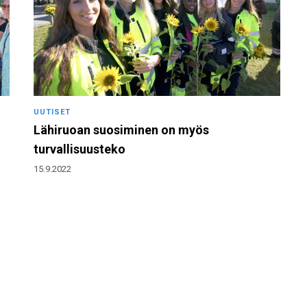
UUTISET
Lähiruoan suosiminen on myös
turvallisuusteko
15.9.2022