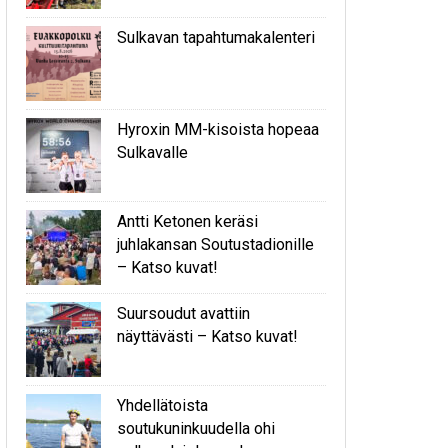
Sulkavan tapahtumakalenteri
Hyroxin MM-kisoista hopeaa
Sulkavalle
Antti Ketonen keräsi
juhlakansan Soutustadionille
– Katso kuvat!
Suursoudut avattiin
näyttävästi – Katso kuvat!
Yhdellätoista
soutukuninkuudella ohi