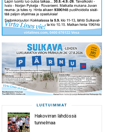
LUETUIMMAT
Hakovirran lähdössä
tunnelmaa