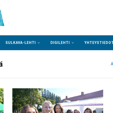
SULKAVA-LEHTI
DIGILEHTI
YHTEYSTIEDO
ä
A