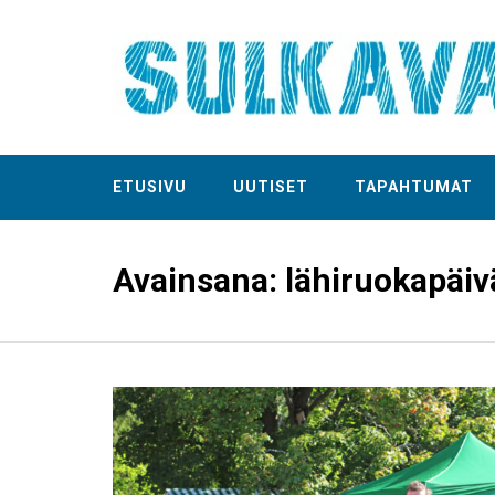
ETUSIVU
UUTISET
TAPAHTUMAT
Avainsana:
lähiruokapäiv