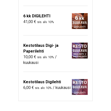
6 kk DIGILEHTI
41,00
€
sis. alv. 10%
Kestotilaus Digi- ja
Paperilehti
10,00
€
/
sis. alv. 10%
kuukausi
Kestotilaus Digilehti
6,00
€
/ kuukausi
sis. alv. 10%