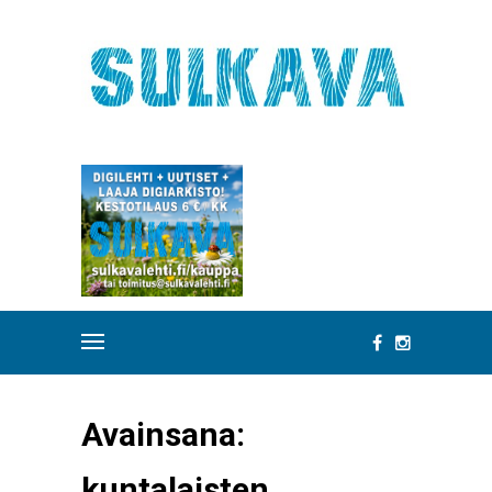
Avainsana:
kuntalaisten