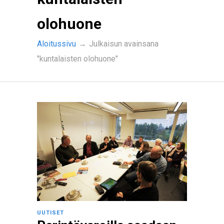
olohuone
Aloitussivu
→
Julkaisun avainsana
"kuntalaisten olohuone"
UUTISET