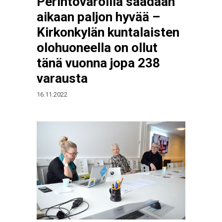
Perintövaroilla saadaan
aikaan paljon hyvää –
Kirkonkylän kuntalaisten
olohuoneella on ollut
tänä vuonna jopa 238
varausta
16.11.2022