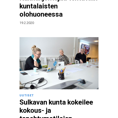
kuntalaisten
olohuoneessa
19.2.2020
UUTISET
Sulkavan kunta kokeilee
kokous- ja