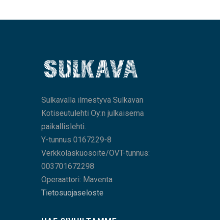
Sulkavalla ilmestyvä Sulkavan
Kotiseutulehti Oy:n julkaisema
paikallislehti.
Y-tunnus 0167229-8
Verkkolaskuosoite/OVT-tunnus:
003701672298
Operaattori: Maventa
Tietosuojaseloste