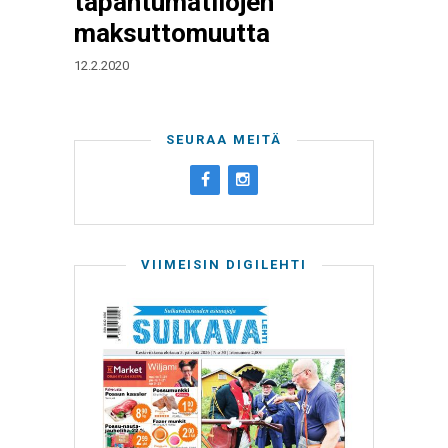
tapahtumatilojen
maksuttomuutta
12.2.2020
SEURAA MEITÄ
VIIMEISIN DIGILEHTI