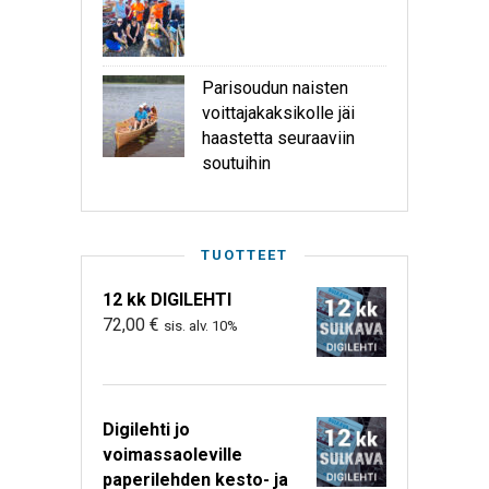
Parisoudun naisten
voittajakaksikolle jäi
haastetta seuraaviin
soutuihin
TUOTTEET
12 kk DIGILEHTI
72,00
€
sis. alv. 10%
Digilehti jo
voimassaoleville
paperilehden kesto- ja