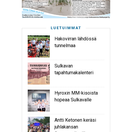
LUETUIMMAT
Hakovirran lähdössä
tunnelmaa
Sulkavan
tapahtumakalenteri
Hyroxin MM-kisoista
hopeaa Sulkavalle
Antti Ketonen keräsi
juhlakansan