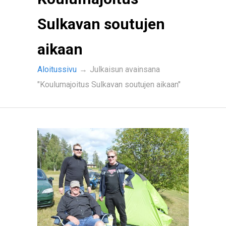
Sulkavan soutujen
aikaan
Aloitussivu
→
Julkaisun avainsana
"Koulumajoitus Sulkavan soutujen aikaan"