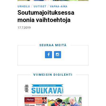
/
/
URHEILU
UUTISET
VAPAA-AIKA
Soutumajoituksessa
monia vaihtoehtoja
17.7.2019
SEURAA MEITÄ
VIIMEISIN DIGILEHTI