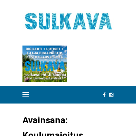
Avainsana:
Koulumajoitus