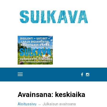
Avainsana:
keskiaika
Aloitussivu
→
Julkaisun avainsana