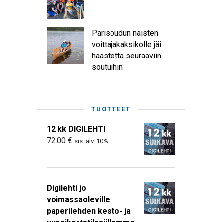
Parisoudun naisten
voittajakaksikolle jäi
haastetta seuraaviin
soutuihin
TUOTTEET
12 kk DIGILEHTI
72,00
€
sis. alv. 10%
Digilehti jo
voimassaoleville
paperilehden kesto- ja