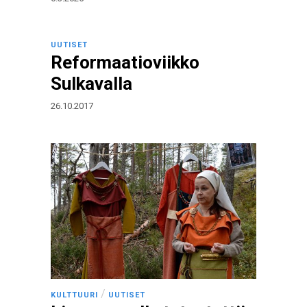
UUTISET
Reformaatioviikko
Sulkavalla
26.10.2017
/
KULTTUURI
UUTISET