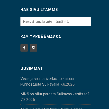
HAE SIVUILTAMME
KÄY TYKKÄÄMÄSSÄ
UUSIMMAT
Vesi- ja viemäriverkosto kaipaa
kunnostusta Sulkavalla
7.8.2026
Mikä on ollut parasta Sulkavan kesässä?
7.8.2026