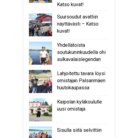
Katso kuvat!
Suursoudut avattiin
näyttävästi – Katso
kuvat!
Yhdellätoista
soutukuninkuudella ohi
sulkavalaislegendan
Lahjoitettu tavara löysi
omistajan Palsanmäen
huutokaupassa
Kaipolan kyläkoululle
uusi omistaja
Sisulla siitä selvittiin