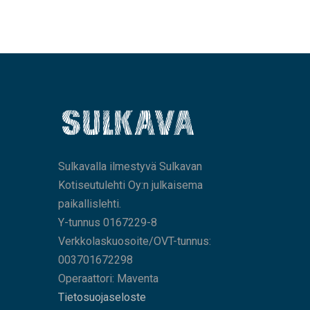
Sulkavalla ilmestyvä Sulkavan
Kotiseutulehti Oy:n julkaisema
paikallislehti.
Y-tunnus 0167229-8
Verkkolaskuosoite/OVT-tunnus:
003701672298
Operaattori: Maventa
Tietosuojaseloste