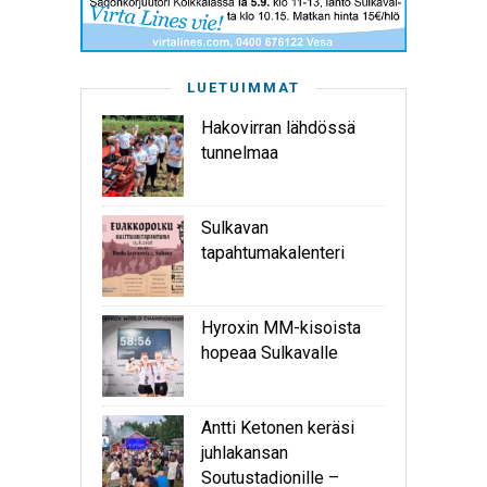
LUETUIMMAT
Hakovirran lähdössä
tunnelmaa
Sulkavan
tapahtumakalenteri
Hyroxin MM-kisoista
hopeaa Sulkavalle
Antti Ketonen keräsi
juhlakansan
Soutustadionille –