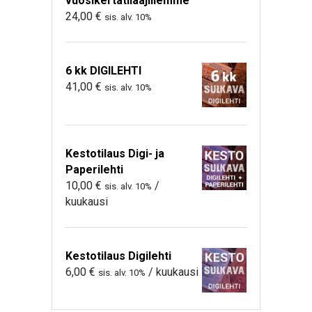
vuosikertatilaajillemme
24,00
€
sis. alv. 10%
6 kk DIGILEHTI
41,00
€
sis. alv. 10%
Kestotilaus Digi- ja
Paperilehti
10,00
€
/
sis. alv. 10%
kuukausi
Kestotilaus Digilehti
6,00
€
/ kuukausi
sis. alv. 10%