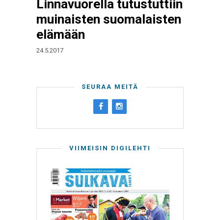
Linnavuorella tutustuttiin
muinaisten suomalaisten
elämään
24.5.2017
SEURAA MEITÄ
VIIMEISIN DIGILEHTI