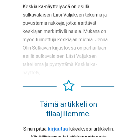
Keskiaika-näyttelyssä on esillä
sulkavalaisen Liisi Valjuksen tekemiä ja
puvustamia nukkeja, jotka esittävät
keskiajan merkittäviä naisia. Mukana on
myös tunnettuja keskiajan miehiä. Jenna
Olin Sulkavan kirjastossa on parhaillaan
esillä sulkavalaisen Liisi Valjuksen
taiteilema ja pystyttämä Keskiaika-
näyttely,
Tämä artikkeli on
tilaajillemme.
Sinun pitää
kirjautua
lukeaksesi artikkelin.