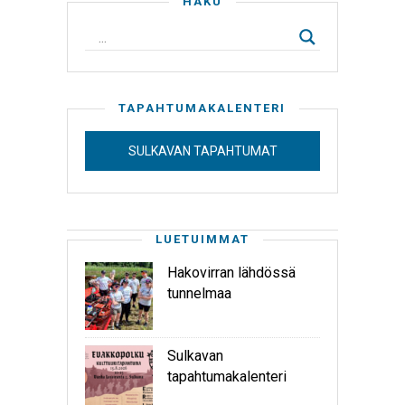
HAKU
TAPAHTUMAKALENTERI
SULKAVAN TAPAHTUMAT
LUETUIMMAT
Hakovirran lähdössä
tunnelmaa
Sulkavan
tapahtumakalenteri