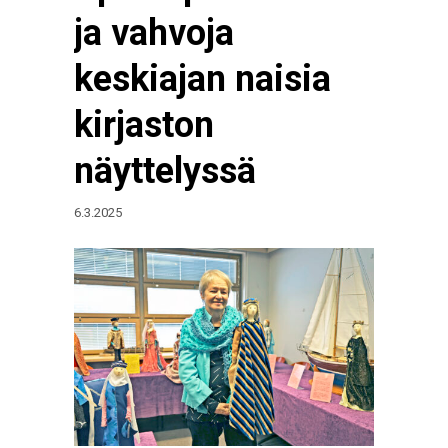
ja vahvoja
keskiajan naisia
kirjaston
näyttelyssä
6.3.2025