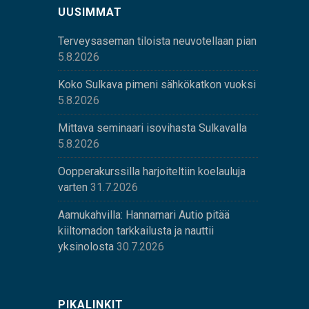
UUSIMMAT
Terveysaseman tiloista neuvotellaan pian
5.8.2026
Koko Sulkava pimeni sähkökatkon vuoksi
5.8.2026
Mittava seminaari isovihasta Sulkavalla
5.8.2026
Oopperakurssilla harjoiteltiin koelauluja
varten
31.7.2026
Aamukahvilla: Hannamari Autio pitää
kiiltomadon tarkkailusta ja nauttii
yksinolosta
30.7.2026
PIKALINKIT