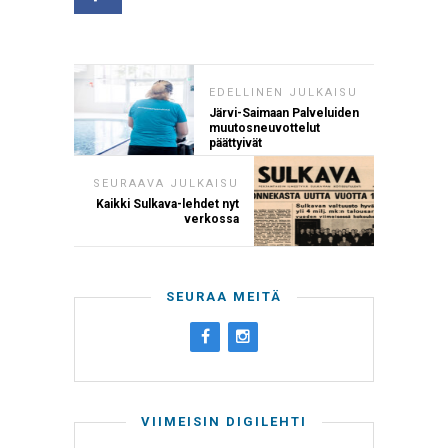
EDELLINEN JULKAISU
Järvi-Saimaan Palveluiden
muutosneuvottelut
päättyivät
SEURAAVA JULKAISU
Kaikki Sulkava-lehdet nyt
verkossa
SEURAA MEITÄ
VIIMEISIN DIGILEHTI