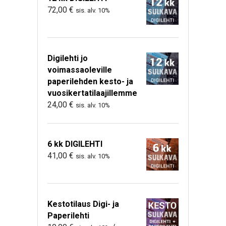
72,00
€
sis. alv. 10%
Digilehti jo
voimassaoleville
paperilehden kesto- ja
vuosikertatilaajillemme
24,00
€
sis. alv. 10%
6 kk DIGILEHTI
41,00
€
sis. alv. 10%
Kestotilaus Digi- ja
Paperilehti