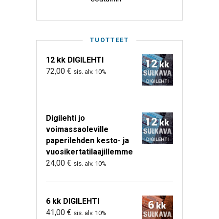
TUOTTEET
12 kk DIGILEHTI
72,00
€
sis. alv. 10%
Digilehti jo
voimassaoleville
paperilehden kesto- ja
vuosikertatilaajillemme
24,00
€
sis. alv. 10%
6 kk DIGILEHTI
41,00
€
sis. alv. 10%