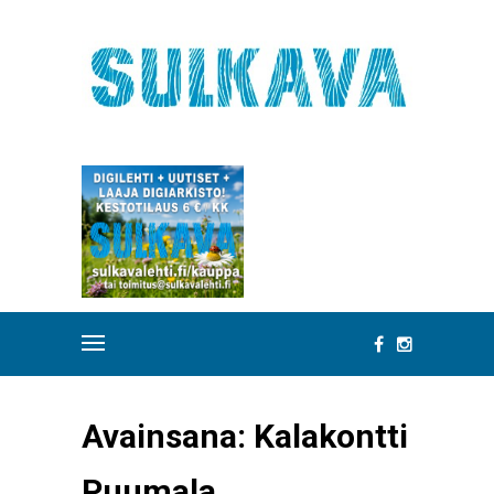
Avainsana:
Kalakontti
Puumala