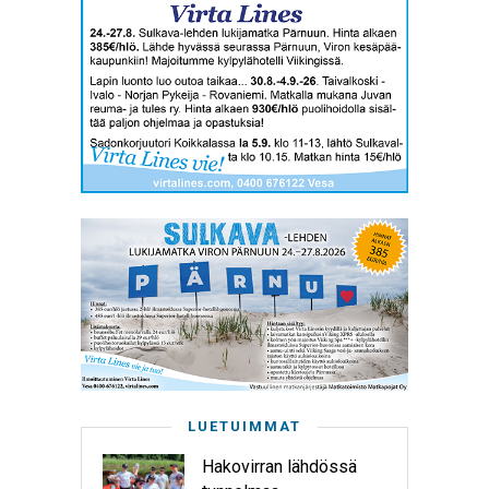
LUETUIMMAT
Hakovirran lähdössä