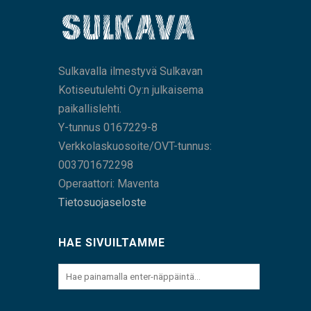
Sulkavalla ilmestyvä Sulkavan
Kotiseutulehti Oy:n julkaisema
paikallislehti.
Y-tunnus 0167229-8
Verkkolaskuosoite/OVT-tunnus:
003701672298
Operaattori: Maventa
Tietosuojaseloste
HAE SIVUILTAMME