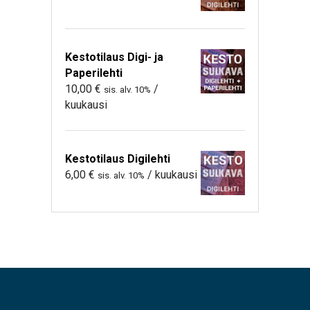
Kestotilaus Digi- ja
Paperilehti
10,00
€
/
sis. alv. 10%
kuukausi
Kestotilaus Digilehti
6,00
€
/ kuukausi
sis. alv. 10%