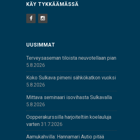
KÄY TYKKÄÄMÄSSÄ
UUSIMMAT
Terveysaseman tiloista neuvotellaan pian
5.8.2026
Koko Sulkava pimeni sähkökatkon vuoksi
5.8.2026
Mittava seminaari isovihasta Sulkavalla
5.8.2026
Oopperakurssilla harjoiteltiin koelauluja
varten
31.7.2026
Aamukahvilla: Hannamari Autio pitää