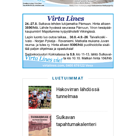
LUETUIMMAT
Hakovirran lähdössä
tunnelmaa
Sulkavan
tapahtumakalenteri