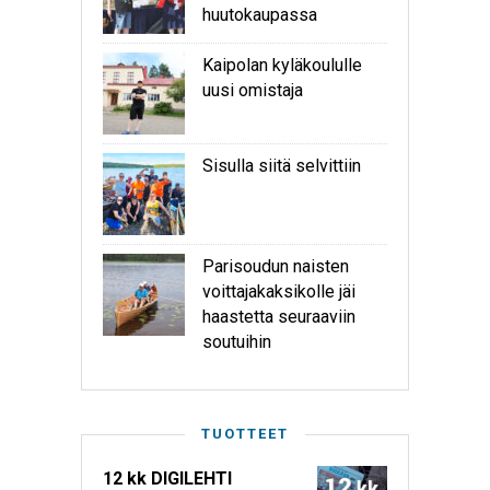
huutokaupassa
Kaipolan kyläkoululle
uusi omistaja
Sisulla siitä selvittiin
Parisoudun naisten
voittajakaksikolle jäi
haastetta seuraaviin
soutuihin
TUOTTEET
12 kk DIGILEHTI