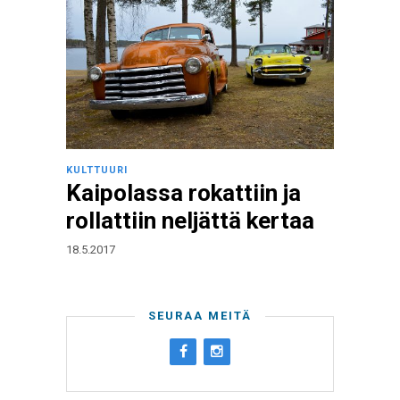
KULTTUURI
Kaipolassa rokattiin ja
rollattiin neljättä kertaa
18.5.2017
SEURAA MEITÄ