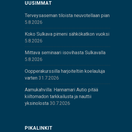
UUSIMMAT
Terveysaseman tiloista neuvotellaan pian
5.8.2026
Koko Sulkava pimeni sähkökatkon vuoksi
5.8.2026
Mittava seminaari isovihasta Sulkavalla
5.8.2026
Oopperakurssilla harjoiteltiin koelauluja
varten
31.7.2026
Aamukahvilla: Hannamari Autio pitää
kiiltomadon tarkkailusta ja nauttii
yksinolosta
30.7.2026
PIKALINKIT