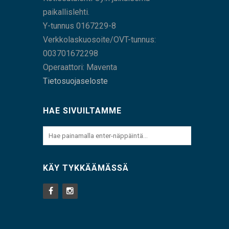
paikallislehti.
Y-tunnus 0167229-8
Verkkolaskuosoite/OVT-tunnus:
003701672298
Operaattori: Maventa
Tietosuojaseloste
HAE SIVUILTAMME
KÄY TYKKÄÄMÄSSÄ