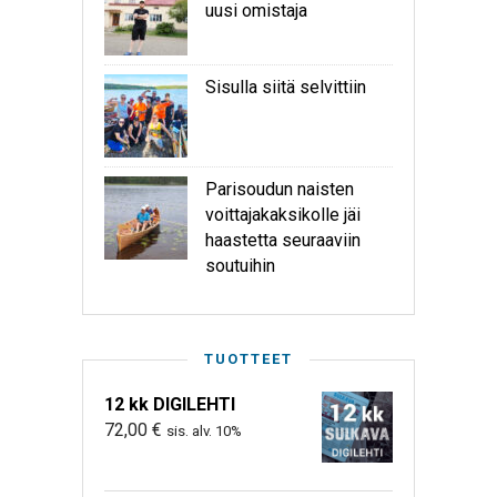
uusi omistaja
Sisulla siitä selvittiin
Parisoudun naisten
voittajakaksikolle jäi
haastetta seuraaviin
soutuihin
TUOTTEET
12 kk DIGILEHTI
72,00
€
sis. alv. 10%