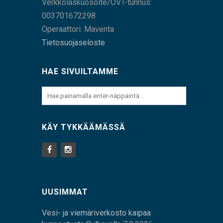
Verkkolaskuosoite/OVT-tunnus:
003701672298
Operaattori: Maventa
Tietosuojaseloste
HAE SIVUILTAMME
KÄY TYKKÄÄMÄSSÄ
UUSIMMAT
Vesi- ja viemäriverkosto kaipaa