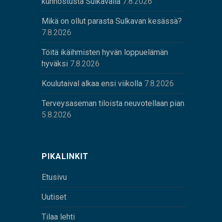
kunnostusta Sulkavalla
7.8.2026
Mikä on ollut parasta Sulkavan kesässä?
7.8.2026
Töitä ikäihmisten hyvän loppuelämän
hyväksi
7.8.2026
Koulutaival alkaa ensi viikolla
7.8.2026
Terveysaseman tiloista neuvotellaan pian
5.8.2026
PIKALINKIT
Etusivu
Uutiset
Tilaa lehti