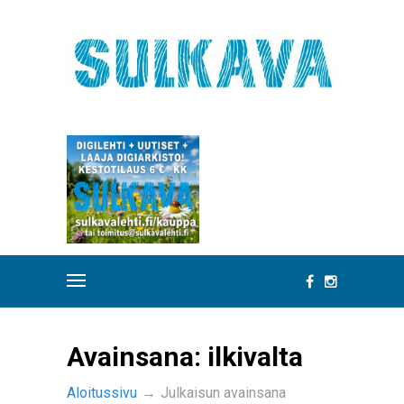
Avainsana:
ilkivalta
Aloitussivu
→
Julkaisun avainsana