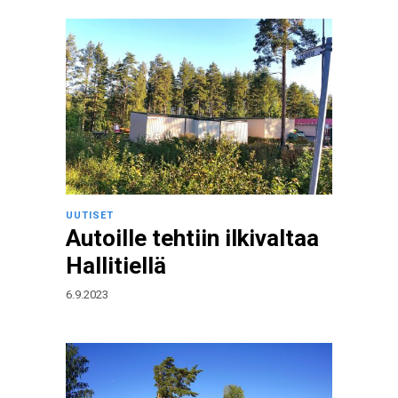
UUTISET
Autoille tehtiin ilkivaltaa
Hallitiellä
6.9.2023