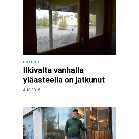
UUTISET
Ilkivalta vanhalla
yläasteella on jatkunut
4.10.2018