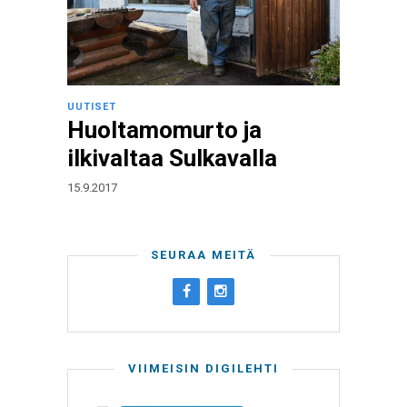
UUTISET
Huoltamomurto ja
ilkivaltaa Sulkavalla
15.9.2017
SEURAA MEITÄ
VIIMEISIN DIGILEHTI