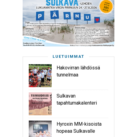
LUETUIMMAT
Hakovirran lähdössä
tunnelmaa
Sulkavan
tapahtumakalenteri
Hyroxin MM-kisoista
hopeaa Sulkavalle