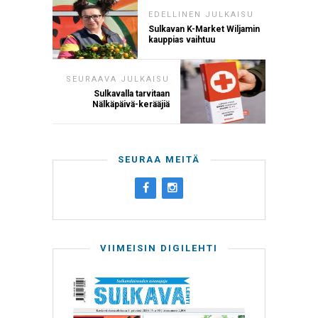
EDELLINEN JULKAISU
Sulkavan K-Market Wiljamin
kauppias vaihtuu
SEURAAVA JULKAISU
Sulkavalla tarvitaan
Nälkäpäivä-kerääjiä
SEURAA MEITÄ
VIIMEISIN DIGILEHTI