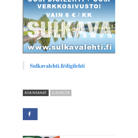
Sulkavalehti.fi/digilehti
AVAINSANAT
ILKIVALTA