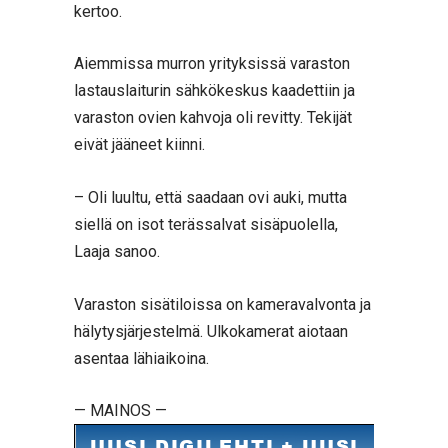
kertoo.
Aiemmissa murron yrityksissä varaston
lastauslaiturin sähkökeskus kaadettiin ja
varaston ovien kahvoja oli revitty. Tekijät
eivät jääneet kiinni.
– Oli luultu, että saadaan ovi auki, mutta
siellä on isot terässalvat sisäpuolella,
Laaja sanoo.
Varaston sisätiloissa on kameravalvonta ja
hälytysjärjestelmä. Ulkokamerat aiotaan
asentaa lähiaikoina.
— MAINOS —