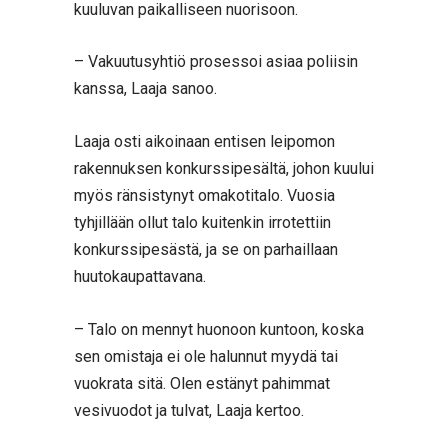
kuuluvan paikalliseen nuorisoon.
– Vakuutusyhtiö prosessoi asiaa poliisin
kanssa, Laaja sanoo.
Laaja osti aikoinaan entisen leipomon
rakennuksen konkurssipesältä, johon kuului
myös ränsistynyt omakotitalo. Vuosia
tyhjillään ollut talo kuitenkin irrotettiin
konkurssipesästä, ja se on parhaillaan
huutokaupattavana.
– Talo on mennyt huonoon kuntoon, koska
sen omistaja ei ole halunnut myydä tai
vuokrata sitä. Olen estänyt pahimmat
vesivuodot ja tulvat, Laaja kertoo.