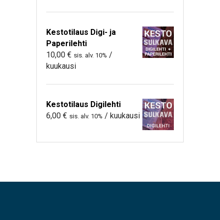
Kestotilaus Digi- ja
Paperilehti
10,00
€
/
sis. alv. 10%
kuukausi
Kestotilaus Digilehti
6,00
€
/ kuukausi
sis. alv. 10%