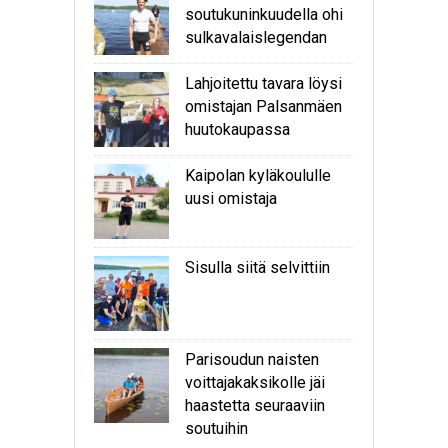
soutukuninkuudella ohi
sulkavalaislegendan
Lahjoitettu tavara löysi
omistajan Palsanmäen
huutokaupassa
Kaipolan kyläkoululle
uusi omistaja
Sisulla siitä selvittiin
Parisoudun naisten
voittajakaksikolle jäi
haastetta seuraaviin
soutuihin