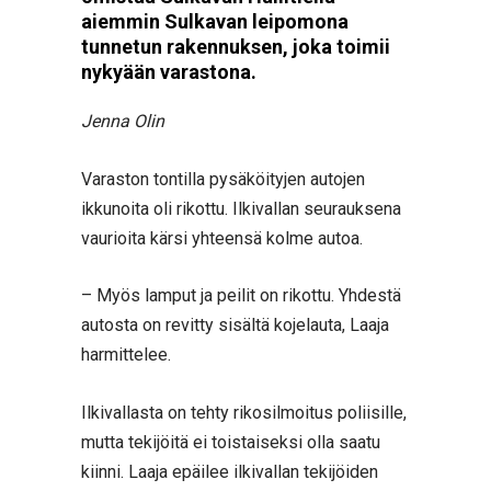
aiemmin Sulkavan leipomona
tunnetun rakennuksen, joka toimii
nykyään varastona.
Jenna Olin
Varaston tontilla pysäköityjen autojen
ikkunoita oli rikottu. Ilkivallan seurauksena
vaurioita kärsi yhteensä kolme autoa.
– Myös lamput ja peilit on rikottu. Yhdestä
autosta on revitty sisältä kojelauta, Laaja
harmittelee.
Ilkivallasta on tehty rikosilmoitus poliisille,
mutta tekijöitä ei toistaiseksi olla saatu
kiinni. Laaja epäilee ilkivallan tekijöiden