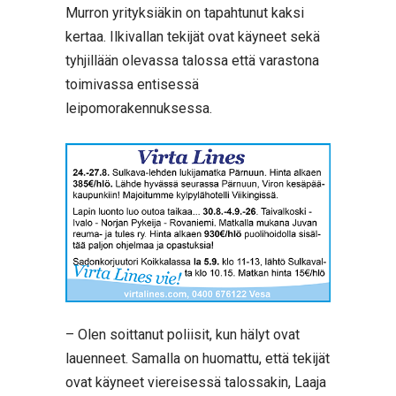
Murron yrityksiäkin on tapahtunut kaksi
kertaa. Ilkivallan tekijät ovat käyneet sekä
tyhjillään olevassa talossa että varastona
toimivassa entisessä
leipomorakennuksessa.
– Olen soittanut poliisit, kun hälyt ovat
lauenneet. Samalla on huomattu, että tekijät
ovat käyneet viereisessä talossakin, Laaja