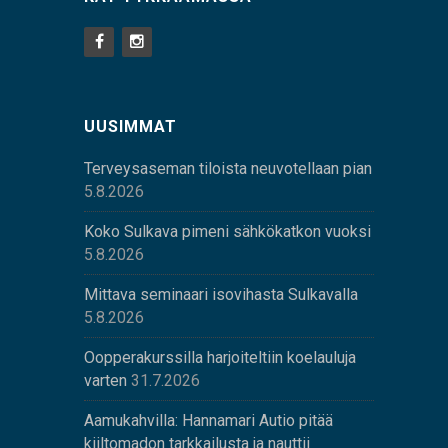
UUSIMMAT
Terveysaseman tiloista neuvotellaan pian
5.8.2026
Koko Sulkava pimeni sähkökatkon vuoksi
5.8.2026
Mittava seminaari isovihasta Sulkavalla
5.8.2026
Oopperakurssilla harjoiteltiin koelauluja
varten
31.7.2026
Aamukahvilla: Hannamari Autio pitää
kiiltomadon tarkkailusta ja nauttii