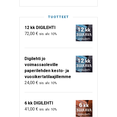
TUOTTEET
12 kk DIGILEHTI
72,00
€
sis. alv. 10%
Digilehti jo
voimassaoleville
paperilehden kesto- ja
vuosikertatilaajillemme
24,00
€
sis. alv. 10%
6 kk DIGILEHTI
41,00
€
sis. alv. 10%