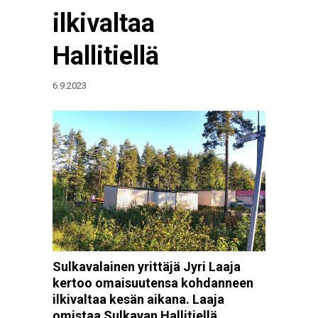
ilkivaltaa
Hallitiellä
6.9.2023
Sulkavalainen yrittäjä Jyri Laaja
kertoo omaisuutensa kohdanneen
ilkivaltaa kesän aikana. Laaja
omistaa Sulkavan Hallitiellä