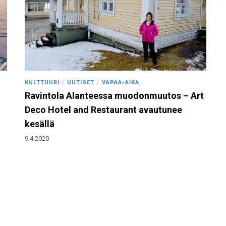
/
/
KULTTUURI
UUTISET
VAPAA-AIKA
Ravintola Alanteessa muodonmuutos – Art
Deco Hotel and Restaurant avautunee
kesällä
9.4.2020