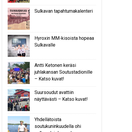
Sulkavan tapahtumakalenteri
Hyroxin MM-kisoista hopeaa
Sulkavalle
Antti Ketonen keräsi
juhlakansan Soutustadionille
– Katso kuvat!
Suursoudut avattiin
näyttävästi – Katso kuvat!
Yhdellätoista
soutukuninkuudella ohi