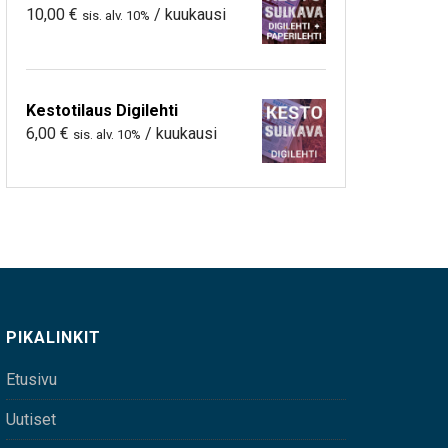
10,00
€
/ kuukausi
sis. alv. 10%
Kestotilaus Digilehti
6,00
€
/ kuukausi
sis. alv. 10%
PIKALINKIT
Etusivu
Uutiset