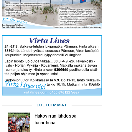
LUETUIMMAT
Hakovirran lähdössä
tunnelmaa