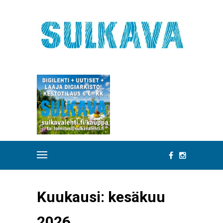
Kuukausi:
kesäkuu
2026