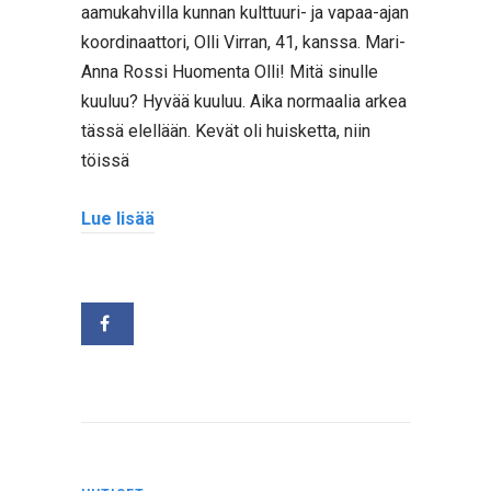
aamukahvilla kunnan kulttuuri- ja vapaa-ajan
koordinaattori, Olli Virran, 41, kanssa. Mari-
Anna Rossi Huomenta Olli! Mitä sinulle
kuuluu? Hyvää kuuluu. Aika normaalia arkea
tässä elellään. Kevät oli huisketta, niin
töissä
Lue lisää