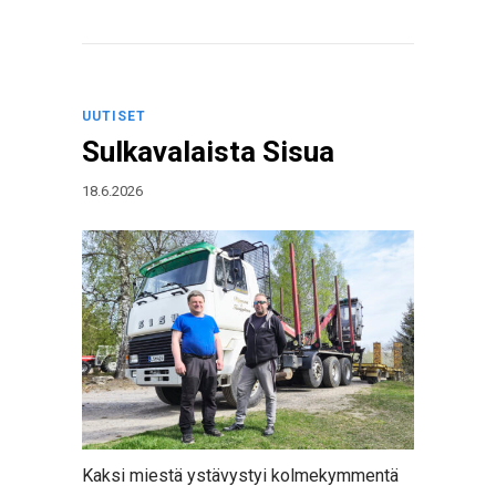
UUTISET
Sulkavalaista Sisua
18.6.2026
Kaksi miestä ystävystyi kolmekymmentä