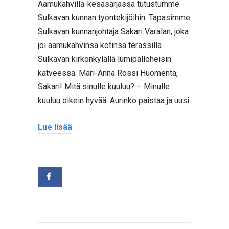
Aamukahvilla-kesäsarjassa tutustumme
Sulkavan kunnan työntekijöihin. Tapasimme
Sulkavan kunnanjohtaja Sakari Varalan, joka
joi aamukahvinsa kotinsa terassilla
Sulkavan kirkonkylällä lumipalloheisin
katveessa. Mari-Anna Rossi Huomenta,
Sakari! Mitä sinulle kuuluu? – Minulle
kuuluu oikein hyvää. Aurinko paistaa ja uusi
Lue lisää