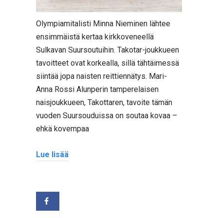
Olympiamitalisti Minna Nieminen lähtee
ensimmäistä kertaa kirkkoveneellä
Sulkavan Suursoutuihin. Takotar-joukkueen
tavoitteet ovat korkealla, sillä tähtäimessä
siintää jopa naisten reittiennätys. Mari-
Anna Rossi Alunperin tamperelaisen
naisjoukkueen, Takottaren, tavoite tämän
vuoden Suursouduissa on soutaa kovaa –
ehkä kovempaa
Lue lisää