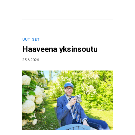
UUTISET
Haaveena yksinsoutu
25.6.2026