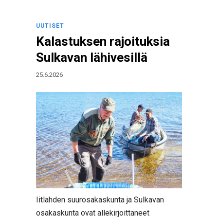
UUTISET
Kalastuksen rajoituksia
Sulkavan lähivesillä
25.6.2026
Iitlahden suurosakaskunta ja Sulkavan
osakaskunta ovat allekirjoittaneet