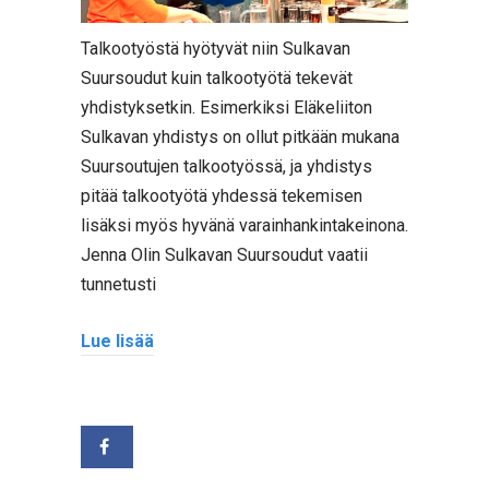
Talkootyöstä hyötyvät niin Sulkavan
Suursoudut kuin talkootyötä tekevät
yhdistyksetkin. Esimerkiksi Eläkeliiton
Sulkavan yhdistys on ollut pitkään mukana
Suursoutujen talkootyössä, ja yhdistys
pitää talkootyötä yhdessä tekemisen
lisäksi myös hyvänä varainhankintakeinona.
Jenna Olin Sulkavan Suursoudut vaatii
tunnetusti
Lue lisää