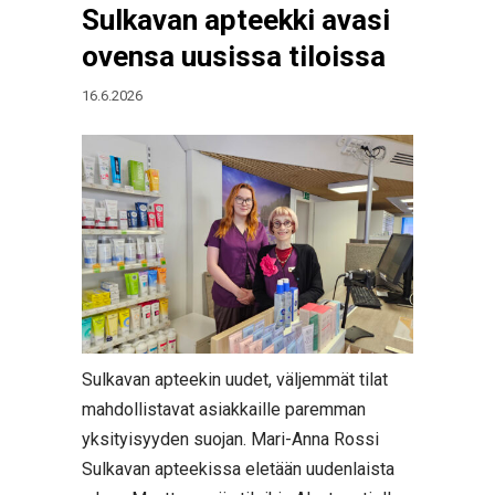
Sulkavan apteekki avasi
ovensa uusissa tiloissa
16.6.2026
Sulkavan apteekin uudet, väljemmät tilat
mahdollistavat asiakkaille paremman
yksityisyyden suojan. Mari-Anna Rossi
Sulkavan apteekissa eletään uudenlaista