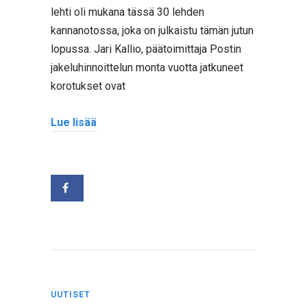
lehti oli mukana tässä 30 lehden
kannanotossa, joka on julkaistu tämän jutun
lopussa. Jari Kallio, päätoimittaja Postin
jakeluhinnoittelun monta vuotta jatkuneet
korotukset ovat
Lue lisää
UUTISET