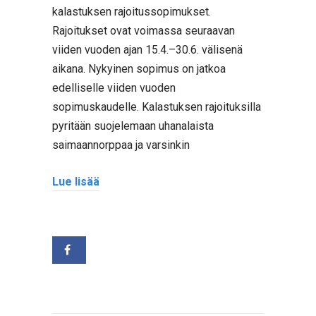
kalastuksen rajoitussopimukset.
Rajoitukset ovat voimassa seuraavan
viiden vuoden ajan 15.4.–30.6. välisenä
aikana. Nykyinen sopimus on jatkoa
edelliselle viiden vuoden
sopimuskaudelle. Kalastuksen rajoituksilla
pyritään suojelemaan uhanalaista
saimaannorppaa ja varsinkin
Lue lisää