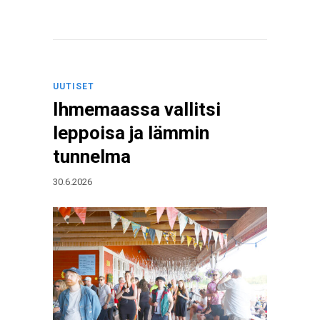
UUTISET
Ihmemaassa vallitsi
leppoisa ja lämmin
tunnelma
30.6.2026