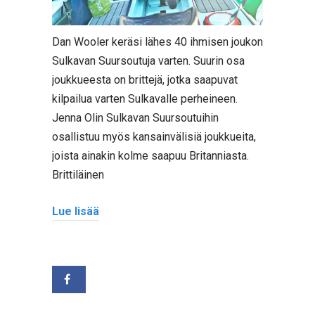
Dan Wooler keräsi lähes 40 ihmisen joukon
Sulkavan Suursoutuja varten. Suurin osa
joukkueesta on brittejä, jotka saapuvat
kilpailua varten Sulkavalle perheineen.
Jenna Olin Sulkavan Suursoutuihin
osallistuu myös kansainvälisiä joukkueita,
joista ainakin kolme saapuu Britanniasta.
Brittiläinen
Lue lisää