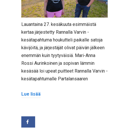
Lauantaina 27. kesäkuuta esimmäistä
kertaa järjestetty Rannalla Varvin -
kesätapahtuma houkutteli paikalle satoja
kävijöitä, ja järjestäjät olivat päivän jälkeen
enemmän kuin tyytyväisiä. Mari-Anna
Rossi Aurinkoinen ja sopivan lämmin
kesäsää loi upeat puitteet Rannalla Varvin -
kesätapahtumalle Partalansaaren
Lue lisää