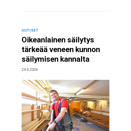
UUTISET
Oikeanlainen säilytys
tärkeää veneen kunnon
säilymisen kannalta
24.6.2026