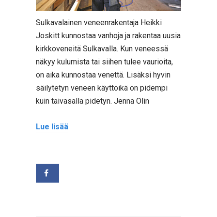
Sulkavalainen veneenrakentaja Heikki
Joskitt kunnostaa vanhoja ja rakentaa uusia
kirkkoveneitä Sulkavalla. Kun veneessä
näkyy kulumista tai siihen tulee vaurioita,
on aika kunnostaa venettä. Lisäksi hyvin
säilytetyn veneen käyttöikä on pidempi
kuin taivasalla pidetyn. Jenna Olin
Lue lisää