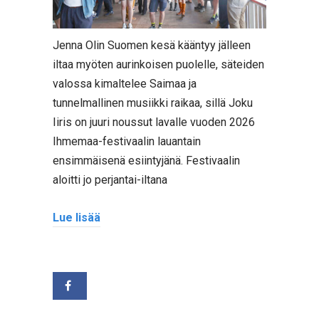
Jenna Olin Suomen kesä kääntyy jälleen
iltaa myöten aurinkoisen puolelle, säteiden
valossa kimaltelee Saimaa ja
tunnelmallinen musiikki raikaa, sillä Joku
Iiris on juuri noussut lavalle vuoden 2026
Ihmemaa-festivaalin lauantain
ensimmäisenä esiintyjänä. Festivaalin
aloitti jo perjantai-iltana
Lue lisää