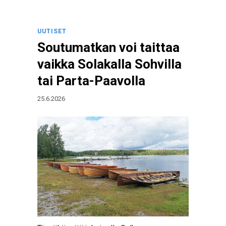
UUTISET
Soutumatkan voi taittaa
vaikka Solakalla Sohvilla
tai Parta-Paavolla
25.6.2026