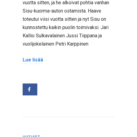
vuotta sitten, ja he alkoivat pohtia vanhan
Sisu-kuorma-auton ostamista. Haave
toteutui viisi vuotta sitten ja nyt Sisu on
kunnostettu kaikin puolin toimivaksi. Jari
Kallio Sulkavalainen Jussi Tiippana ja
vuolijokelainen Petri Karppinen
Lue lisää