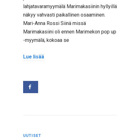
lahjatavaramyymälä Marimakasiinin hyllyillä
näkyy vahvasti paikallinen osaaminen.
Mari-Anna Rossi Siinä missä
Marimakasiini oli ennen Marimekon pop up
-myymälä, kokoaa se
Lue lisää
UUTISET