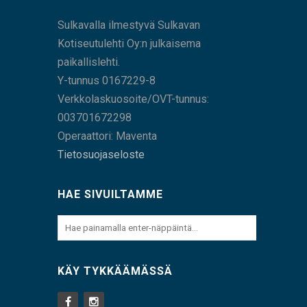
Sulkavalla ilmestyvä Sulkavan
Kotiseutulehti Oy:n julkaisema
paikallislehti.
Y-tunnus 0167229-8
Verkkolaskuosoite/OVT-tunnus:
003701672298
Operaattori: Maventa
Tietosuojaseloste
HAE SIVUILTAMME
KÄY TYKKÄÄMÄSSÄ