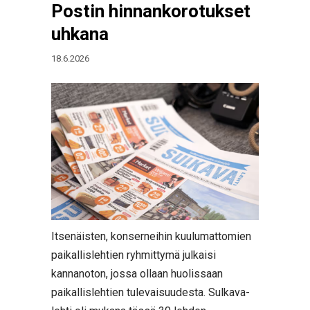
Postin hinnankorotukset
uhkana
18.6.2026
Itsenäisten, konserneihin kuulumattomien
paikallislehtien ryhmittymä julkaisi
kannanoton, jossa ollaan huolissaan
paikallislehtien tulevaisuudesta. Sulkava-