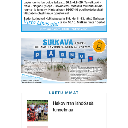
LUETUIMMAT
Hakovirran lähdössä
tunnelmaa