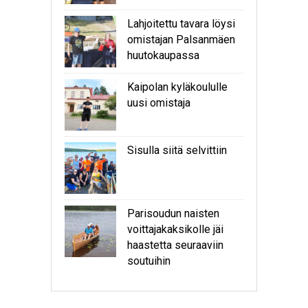
Lahjoitettu tavara löysi
omistajan Palsanmäen
huutokaupassa
Kaipolan kyläkoululle
uusi omistaja
Sisulla siitä selvittiin
Parisoudun naisten
voittajakaksikolle jäi
haastetta seuraaviin
soutuihin