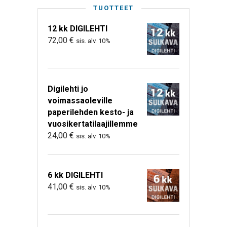
TUOTTEET
12 kk DIGILEHTI
72,00
€
sis. alv. 10%
Digilehti jo
voimassaoleville
paperilehden kesto- ja
vuosikertatilaajillemme
24,00
€
sis. alv. 10%
6 kk DIGILEHTI
41,00
€
sis. alv. 10%