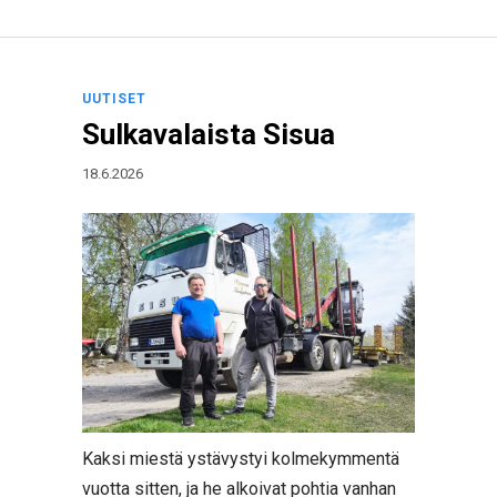
UUTISET
Sulkavalaista Sisua
18.6.2026
Kaksi miestä ystävystyi kolmekymmentä
vuotta sitten, ja he alkoivat pohtia vanhan