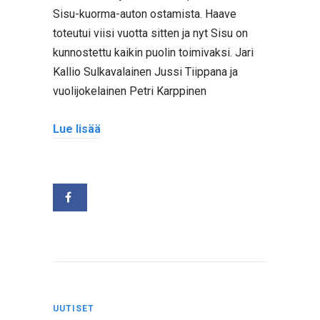
Sisu-kuorma-auton ostamista. Haave
toteutui viisi vuotta sitten ja nyt Sisu on
kunnostettu kaikin puolin toimivaksi. Jari
Kallio Sulkavalainen Jussi Tiippana ja
vuolijokelainen Petri Karppinen
Lue lisää
UUTISET