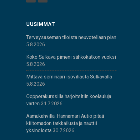
UUSIMMAT
Terveysaseman tiloista neuvotellaan pian
5.8.2026
Koko Sulkava pimeni sähkökatkon vuoksi
5.8.2026
Mittava seminaari isovihasta Sulkavalla
5.8.2026
Oopperakurssilla harjoiteltiin koelauluja
varten
31.7.2026
Aamukahvilla: Hannamari Autio pitää
kiiltomadon tarkkailusta ja nauttii
yksinolosta
30.7.2026