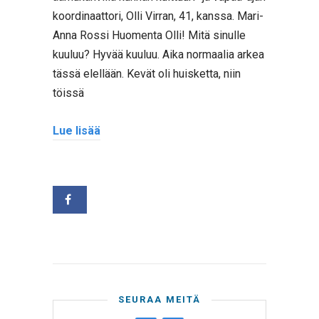
koordinaattori, Olli Virran, 41, kanssa. Mari-
Anna Rossi Huomenta Olli! Mitä sinulle
kuuluu? Hyvää kuuluu. Aika normaalia arkea
tässä elellään. Kevät oli huisketta, niin
töissä
Lue lisää
SEURAA MEITÄ