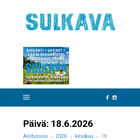
Päivä:
18.6.2026
Aloitussivu
→
2026
→
kesäkuu
→
18