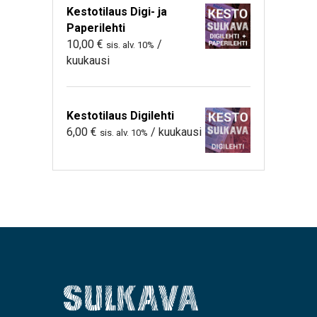
Kestotilaus Digi- ja
Paperilehti
10,00
€
/
sis. alv. 10%
kuukausi
Kestotilaus Digilehti
6,00
€
/ kuukausi
sis. alv. 10%