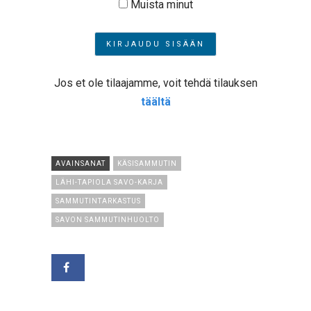
Muista minut
Jos et ole tilaajamme, voit tehdä tilauksen
täältä
AVAINSANAT
KÄSISAMMUTIN
LÄHI-TAPIOLA SAVO-KARJA
SAMMUTINTARKASTUS
SAVON SAMMUTINHUOLTO