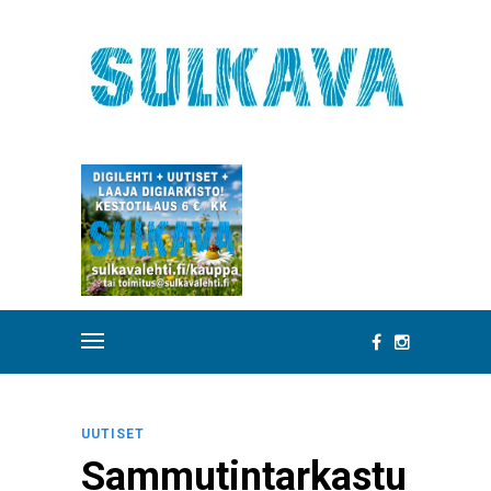
UUTISET
Sammutintarkastu