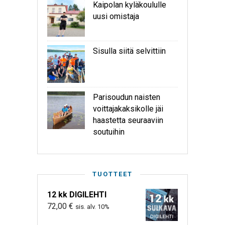
Kaipolan kyläkoululle
uusi omistaja
Sisulla siitä selvittiin
Parisoudun naisten
voittajakaksikolle jäi
haastetta seuraaviin
soutuihin
TUOTTEET
12 kk DIGILEHTI
72,00
€
sis. alv. 10%