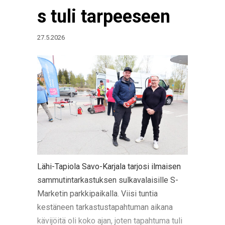
s tuli tarpeeseen
27.5.2026
Lähi-Tapiola Savo-Karjala tarjosi ilmaisen
sammutintarkastuksen sulkavalaisille S-
Marketin parkkipaikalla. Viisi tuntia
kestäneen tarkastustapahtuman aikana
kävijöitä oli koko ajan, joten tapahtuma tuli