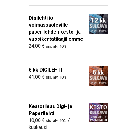
Digilehti jo
voimassaoleville
paperilehden kesto- ja
vuosikertatilaajillemme
24,00
€
sis. alv. 10%
6 kk DIGILEHTI
41,00
€
sis. alv. 10%
Kestotilaus Digi- ja
Paperilehti
10,00
€
/
sis. alv. 10%
kuukausi