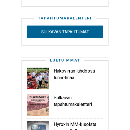
TAPAHTUMAKALENTERI
SULKAVAN TAPAHTUMAT
LUETUIMMAT
Hakovirran lähdössä
tunnelmaa
Sulkavan
tapahtumakalenteri
Hyroxin MM-kisoista