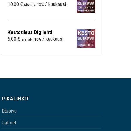
10,00
€
/ kuukausi
sis. alv. 10%
Kestotilaus Digilehti
6,00
€
/ kuukausi
sis. alv. 10%
PIKALINKIT
Etusivu
Uutiset