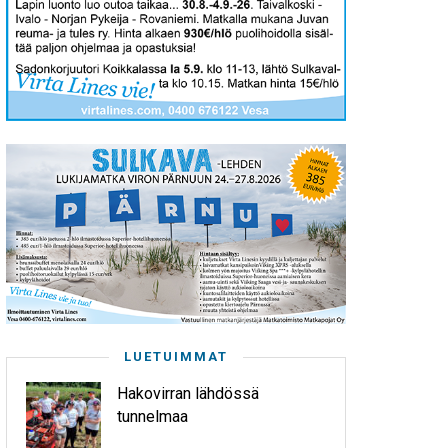
LUETUIMMAT
Hakovirran lähdössä
tunnelmaa