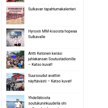
Sulkavan tapahtumakalenteri
Hyroxin MM-kisoista hopeaa
Sulkavalle
Antti Ketonen keräsi
juhlakansan Soutustadionille
– Katso kuvat!
Suursoudut avattiin
näyttävästi – Katso kuvat!
Yhdellätoista
soutukuninkuudella ohi