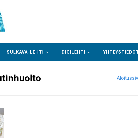
SULKAVA-LEHTI
DIGILEHTI
YHTEYSTIEDO
tinhuolto
Aloitussi