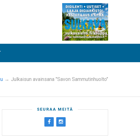
T
vu
→
Julkaisun avainsana "Savon Sammutinhuolto"
SEURAA MEITÄ