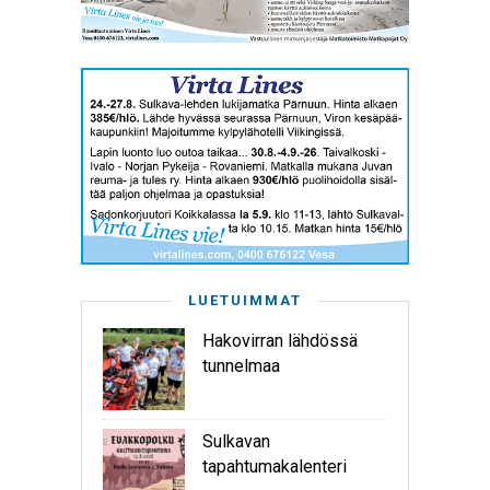
LUETUIMMAT
Hakovirran lähdössä
tunnelmaa
Sulkavan
tapahtumakalenteri