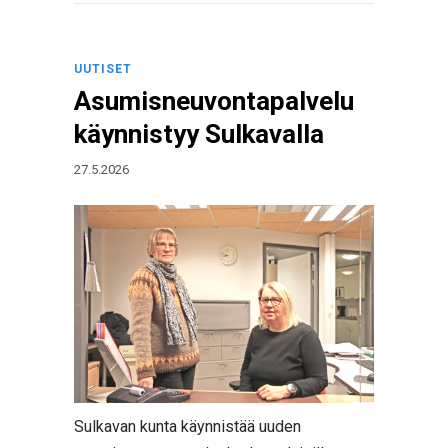
UUTISET
Asumisneuvontapalvelu
käynnistyy Sulkavalla
27.5.2026
Sulkavan kunta käynnistää uuden