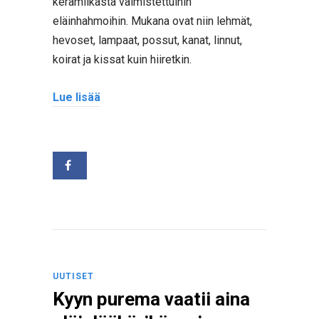
keramiikasta valmistettuihin
eläinhahmoihin. Mukana ovat niin lehmät,
hevoset, lampaat, possut, kanat, linnut,
koirat ja kissat kuin hiiretkin.
Lue lisää
UUTISET
Kyyn purema vaatii aina