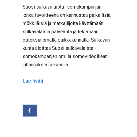
Suosi sulkavalaista -somekampanjan,
jonka tavoitteena on kannustaa paikallisia,
mökkiläisiä ja matkailijoita käyttämään
sulkavalaisia palveluita ja tekemään
ostoksia omalla paikkakunnalla. Sulkavan
kunta aloittaa Suosi sulkavalaista -
somekampanjan omilla somevideoillaan
juhannuksen aikaan ja
Lue lisää