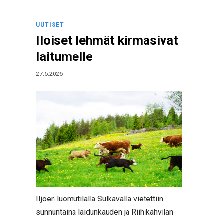
UUTISET
Iloiset lehmät kirmasivat
laitumelle
27.5.2026
IIjoen luomutilalla Sulkavalla vietettiin
sunnuntaina laidunkauden ja Riihikahvilan