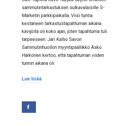
sammutintarkastuksen sulkavalaisille S-
Marketin parkkipaikalla. Viisi tuntia
kestäneen tarkastustapahtuman aikana
kävijöitä oli koko ajan, joten tapahtuma tuli
tarpeeseen. Jari Kallio Savon
Sammutinhuollon myyntipäällikkö Asko
Härkönen kertoo, että tapahtuman viiden
tunnin aikana oli
Lue lisää