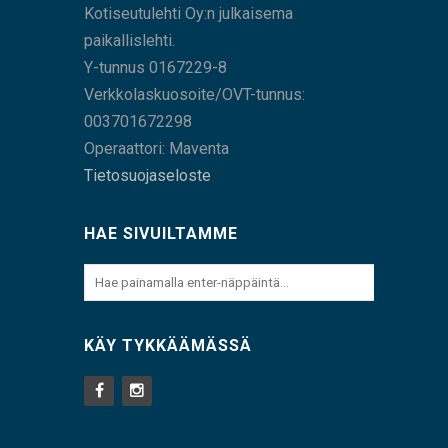
Kotiseutulehti Oy:n julkaisema
paikallislehti.
Y-tunnus 0167229-8
Verkkolaskuosoite/OVT-tunnus:
003701672298
Operaattori: Maventa
Tietosuojaseloste
HAE SIVUILTAMME
KÄY TYKKÄÄMÄSSÄ