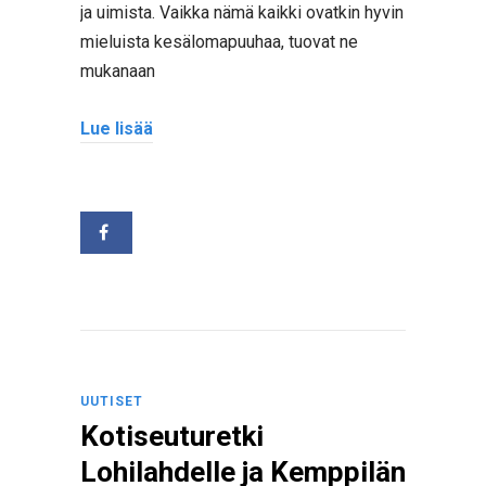
ja uimista. Vaikka nämä kaikki ovatkin hyvin
mieluista kesälomapuuhaa, tuovat ne
mukanaan
Lue lisää
UUTISET
Kotiseuturetki
Lohilahdelle ja Kemppilän