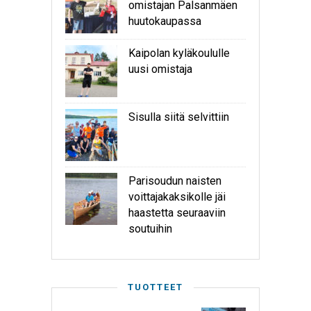
omistajan Palsanmäen
huutokaupassa
Kaipolan kyläkoululle
uusi omistaja
Sisulla siitä selvittiin
Parisoudun naisten
voittajakaksikolle jäi
haastetta seuraaviin
soutuihin
TUOTTEET