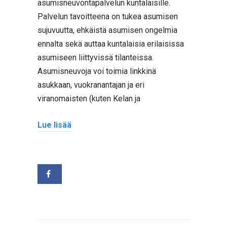
asumisneuvontapalvelun kuntalaisille.
Palvelun tavoitteena on tukea asumisen
sujuvuutta, ehkäistä asumisen ongelmia
ennalta sekä auttaa kuntalaisia erilaisissa
asumiseen liittyvissä tilanteissa.
Asumisneuvoja voi toimia linkkinä
asukkaan, vuokranantajan ja eri
viranomaisten (kuten Kelan ja
Lue lisää