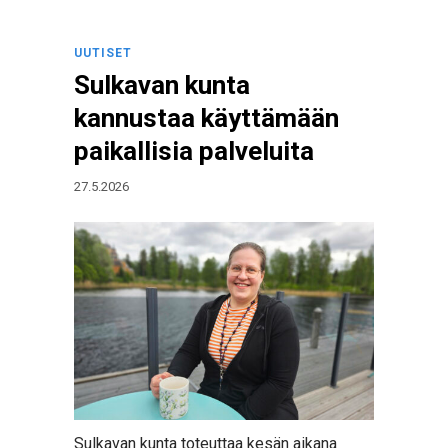
UUTISET
Sulkavan kunta
kannustaa käyttämään
paikallisia palveluita
27.5.2026
Sulkavan kunta toteuttaa kesän aikana