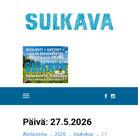
Päivä:
27.5.2026
Aloitussivu
→
2026
→
toukokuu
→
27