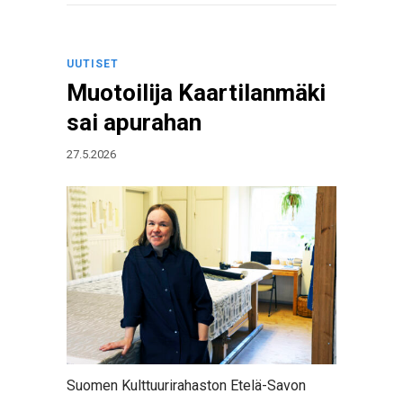
UUTISET
Muotoilija Kaartilanmäki
sai apurahan
27.5.2026
Suomen Kulttuurirahaston Etelä-Savon