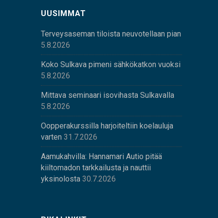
UUSIMMAT
Terveysaseman tiloista neuvotellaan pian
5.8.2026
Koko Sulkava pimeni sähkökatkon vuoksi
5.8.2026
Mittava seminaari isovihasta Sulkavalla
5.8.2026
Oopperakurssilla harjoiteltiin koelauluja
varten
31.7.2026
Aamukahvilla: Hannamari Autio pitää
kiiltomadon tarkkailusta ja nauttii
yksinolosta
30.7.2026