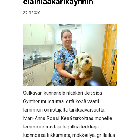
eläinlääkärikäynnin
27.5.2026
Sulkavan kunnaneläinlääkäri Jessica
Gynther muistuttaa, että kesä vaatii
lemmikin omistajalta tarkkaavaisuutta.
Mari-Anna Rossi Kesä tarkoittaa monelle
lemmikinomistajalle pitkiä lenkkejä,
luonnossa liikkumista, mökkeilyä, grillailua