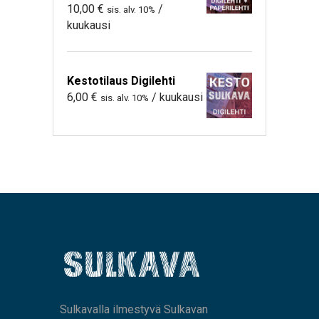
10,00
€
/
sis. alv. 10%
kuukausi
Kestotilaus Digilehti
6,00
€
/ kuukausi
sis. alv. 10%
Sulkavalla ilmestyvä Sulkavan