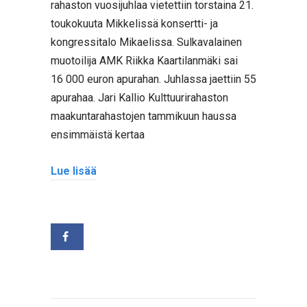
rahaston vuosijuhlaa vietettiin torstaina 21.
toukokuuta Mikkelissä konsertti- ja
kongressitalo Mikaelissa. Sulkavalainen
muotoilija AMK Riikka Kaartilanmäki sai
16 000 euron apurahan. Juhlassa jaettiin 55
apurahaa. Jari Kallio Kulttuurirahaston
maakuntarahastojen tammikuun haussa
ensimmäistä kertaa
Lue lisää