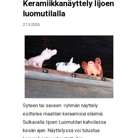
Keramiikkanäyttely Iijoen
luomutilalla
27.5.2026
Syteen tai saveen -ryhmän näyttely
esittelee maatilan keraamisia eläimiä
Sulkavalla Iijoen Luomutilan kahvilassa
kesän ajan. Näyttelyssä voi tutustua