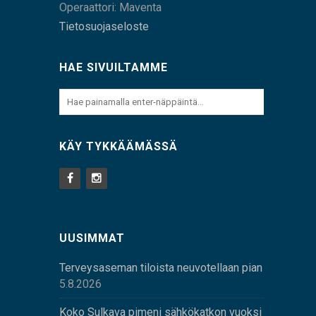
Operaattori: Maventa
Tietosuojaseloste
HAE SIVUILTAMME
KÄY TYKKÄÄMÄSSÄ
UUSIMMAT
Terveysaseman tiloista neuvotellaan pian
5.8.2026
Koko Sulkava pimeni sähkökatkon vuoksi