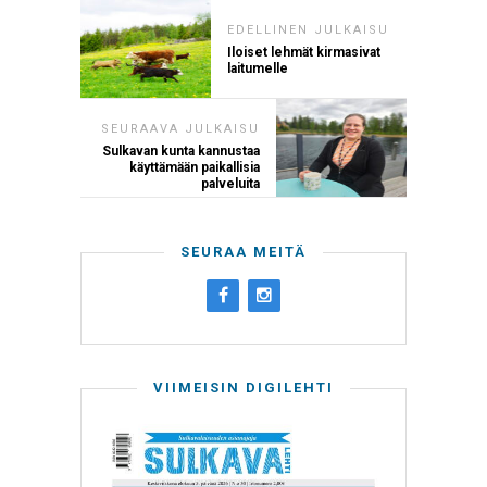
EDELLINEN JULKAISU
Iloiset lehmät kirmasivat
laitumelle
SEURAAVA JULKAISU
Sulkavan kunta kannustaa
käyttämään paikallisia
palveluita
SEURAA MEITÄ
VIIMEISIN DIGILEHTI