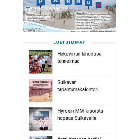
LUETUIMMAT
Hakovirran lähdössä
tunnelmaa
Sulkavan
tapahtumakalenteri
Hyroxin MM-kisoista
hopeaa Sulkavalle