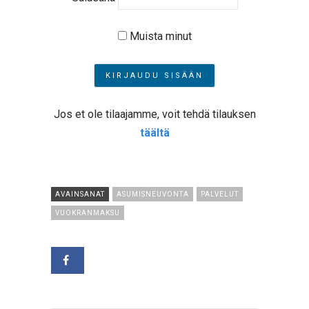
Muista minut
Jos et ole tilaajamme, voit tehdä tilauksen
täältä
AVAINSANAT
ASUMISNEUVONTA
PALVELUT
VUOKRANMAKSU