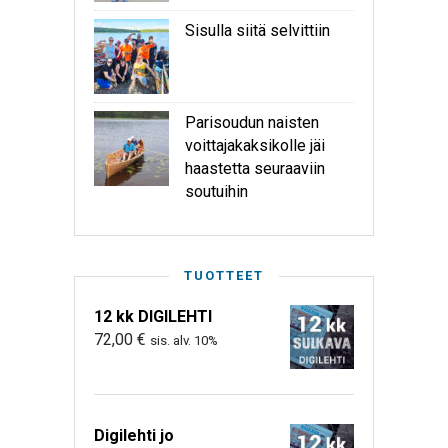
Sisulla siitä selvittiin
Parisoudun naisten
voittajakaksikolle jäi
haastetta seuraaviin
soutuihin
TUOTTEET
12 kk DIGILEHTI
72,00
€
sis. alv. 10%
Digilehti jo