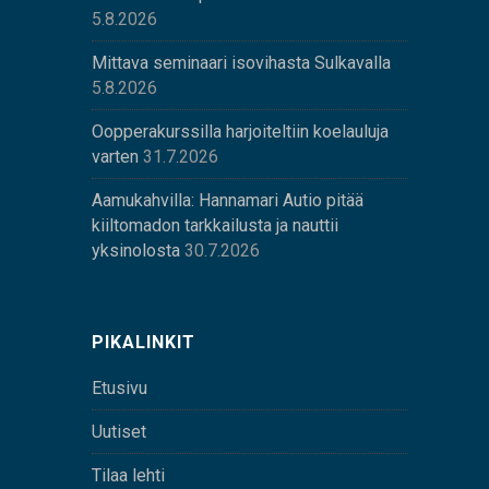
5.8.2026
Mittava seminaari isovihasta Sulkavalla
5.8.2026
Oopperakurssilla harjoiteltiin koelauluja
varten
31.7.2026
Aamukahvilla: Hannamari Autio pitää
kiiltomadon tarkkailusta ja nauttii
yksinolosta
30.7.2026
PIKALINKIT
Etusivu
Uutiset
Tilaa lehti