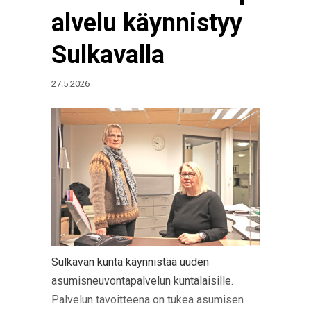
alvelu käynnistyy
Sulkavalla
27.5.2026
Sulkavan kunta käynnistää uuden
asumisneuvontapalvelun kuntalaisille.
Palvelun tavoitteena on tukea asumisen