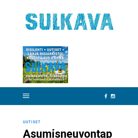
UUTISET
Asumisneuvontap