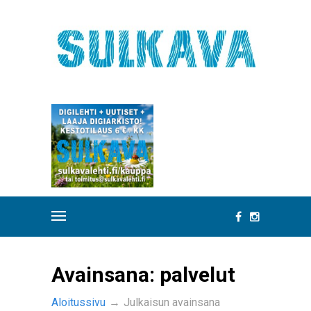
Avainsana:
palvelut
Aloitussivu
→
Julkaisun avainsana