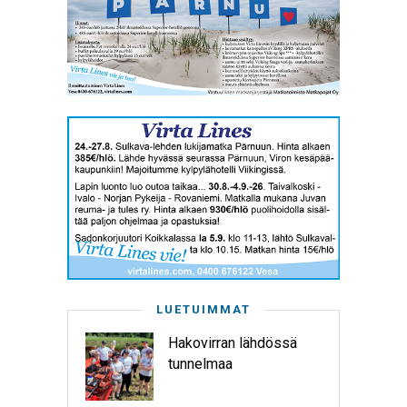
LUETUIMMAT
Hakovirran lähdössä
tunnelmaa