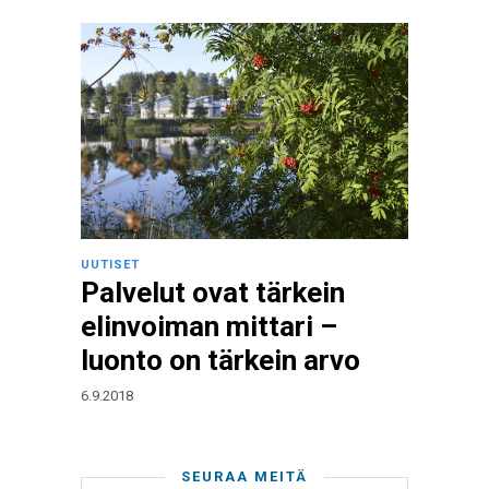
UUTISET
Palvelut ovat tärkein
elinvoiman mittari –
luonto on tärkein arvo
6.9.2018
SEURAA MEITÄ