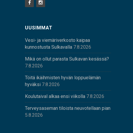
UUSIMMAT
Vesi- ja viemäriverkosto kaipaa
kunnostusta Sulkavalla
7.8.2026
Mikä on ollut parasta Sulkavan kesässä?
7.8.2026
Töitä ikäihmisten hyvän loppuelämän
hyväksi
7.8.2026
Koulutaival alkaa ensi viikolla
7.8.2026
Terveysaseman tiloista neuvotellaan pian
5.8.2026