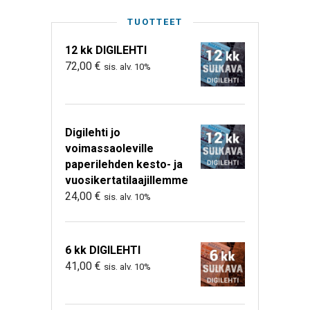
TUOTTEET
12 kk DIGILEHTI
72,00
€
sis. alv. 10%
Digilehti jo
voimassaoleville
paperilehden kesto- ja
vuosikertatilaajillemme
24,00
€
sis. alv. 10%
6 kk DIGILEHTI
41,00
€
sis. alv. 10%