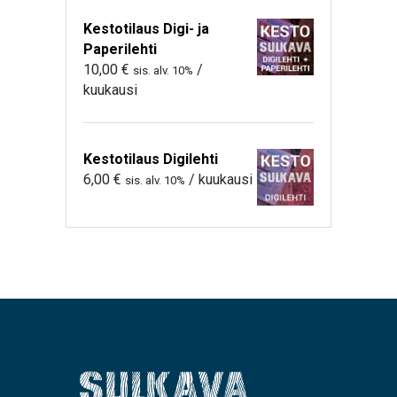
Kestotilaus Digi- ja
Paperilehti
10,00
€
/
sis. alv. 10%
kuukausi
Kestotilaus Digilehti
6,00
€
/ kuukausi
sis. alv. 10%