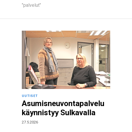
"palvelut"
UUTISET
Asumisneuvontapalvelu
käynnistyy Sulkavalla
27.5.2026