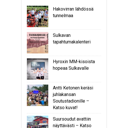
Hakovirran lähdössä
tunnelmaa
Sulkavan
tapahtumakalenteri
Hyroxin MM-kisoista
hopeaa Sulkavalle
Antti Ketonen keräsi
juhlakansan
Soutustadionille –
Katso kuvat!
Suursoudut avattiin
näyttävästi – Katso