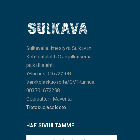
Sulkavalla ilmestyvä Sulkavan
Kotiseutulehti Oy:n julkaisema
paikallislehti.
Y-tunnus 0167229-8
Verkkolaskuosoite/OVT-tunnus:
003701672298
Operaattori: Maventa
Tietosuojaseloste
HAE SIVUILTAMME