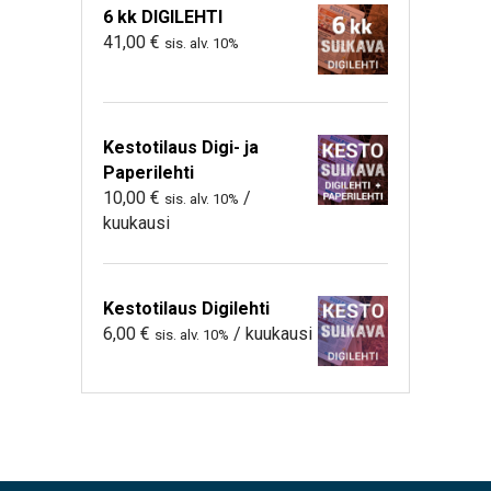
6 kk DIGILEHTI
41,00
€
sis. alv. 10%
Kestotilaus Digi- ja
Paperilehti
10,00
€
/
sis. alv. 10%
kuukausi
Kestotilaus Digilehti
6,00
€
/ kuukausi
sis. alv. 10%