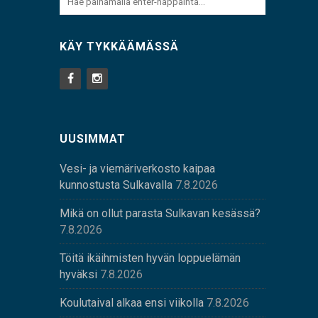
KÄY TYKKÄÄMÄSSÄ
UUSIMMAT
Vesi- ja viemäriverkosto kaipaa
kunnostusta Sulkavalla
7.8.2026
Mikä on ollut parasta Sulkavan kesässä?
7.8.2026
Töitä ikäihmisten hyvän loppuelämän
hyväksi
7.8.2026
Koulutaival alkaa ensi viikolla
7.8.2026