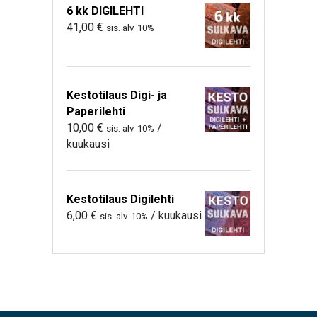
6 kk DIGILEHTI
41,00
€
sis. alv. 10%
Kestotilaus Digi- ja
Paperilehti
10,00
€
/
sis. alv. 10%
kuukausi
Kestotilaus Digilehti
6,00
€
/ kuukausi
sis. alv. 10%