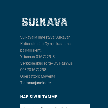
Sulkavalla ilmestyvä Sulkavan
Kotiseutulehti Oy:n julkaisema
paikallislehti.
Y-tunnus 0167229-8
Verkkolaskuosoite/OVT-tunnus:
003701672298
Operaattori: Maventa
Tietosuojaseloste
HAE SIVUILTAMME