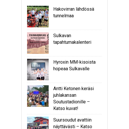
Hakovirran lähdössä
tunnelmaa
Sulkavan
tapahtumakalenteri
Hyroxin MM-kisoista
hopeaa Sulkavalle
Antti Ketonen keräsi
juhlakansan
Soutustadionille –
Katso kuvat!
Suursoudut avattiin
näyttävästi – Katso