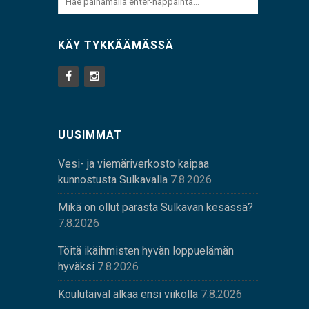
KÄY TYKKÄÄMÄSSÄ
UUSIMMAT
Vesi- ja viemäriverkosto kaipaa
kunnostusta Sulkavalla
7.8.2026
Mikä on ollut parasta Sulkavan kesässä?
7.8.2026
Töitä ikäihmisten hyvän loppuelämän
hyväksi
7.8.2026
Koulutaival alkaa ensi viikolla
7.8.2026