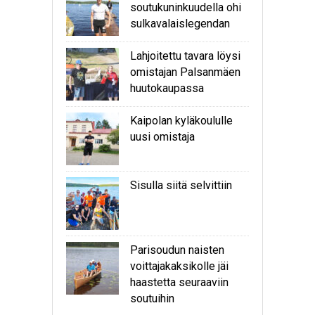
soutukuninkuudella ohi
sulkavalaislegendan
Lahjoitettu tavara löysi
omistajan Palsanmäen
huutokaupassa
Kaipolan kyläkoululle
uusi omistaja
Sisulla siitä selvittiin
Parisoudun naisten
voittajakaksikolle jäi
haastetta seuraaviin
soutuihin