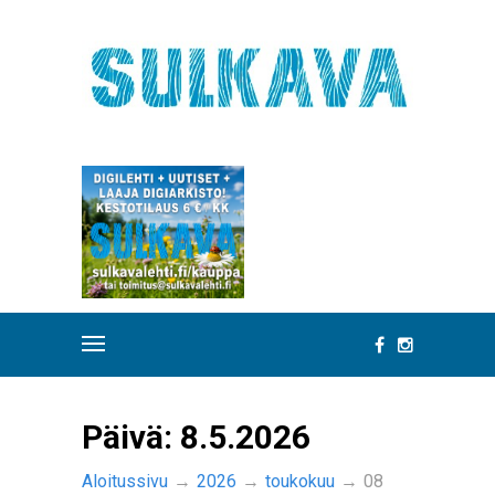
Päivä:
8.5.2026
Aloitussivu
→
2026
→
toukokuu
→
08