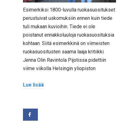
Esimerkiksi 1800-luvulla ruokasuositukset
perustuivat uskomuksiin ennen kuin tiede
tuli mukaan kuvioihin. Tiede ei ole
poistanut ennakkoluuloja ruokasuosituksia
kohtaan. Siitä esimerkkinä on viimeisten
ruokasuositusten saama laaja kritiikki.
Jenna Olin Ravintola Pijotissa pidettiin
viime viikolla Helsingin yliopiston
Lue lisää