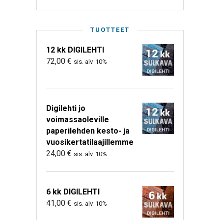
TUOTTEET
12 kk DIGILEHTI
72,00
€
sis. alv. 10%
Digilehti jo
voimassaoleville
paperilehden kesto- ja
vuosikertatilaajillemme
24,00
€
sis. alv. 10%
6 kk DIGILEHTI
41,00
€
sis. alv. 10%