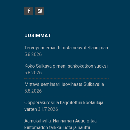
UUSIMMAT
Terveysaseman tiloista neuvotellaan pian
5.8.2026
Koko Sulkava pimeni sähkökatkon vuoksi
5.8.2026
Mittava seminaari isovihasta Sulkavalla
5.8.2026
Oopperakurssilla harjoiteltiin koelauluja
varten
31.7.2026
Aamukahvilla: Hannamari Autio pitää
kiiltomadon tarkkailusta ja nauttii