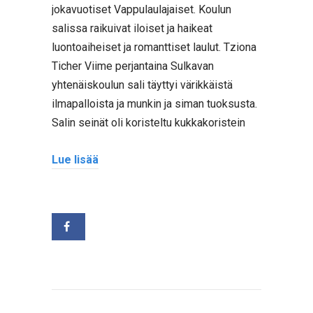
jokavuotiset Vappulaulajaiset. Koulun
salissa raikuivat iloiset ja haikeat
luontoaiheiset ja romanttiset laulut. Tziona
Ticher Viime perjantaina Sulkavan
yhtenäiskoulun sali täyttyi värikkäistä
ilmapalloista ja munkin ja siman tuoksusta.
Salin seinät oli koristeltu kukkakoristein
Lue lisää