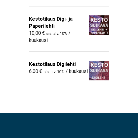
Kestotilaus Digi- ja
Paperilehti
10,00
€
/
sis. alv. 10%
kuukausi
Kestotilaus Digilehti
6,00
€
/ kuukausi
sis. alv. 10%