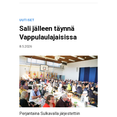
UUTISET
Sali jälleen täynnä
Vappulaulajaisissa
8.5.2026
Perjantaina Sulkavalla järjestettiin