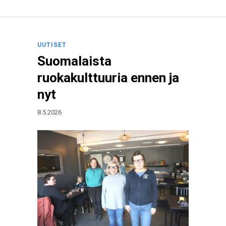
UUTISET
Suomalaista
ruokakulttuuria ennen ja
nyt
8.5.2026