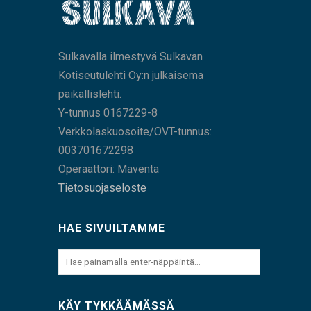
Sulkavalla ilmestyvä Sulkavan
Kotiseutulehti Oy:n julkaisema
paikallislehti.
Y-tunnus 0167229-8
Verkkolaskuosoite/OVT-tunnus:
003701672298
Operaattori: Maventa
Tietosuojaseloste
HAE SIVUILTAMME
KÄY TYKKÄÄMÄSSÄ