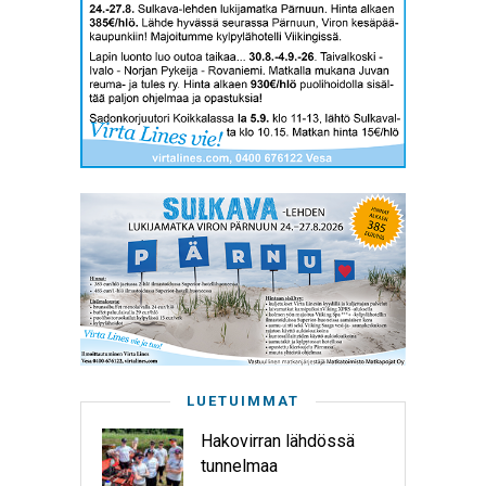
LUETUIMMAT
Hakovirran lähdössä
tunnelmaa