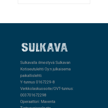
Sulkavalla ilmestyvä Sulkavan
Kotiseutulehti Oy:n julkaisema
paikallislehti.
Y-tunnus 0167229-8
Verkkolaskuosoite/OVT-tunnus:
003701672298
Operaattori: Maventa