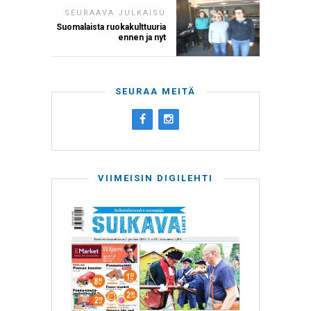
SEURAAVA JULKAISU
Suomalaista ruokakulttuuria
ennen ja nyt
SEURAA MEITÄ
VIIMEISIN DIGILEHTI