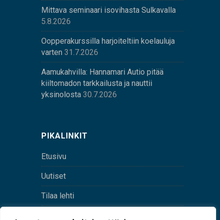
Mittava seminaari isovihasta Sulkavalla
5.8.2026
Oopperakurssilla harjoiteltiin koelauluja
varten
31.7.2026
Aamukahvilla: Hannamari Autio pitää
kiiltomadon tarkkailusta ja nauttii
yksinolosta
30.7.2026
PIKALINKIT
Etusivu
Uutiset
Tilaa lehti
Yhteystiedot