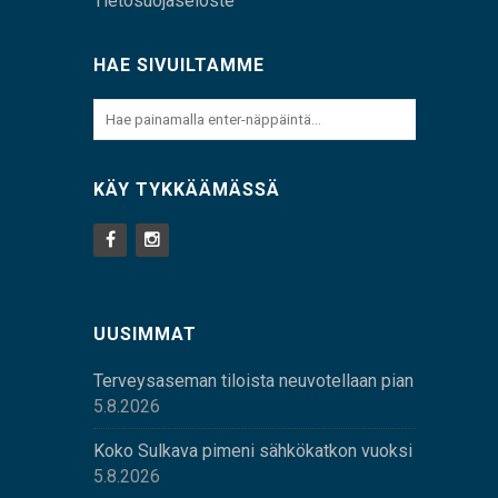
Tietosuojaseloste
HAE SIVUILTAMME
KÄY TYKKÄÄMÄSSÄ
UUSIMMAT
Terveysaseman tiloista neuvotellaan pian
5.8.2026
Koko Sulkava pimeni sähkökatkon vuoksi
5.8.2026