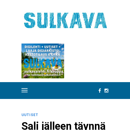
UUTISET
Sali jälleen täynnä