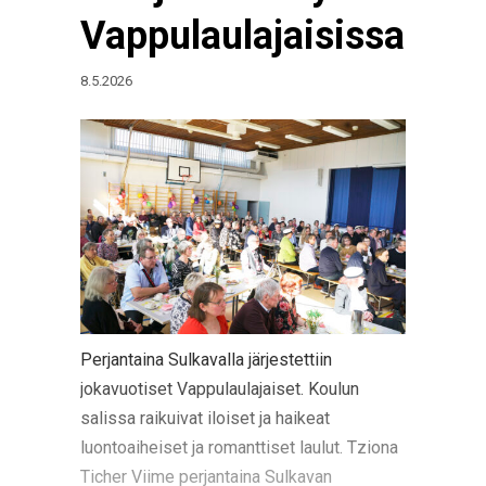
Vappulaulajaisissa
8.5.2026
Perjantaina Sulkavalla järjestettiin
jokavuotiset Vappulaulajaiset. Koulun
salissa raikuivat iloiset ja haikeat
luontoaiheiset ja romanttiset laulut. Tziona
Ticher Viime perjantaina Sulkavan