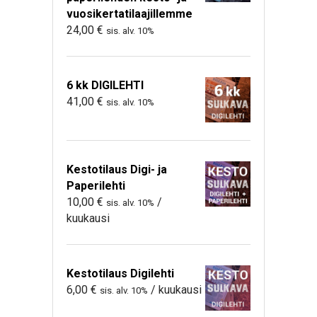
vuosikertatilaajillemme
24,00
€
sis. alv. 10%
6 kk DIGILEHTI
41,00
€
sis. alv. 10%
Kestotilaus Digi- ja
Paperilehti
10,00
€
/
sis. alv. 10%
kuukausi
Kestotilaus Digilehti
6,00
€
/ kuukausi
sis. alv. 10%