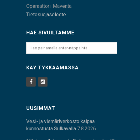
Operaattori: Maventa
Tietosuojaseloste
HAE SIVUILTAMME
KÄY TYKKÄÄMÄSSÄ
UUSIMMAT
Vesi- ja viemäriverkosto kaipaa
kunnostusta Sulkavalla
7.8.2026