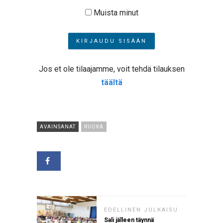
Muista minut
Jos et ole tilaajamme, voit tehdä tilauksen
täältä
AVAINSANAT
RUOKA
EDELLINEN JULKAISU
Sali jälleen täynnä