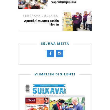
Vappulaulajaisissa
SEURAAVA JULKAISU
Apteekki muuttaa pankin
tiloihin
SEURAA MEITÄ
VIIMEISIN DIGILEHTI