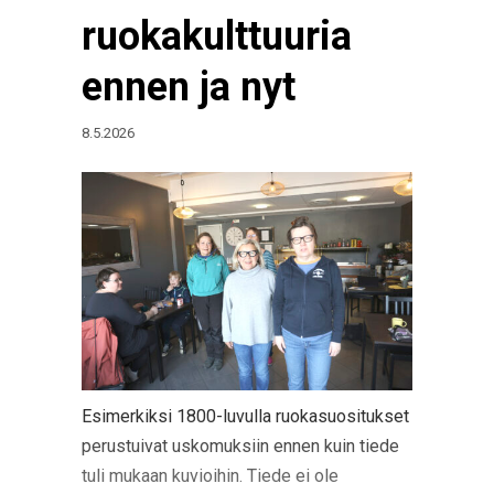
ruokakulttuuria
ennen ja nyt
8.5.2026
Esimerkiksi 1800-luvulla ruokasuositukset
perustuivat uskomuksiin ennen kuin tiede
tuli mukaan kuvioihin. Tiede ei ole