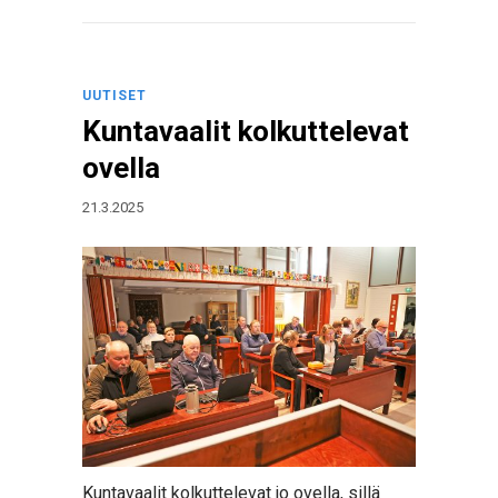
UUTISET
Kuntavaalit kolkuttelevat
ovella
21.3.2025
Kuntavaalit kolkuttelevat jo ovella, sillä