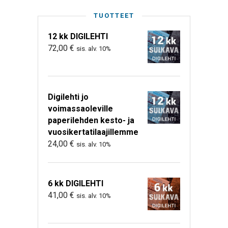
TUOTTEET
12 kk DIGILEHTI
72,00
€
sis. alv. 10%
Digilehti jo
voimassaoleville
paperilehden kesto- ja
vuosikertatilaajillemme
24,00
€
sis. alv. 10%
6 kk DIGILEHTI
41,00
€
sis. alv. 10%