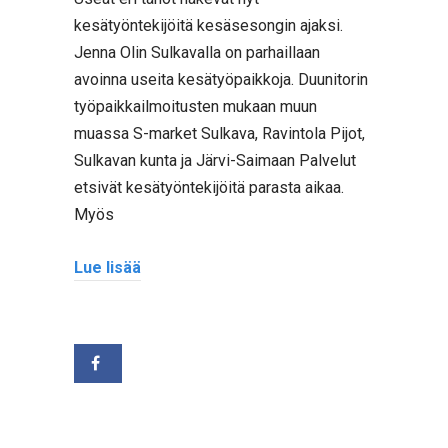
kesätyöntekijöitä kesäsesongin ajaksi.
Jenna Olin Sulkavalla on parhaillaan
avoinna useita kesätyöpaikkoja. Duunitorin
työpaikkailmoitusten mukaan muun
muassa S-market Sulkava, Ravintola Pijot,
Sulkavan kunta ja Järvi-Saimaan Palvelut
etsivät kesätyöntekijöitä parasta aikaa.
Myös
Lue lisää