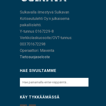
Sulkavalla ilmestyvä Sulkavan
Kotiseutulehti Oy:n julkaisema
paikallislehti.
Y-tunnus 0167229-8
Verkkolaskuosoite/OVT-tunnus:
003701672298
Operaattori: Maventa
Tietosuojaseloste
HAE SIVUILTAMME
KÄY TYKKÄÄMÄSSÄ