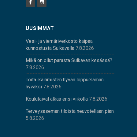
UUSIMMAT
Vesi- ja viemäriverkosto kaipaa
kunnostusta Sulkavalla
7.8.2026
Mikä on ollut parasta Sulkavan kesässä?
7.8.2026
Töitä ikäihmisten hyvän loppuelämän
hyväksi
7.8.2026
Koulutaival alkaa ensi viikolla
7.8.2026
Terveysaseman tiloista neuvotellaan pian
5.8.2026