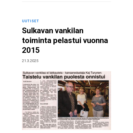
UUTISET
Sulkavan vankilan
toiminta pelastui vuonna
2015
21.3.2025