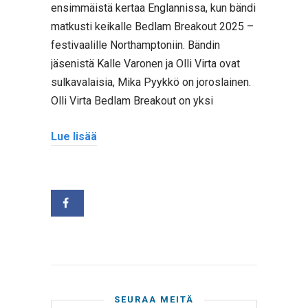
ensimmäistä kertaa Englannissa, kun bändi
matkusti keikalle Bedlam Breakout 2025 –
festivaalille Northamptoniin. Bändin
jäsenistä Kalle Varonen ja Olli Virta ovat
sulkavalaisia, Mika Pyykkö on joroslainen.
Olli Virta Bedlam Breakout on yksi
Lue lisää
SEURAA MEITÄ