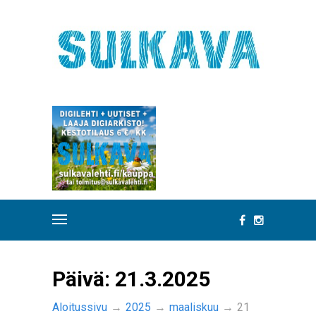
Päivä:
21.3.2025
Aloitussivu
→
2025
→
maaliskuu
→
21