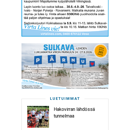
LUETUIMMAT
Hakovirran lähdössä
tunnelmaa