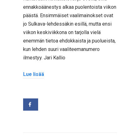
ennakkoäänestys alkaa puolentoista viikon
päästä. Ensimmäiset vaalimainokset ovat
jo Sulkava-lehdessäkin esillä, mutta ensi
viikon keskiviikkona on tarjolla vielä
enemmän tietoa ehdokkaista ja puolueista,
kun lehden suuri vaaliteemanumero
ilmestyy. Jari Kallio
Lue lisää