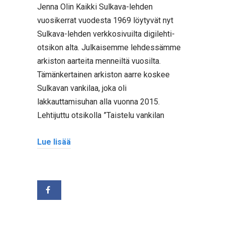
Jenna Olin Kaikki Sulkava-lehden
vuosikerrat vuodesta 1969 löytyvät nyt
Sulkava-lehden verkkosivuilta digilehti-
otsikon alta. Julkaisemme lehdessämme
arkiston aarteita menneiltä vuosilta.
Tämänkertainen arkiston aarre koskee
Sulkavan vankilaa, joka oli
lakkauttamisuhan alla vuonna 2015.
Lehtijuttu otsikolla ”Taistelu vankilan
Lue lisää