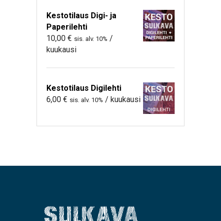
Kestotilaus Digi- ja
Paperilehti
10,00
€
/
sis. alv. 10%
kuukausi
Kestotilaus Digilehti
6,00
€
/ kuukausi
sis. alv. 10%