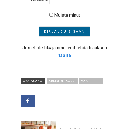
Muista minut
Jos et ole tilaajamme, voit tehdä tilauksen
täältä
AVAINSANAT
ARKISTON AARRE
VAALIT 2000