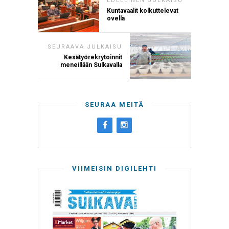
EDELLINEN JULKAISU
Kuntavaalit kolkuttelevat
ovella
SEURAAVA JULKAISU
Kesätyörekrytoinnit
meneillään Sulkavalla
SEURAA MEITÄ
VIIMEISIN DIGILEHTI