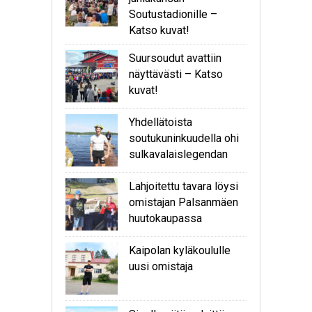
Soutustadionille –
Katso kuvat!
Suursoudut avattiin
näyttävästi – Katso
kuvat!
Yhdellätoista
soutukuninkuudella ohi
sulkavalaislegendan
Lahjoitettu tavara löysi
omistajan Palsanmäen
huutokaupassa
Kaipolan kyläkoululle
uusi omistaja