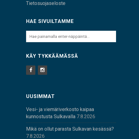
Tietosuojaseloste
HAE SIVUILTAMME
KÄY TYKKÄÄMÄSSÄ
UUSIMMAT
Vesi- ja viemäriverkosto kaipaa
kunnostusta Sulkavalla
7.8.2026
Mikä on ollut parasta Sulkavan kesässä?
7.8.2026