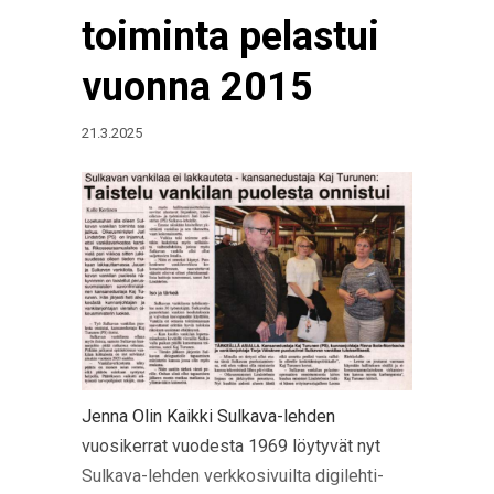
toiminta pelastui
vuonna 2015
21.3.2025
Jenna Olin Kaikki Sulkava-lehden
vuosikerrat vuodesta 1969 löytyvät nyt
Sulkava-lehden verkkosivuilta digilehti-