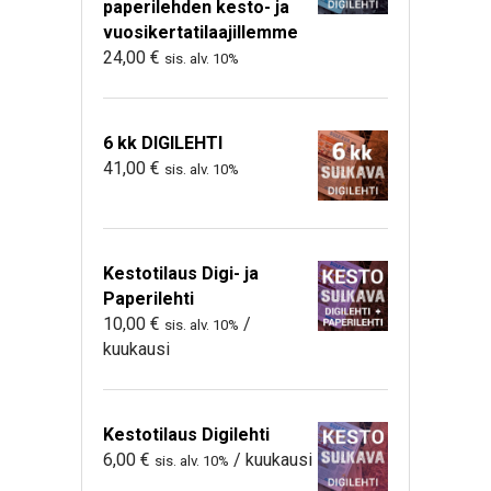
paperilehden kesto- ja
vuosikertatilaajillemme
24,00
€
sis. alv. 10%
6 kk DIGILEHTI
41,00
€
sis. alv. 10%
Kestotilaus Digi- ja
Paperilehti
10,00
€
/
sis. alv. 10%
kuukausi
Kestotilaus Digilehti
6,00
€
/ kuukausi
sis. alv. 10%