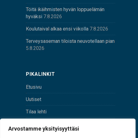
Töitä ikäihmisten hyvän loppuelämän
hyväksi
7.8.2026
Koulutaival alkaa ensi viikolla
7.8.2026
Terveysaseman tiloista neuvotellaan pian
5.8.2026
PIKALINKIT
Etusivu
Uutiset
Tilaa lehti
Yhteystiedot
Arvostamme yksityisyyttäsi
Digilehti