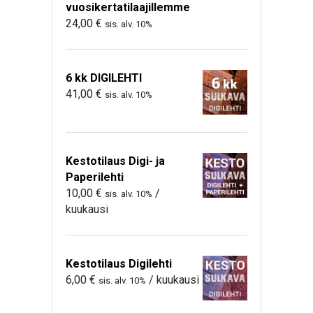
vuosikertatilaajillemme
24,00
€
sis. alv. 10%
6 kk DIGILEHTI
41,00
€
sis. alv. 10%
Kestotilaus Digi- ja
Paperilehti
10,00
€
/
sis. alv. 10%
kuukausi
Kestotilaus Digilehti
6,00
€
/ kuukausi
sis. alv. 10%