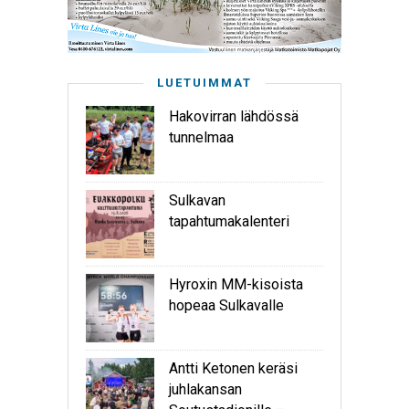
LUETUIMMAT
Hakovirran lähdössä
tunnelmaa
Sulkavan
tapahtumakalenteri
Hyroxin MM-kisoista
hopeaa Sulkavalle
Antti Ketonen keräsi
juhlakansan