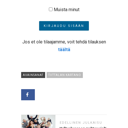
Muista minut
Jos et ole tilaajamme, voit tehdä tilauksen
täältä
AVAINSANAT
TIITTALAN KARTANO
EDELLINEN JULKAISU