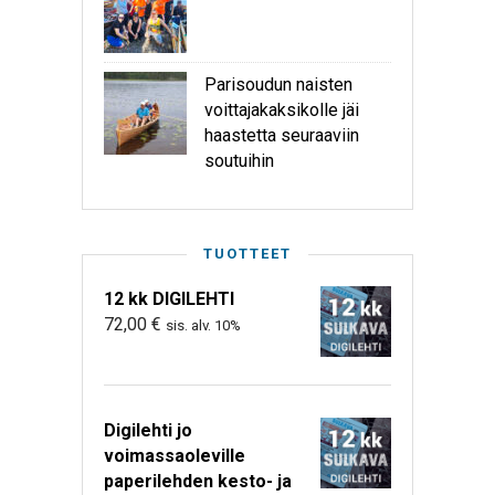
Parisoudun naisten
voittajakaksikolle jäi
haastetta seuraaviin
soutuihin
TUOTTEET
12 kk DIGILEHTI
72,00
€
sis. alv. 10%
Digilehti jo
voimassaoleville
paperilehden kesto- ja