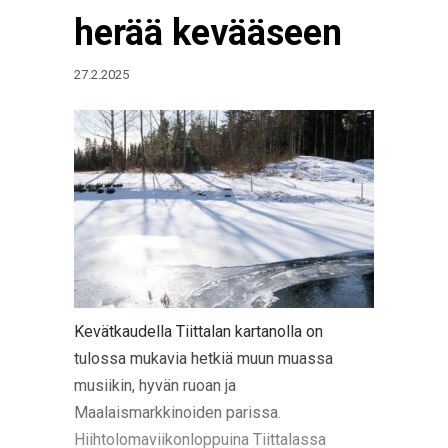
herää kevääseen
27.2.2025
Kevätkaudella Tiittalan kartanolla on
tulossa mukavia hetkiä muun muassa
musiikin, hyvän ruoan ja
Maalaismarkkinoiden parissa.
Hiihtolomaviikonloppuina Tiittalassa