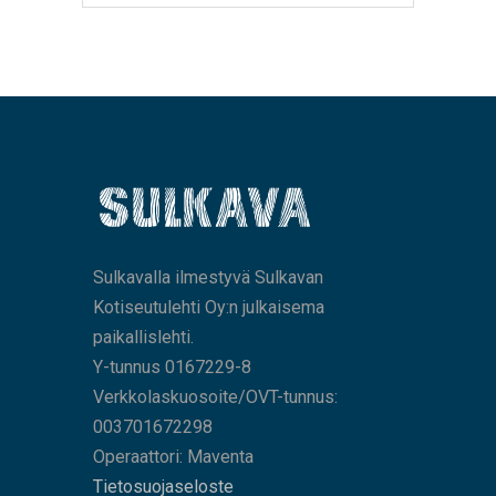
Sulkavalla ilmestyvä Sulkavan
Kotiseutulehti Oy:n julkaisema
paikallislehti.
Y-tunnus 0167229-8
Verkkolaskuosoite/OVT-tunnus:
003701672298
Operaattori: Maventa
Tietosuojaseloste