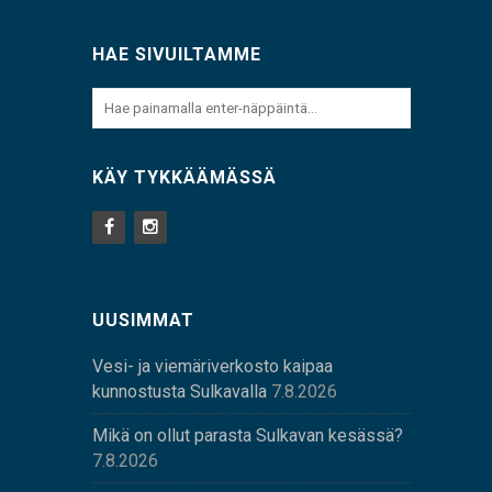
HAE SIVUILTAMME
KÄY TYKKÄÄMÄSSÄ
UUSIMMAT
Vesi- ja viemäriverkosto kaipaa
kunnostusta Sulkavalla
7.8.2026
Mikä on ollut parasta Sulkavan kesässä?
7.8.2026