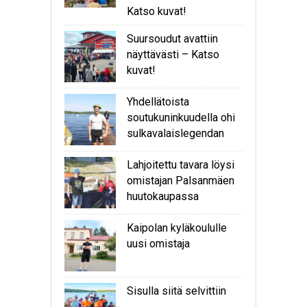
Katso kuvat!
Suursoudut avattiin
näyttävästi – Katso
kuvat!
Yhdellätoista
soutukuninkuudella ohi
sulkavalaislegendan
Lahjoitettu tavara löysi
omistajan Palsanmäen
huutokaupassa
Kaipolan kyläkoululle
uusi omistaja
Sisulla siitä selvittiin