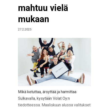
mahtuu vielä
mukaan
27.2.2025
Mikä ketuttaa, ärsyttää ja harmittaa
Sulkavalla, kysytään Volat Oy:n
tiedotteessa. Maaliskuun alussa valitukset