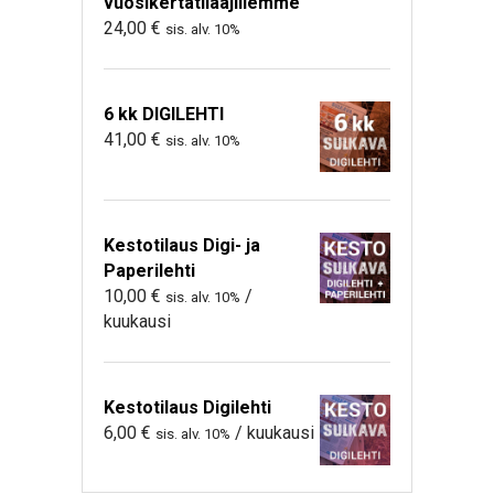
vuosikertatilaajillemme
24,00
€
sis. alv. 10%
6 kk DIGILEHTI
41,00
€
sis. alv. 10%
Kestotilaus Digi- ja
Paperilehti
10,00
€
/
sis. alv. 10%
kuukausi
Kestotilaus Digilehti
6,00
€
/ kuukausi
sis. alv. 10%