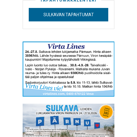
TAPAHTUMAKALENTERI
SULKAVAN TAPAHTUMAT