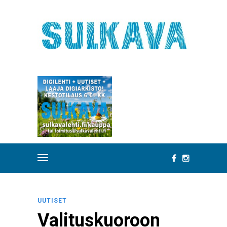
UUTISET
Valituskuoroon