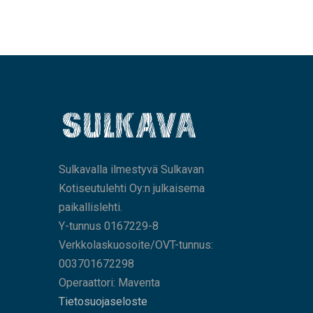
Sulkavalla ilmestyvä Sulkavan
Kotiseutulehti Oy:n julkaisema
paikallislehti.
Y-tunnus 0167229-8
Verkkolaskuosoite/OVT-tunnus:
003701672298
Operaattori: Maventa
Tietosuojaseloste