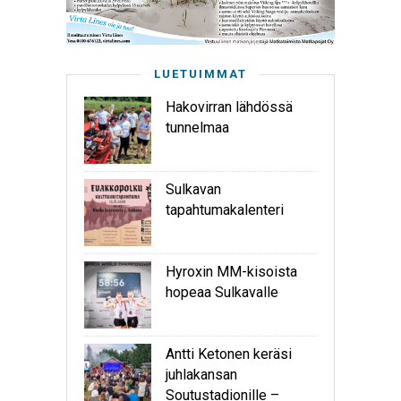
LUETUIMMAT
Hakovirran lähdössä
tunnelmaa
Sulkavan
tapahtumakalenteri
Hyroxin MM-kisoista
hopeaa Sulkavalle
Antti Ketonen keräsi
juhlakansan
Soutustadionille –