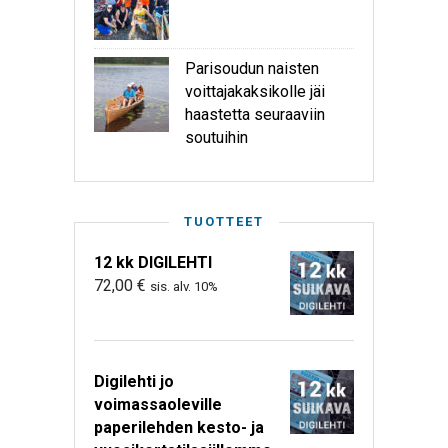
Parisoudun naisten
voittajakaksikolle jäi
haastetta seuraaviin
soutuihin
TUOTTEET
12 kk DIGILEHTI
72,00
€
sis. alv. 10%
Digilehti jo
voimassaoleville
paperilehden kesto- ja