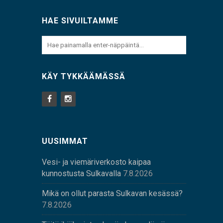
HAE SIVUILTAMME
KÄY TYKKÄÄMÄSSÄ
UUSIMMAT
Vesi- ja viemäriverkosto kaipaa
kunnostusta Sulkavalla
7.8.2026
Mikä on ollut parasta Sulkavan kesässä?
7.8.2026