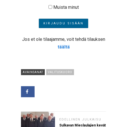
Muista minut
Jos et ole tilaajamme, voit tehdä tilauksen
täältä
AVAINSANAT
VALITUSKUORO
EDELLINEN JULKAISU
Sulkavan Mieslaulajien kevät