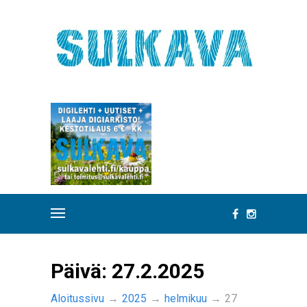
Päivä:
27.2.2025
Aloitussivu
→
2025
→
helmikuu
→
27