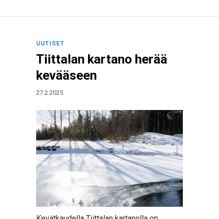
UUTISET
Tiittalan kartano herää
kevääseen
27.2.2025
Kevätkaudella Tiittalan kartanolla on