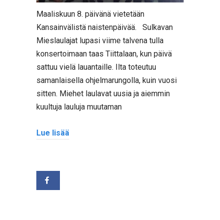
Maaliskuun 8. päivänä vietetään
Kansainvälistä naistenpäivää. Sulkavan
Mieslaulajat lupasi viime talvena tulla
konsertoimaan taas Tiittalaan, kun päivä
sattuu vielä lauantaille. Ilta toteutuu
samanlaisella ohjelmarungolla, kuin vuosi
sitten. Miehet laulavat uusia ja aiemmin
kuultuja lauluja muutaman
Lue lisää