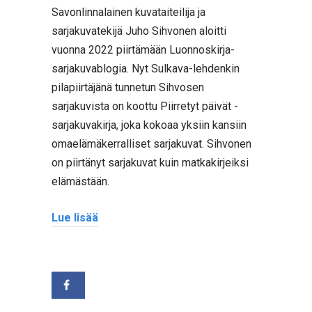
Savonlinnalainen kuvataiteilija ja
sarjakuvatekijä Juho Sihvonen aloitti
vuonna 2022 piirtämään Luonnoskirja-
sarjakuvablogia. Nyt Sulkava-lehdenkin
pilapiirtäjänä tunnetun Sihvosen
sarjakuvista on koottu Piirretyt päivät -
sarjakuvakirja, joka kokoaa yksiin kansiin
omaelämäkerralliset sarjakuvat. Sihvonen
on piirtänyt sarjakuvat kuin matkakirjeiksi
elämästään.
Lue lisää