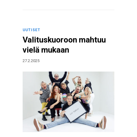
UUTISET
Valituskuoroon mahtuu
vielä mukaan
27.2.2025