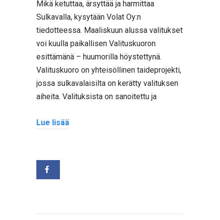
Mikä ketuttaa, ärsyttää ja harmittaa
Sulkavalla, kysytään Volat Oy:n
tiedotteessa. Maaliskuun alussa valitukset
voi kuulla paikallisen Valituskuoron
esittämänä – huumorilla höystettynä.
Valituskuoro on yhteisöllinen taideprojekti,
jossa sulkavalaisilta on kerätty valituksen
aiheita. Valituksista on sanoitettu ja
Lue lisää