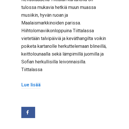
tulossa mukavia hetkiä muun muassa
musiikin, hyvän ruoan ja
Maalaismarkkinoiden parissa.
Hiihtolomaviikonloppuina Tiittalassa
vietetään talvipäiviä ja keväthangilta voikin
poiketa kartanolle herkuttelemaan blineillä,
keittolounaalla sekä lämpimillä juomilla ja
Sofian herkullisilla leivonnaisilla.
Tiittalassa
Lue lisää