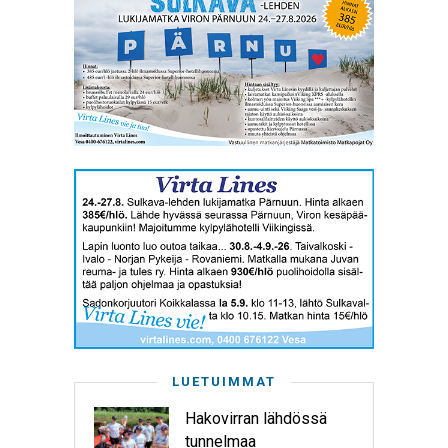
LUETUIMMAT
Hakovirran lähdössä
tunnelmaa