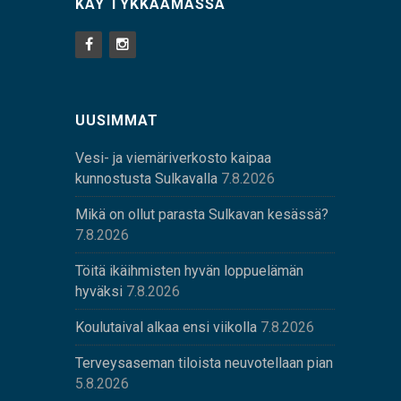
KÄY TYKKÄÄMÄSSÄ
UUSIMMAT
Vesi- ja viemäriverkosto kaipaa
kunnostusta Sulkavalla
7.8.2026
Mikä on ollut parasta Sulkavan kesässä?
7.8.2026
Töitä ikäihmisten hyvän loppuelämän
hyväksi
7.8.2026
Koulutaival alkaa ensi viikolla
7.8.2026
Terveysaseman tiloista neuvotellaan pian
5.8.2026