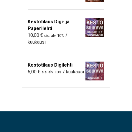
Kestotilaus Digi- ja
Paperilehti
10,00
€
/
sis. alv. 10%
kuukausi
Kestotilaus Digilehti
6,00
€
/ kuukausi
sis. alv. 10%