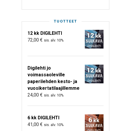
TUOTTEET
12 kk DIGILEHTI
72,00
€
sis. alv. 10%
Digilehti jo
voimassaoleville
paperilehden kesto- ja
vuosikertatilaajillemme
24,00
€
sis. alv. 10%
6 kk DIGILEHTI
41,00
€
sis. alv. 10%