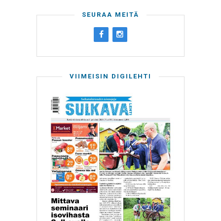
SEURAA MEITÄ
VIIMEISIN DIGILEHTI