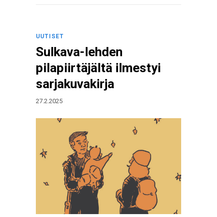
UUTISET
Sulkava-lehden
pilapiirtäjältä ilmestyi
sarjakuvakirja
27.2.2025