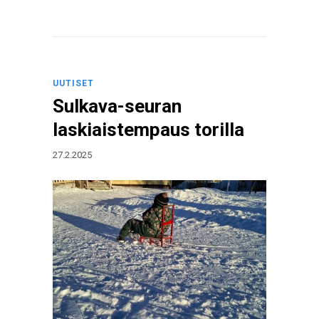
UUTISET
Sulkava-seuran
laskiaistempaus torilla
27.2.2025