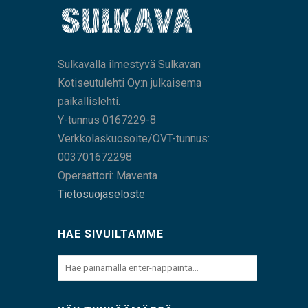
Sulkavalla ilmestyvä Sulkavan
Kotiseutulehti Oy:n julkaisema
paikallislehti.
Y-tunnus 0167229-8
Verkkolaskuosoite/OVT-tunnus:
003701672298
Operaattori: Maventa
Tietosuojaseloste
HAE SIVUILTAMME