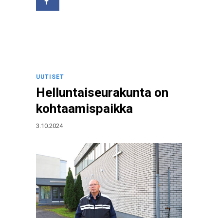
UUTISET
Helluntaiseurakunta on
kohtaamispaikka
3.10.2024