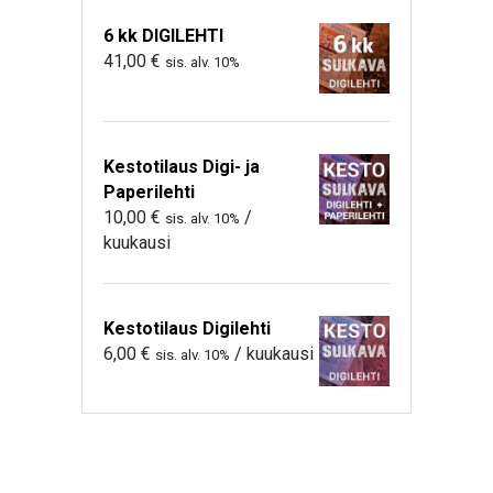
6 kk DIGILEHTI
41,00
€
sis. alv. 10%
Kestotilaus Digi- ja
Paperilehti
10,00
€
/
sis. alv. 10%
kuukausi
Kestotilaus Digilehti
6,00
€
/ kuukausi
sis. alv. 10%