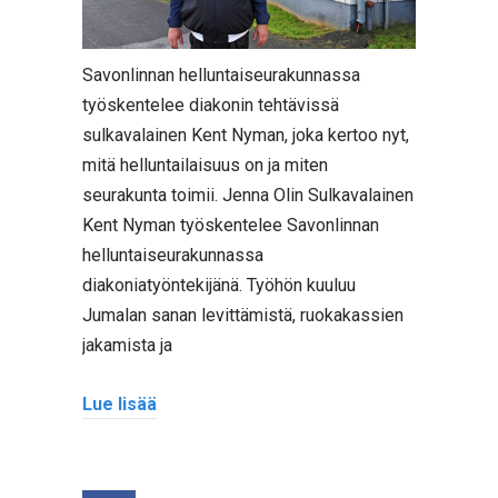
Savonlinnan helluntaiseurakunnassa
työskentelee diakonin tehtävissä
sulkavalainen Kent Nyman, joka kertoo nyt,
mitä helluntailaisuus on ja miten
seurakunta toimii. Jenna Olin Sulkavalainen
Kent Nyman työskentelee Savonlinnan
helluntaiseurakunnassa
diakoniatyöntekijänä. Työhön kuuluu
Jumalan sanan levittämistä, ruokakassien
jakamista ja
Lue lisää