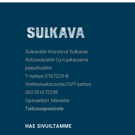
Sulkavalla ilmestyvä Sulkavan
Kotiseutulehti Oy:n julkaisema
paikallislehti.
Y-tunnus 0167229-8
Verkkolaskuosoite/OVT-tunnus:
003701672298
Operaattori: Maventa
Tietosuojaseloste
HAE SIVUILTAMME