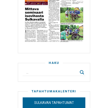
HAKU
TAPAHTUMAKALENTERI
SULKAVAN TAPAHTUMAT