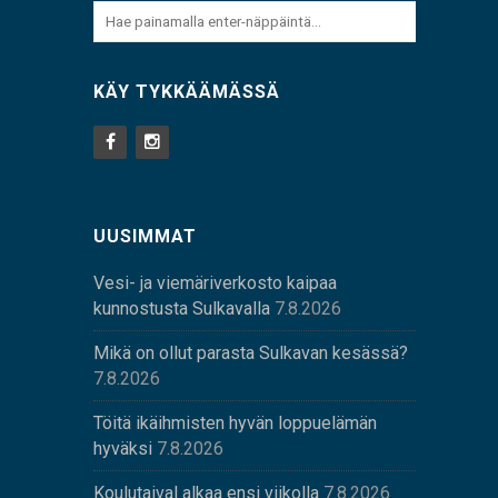
KÄY TYKKÄÄMÄSSÄ
UUSIMMAT
Vesi- ja viemäriverkosto kaipaa
kunnostusta Sulkavalla
7.8.2026
Mikä on ollut parasta Sulkavan kesässä?
7.8.2026
Töitä ikäihmisten hyvän loppuelämän
hyväksi
7.8.2026
Koulutaival alkaa ensi viikolla
7.8.2026