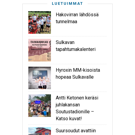
LUETUIMMAT
Hakovirran lähdössä
tunnelmaa
Sulkavan
tapahtumakalenteri
Hyroxin MM-kisoista
hopeaa Sulkavalle
Antti Ketonen keräsi
juhlakansan
Soutustadionille –
Katso kuvat!
Suursoudut avattiin