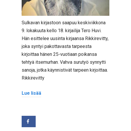
Sulkavan kirjastoon saapuu keskiviikkona
9. lokakuuta kello 18. kirjailija Tero Huvi.
Hän esittelee uusinta kirjaansa Rikkirevitty,
joka syntyi pakottavasta tarpeesta
kirjoittaa hänen 25-vuotiaan poikansa
tehtyä itsemurhan. Vahva surutyö synnytti
sanoja, jotka käynnistivät tarpeen kirjoittaa.
Rikkirevitty
Lue lisää