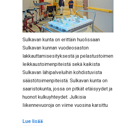
Sulkavan kunta on erittäin huolissaan
Sulkavan kunnan vuodeosaston
lakkauttamisesityksestä ja pelastustoimen
leikkaustoimenpiteistä sekä kaikista
Sulkavan lähipalveluihin kohdistuvista
säästötoimenpiteistä. Sulkavan kunta on
saaristokunta, jossa on pitkät etäisyydet ja
huonot kulkuyhteydet. Julkisia
liikennevuoroja on viime vuosina karsittu
Lue lisää