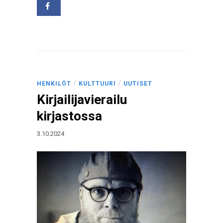
/
/
HENKILÖT
KULTTUURI
UUTISET
Kirjailijavierailu
kirjastossa
3.10.2024