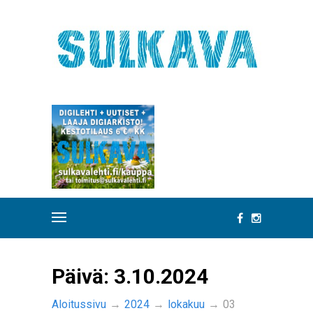
Päivä:
3.10.2024
Aloitussivu
→
2024
→
lokakuu
→
03