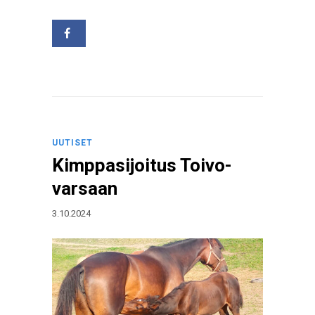
UUTISET
Kimppasijoitus Toivo-
varsaan
3.10.2024