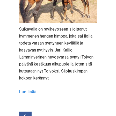
Sulkavalla on ravihevoseen sijoittanut
kymmenen hengen kimppa, joka sai ilolla
todeta varsan syntyneen keväällä ja
kasvavan nyt hyvin. Jari Kallio
Lämminverinen hevosvarsa syntyi Toivon
päivänä kesäkuun alkupuolella, joten sitä
kutsutaan nyt Toivoksi. Sijoituskimpan
kokoon kerännyt
Lue lisää