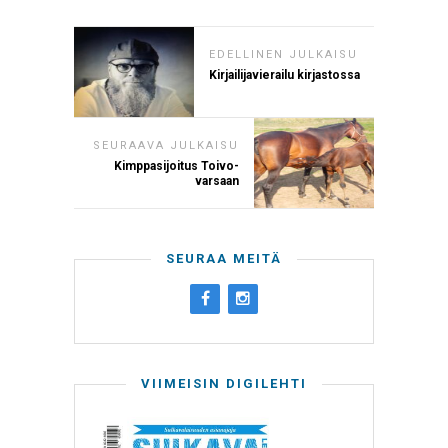
EDELLINEN JULKAISU
Kirjailijavierailu kirjastossa
SEURAAVA JULKAISU
Kimppasijoitus Toivo-
varsaan
SEURAA MEITÄ
VIIMEISIN DIGILEHTI