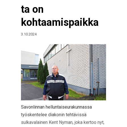
ta on
kohtaamispaikka
3.10.2024
Savonlinnan helluntaiseurakunnassa
työskentelee diakonin tehtävissä
sulkavalainen Kent Nyman, joka kertoo nyt,