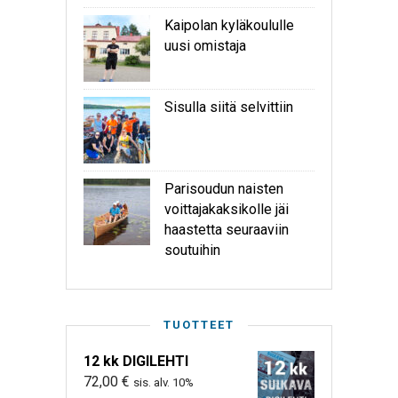
Kaipolan kyläkoululle
uusi omistaja
Sisulla siitä selvittiin
Parisoudun naisten
voittajakaksikolle jäi
haastetta seuraaviin
soutuihin
TUOTTEET
12 kk DIGILEHTI
72,00
€
sis. alv. 10%