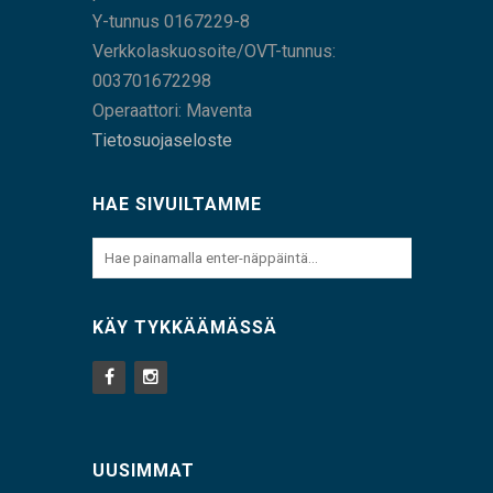
Y-tunnus 0167229-8
Verkkolaskuosoite/OVT-tunnus:
003701672298
Operaattori: Maventa
Tietosuojaseloste
HAE SIVUILTAMME
KÄY TYKKÄÄMÄSSÄ
UUSIMMAT