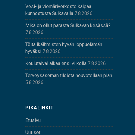
Vesi- ja viemäriverkosto kaipaa
kunnostusta Sulkavalla
7.8.2026
Mikä on ollut parasta Sulkavan kesässä?
7.8.2026
Töitä ikäihmisten hyvän loppuelämän
hyväksi
7.8.2026
Koulutaival alkaa ensi viikolla
7.8.2026
Terveysaseman tiloista neuvotellaan pian
5.8.2026
PIKALINKIT
Etusivu
Uutiset