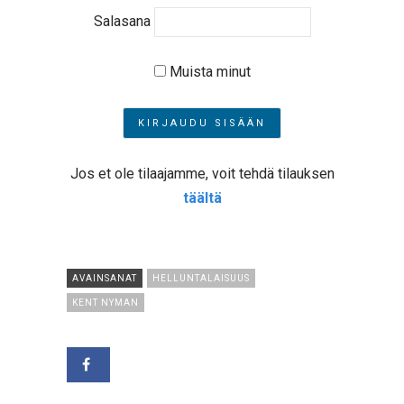
Salasana
Muista minut
Jos et ole tilaajamme, voit tehdä tilauksen
täältä
AVAINSANAT
HELLUNTALAISUUS
KENT NYMAN