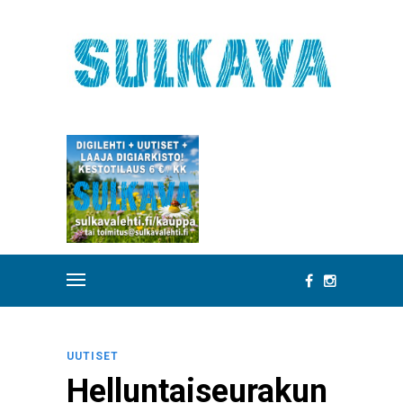
UUTISET
Helluntaiseurakun