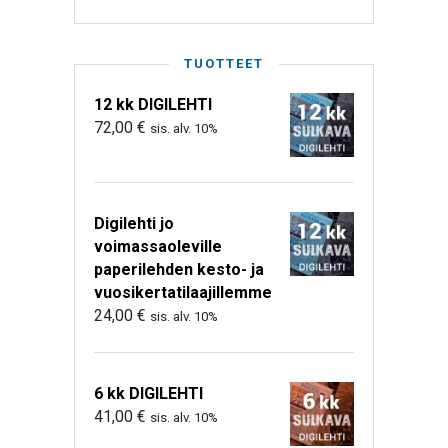
TUOTTEET
12 kk DIGILEHTI
72,00
€
sis. alv. 10%
Digilehti jo
voimassaoleville
paperilehden kesto- ja
vuosikertatilaajillemme
24,00
€
sis. alv. 10%
6 kk DIGILEHTI
41,00
€
sis. alv. 10%