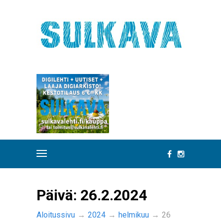
Päivä:
26.2.2024
Aloitussivu
→
2024
→
helmikuu
→
26