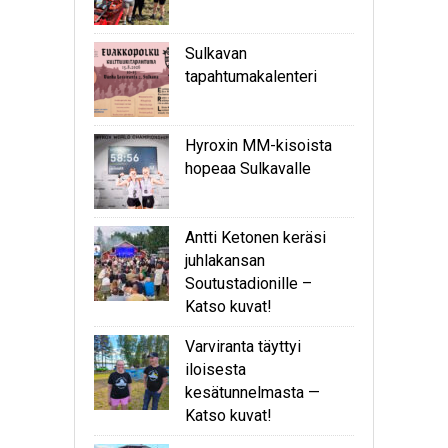
Sulkavan
tapahtumakalenteri
Hyroxin MM-kisoista
hopeaa Sulkavalle
Antti Ketonen keräsi
juhlakansan
Soutustadionille –
Katso kuvat!
Varviranta täyttyi
iloisesta
kesätunnelmasta —
Katso kuvat!