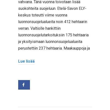
vahvana. Tänä vuonna toivotaan lisää
suokohteita suojeluun. Etelä-Savon ELY-
keskus toteutti viime vuonna
luonnonsuojelualueita noin 412 hehtaarin
verran. Valtiolle hankittiin
luonnonsuojelutarkoituksiin 175 hehtaaria
ja yksityismaan luonnonsuojelualueita
perustettiin 237 hehtaaria. Maakauppoja ja
Lue lisää