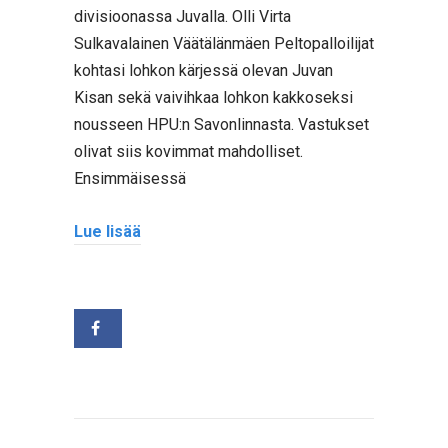
divisioonassa Juvalla. Olli Virta
Sulkavalainen Väätälänmäen Peltopalloilijat
kohtasi lohkon kärjessä olevan Juvan
Kisan sekä vaivihkaa lohkon kakkoseksi
nousseen HPU:n Savonlinnasta. Vastukset
olivat siis kovimmat mahdolliset.
Ensimmäisessä
Lue lisää