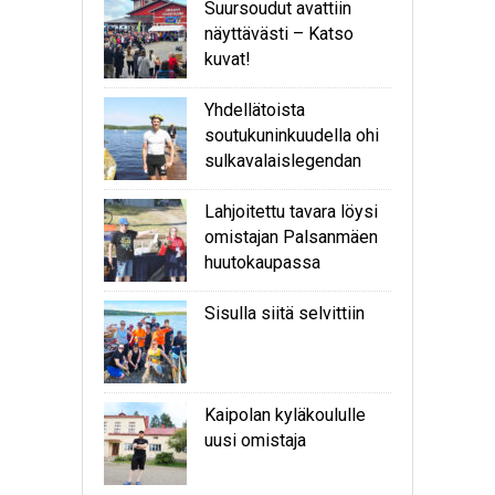
Suursoudut avattiin
näyttävästi – Katso
kuvat!
Yhdellätoista
soutukuninkuudella ohi
sulkavalaislegendan
Lahjoitettu tavara löysi
omistajan Palsanmäen
huutokaupassa
Sisulla siitä selvittiin
Kaipolan kyläkoululle
uusi omistaja