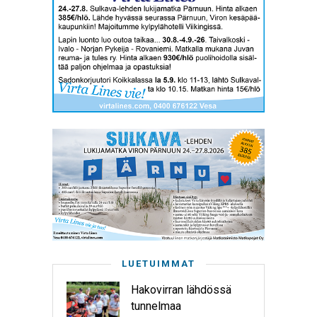
LUETUIMMAT
Hakovirran lähdössä
tunnelmaa