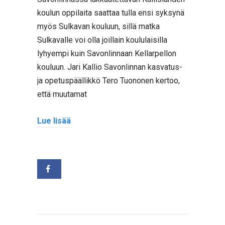
koulun oppilaita saattaa tulla ensi syksynä
myös Sulkavan kouluun, sillä matka
Sulkavalle voi olla joillain koululaisilla
lyhyempi kuin Savonlinnaan Kellarpellon
kouluun. Jari Kallio Savonlinnan kasvatus-
ja opetuspäällikkö Tero Tuononen kertoo,
että muutamat
Lue lisää