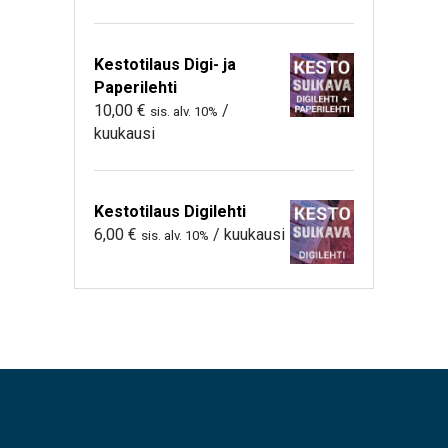
Kestotilaus Digi- ja
Paperilehti
10,00
€
/
sis. alv. 10%
kuukausi
Kestotilaus Digilehti
6,00
€
/ kuukausi
sis. alv. 10%