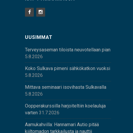
UUSIMMAT
Terveysaseman tiloista neuvotellaan pian
5.8.2026
Koko Sulkava pimeni sähkökatkon vuoksi
5.8.2026
Mittava seminaari isovihasta Sulkavalla
5.8.2026
Oopperakurssilla harjoiteltiin koelauluja
varten
31.7.2026
Aamukahvilla: Hannamari Autio pitää
kiiltomadon tarkkailusta ja nauttii