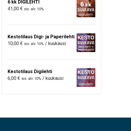
6 kk DIGILEHTI
41,00
€
sis. alv. 10%
Kestotilaus Digi- ja Paperilehti
10,00
€
/ kuukausi
sis. alv. 10%
Kestotilaus Digilehti
6,00
€
/ kuukausi
sis. alv. 10%