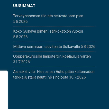
UUSIMMAT
Terveysaseman tiloista neuvotellaan pian
5.8.2026
Koko Sulkava pimeni sähkökatkon vuoksi
5.8.2026
Mittava seminaari isovihasta Sulkavalla
5.8.2026
Oopperakurssilla harjoiteltiin koelauluja varten
31.7.2026
Aamukahvilla: Hannamari Autio pitää kiiltomadon
tarkkailusta ja nauttii yksinolosta
30.7.2026