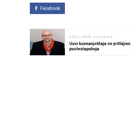
Facebook
EDELLINEN JULKAISU
Uusi kunnanjohtaja on yrittäjien
puolestapuhuja