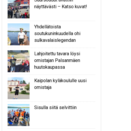
näyttävästi – Katso kuvat!
Yhdellätoista
soutukuninkuudella ohi
sulkavalaislegendan
Lahjoitettu tavara löysi
omistajan Palsanmäen
huutokaupassa
Kaipolan kyläkoululle uusi
omistaja
Sisulla siitä selvittiin