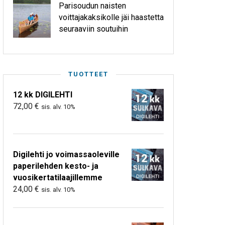
Parisoudun naisten
voittajakaksikolle jäi haastetta
seuraaviin soutuihin
TUOTTEET
12 kk DIGILEHTI
72,00
€
sis. alv. 10%
Digilehti jo voimassaoleville
paperilehden kesto- ja
vuosikertatilaajillemme
24,00
€
sis. alv. 10%