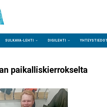
SULKAVA-LEHTI
DIGILEHTI
YHTEYSTIEDO
n paikalliskierrokselta