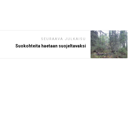
SEURAAVA JULKAISU
Suokohteita haetaan suojeltavaksi