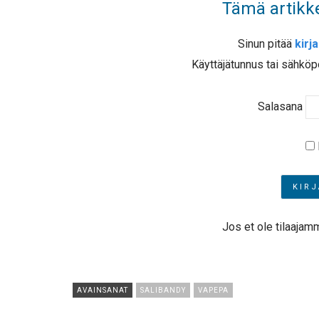
Tämä artikke
Sinun pitää
kirj
Käyttäjätunnus tai sähköp
Salasana
Jos et ole tilaajam
AVAINSANAT
SALIBANDY
VAPEPA