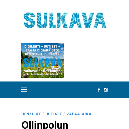
/
/
HENKILÖT
UUTISET
VAPAA-AIKA
Ollinpolun