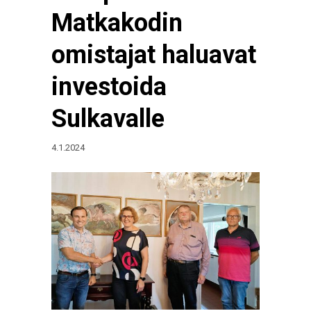
Matkakodin
omistajat haluavat
investoida
Sulkavalle
4.1.2024