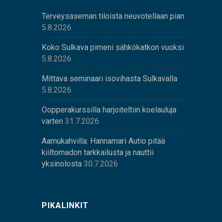
Terveysaseman tiloista neuvotellaan pian
5.8.2026
Koko Sulkava pimeni sähkökatkon vuoksi
5.8.2026
Mittava seminaari isovihasta Sulkavalla
5.8.2026
Oopperakurssilla harjoiteltiin koelauluja
varten
31.7.2026
Aamukahvilla: Hannamari Autio pitää
kiiltomadon tarkkailusta ja nauttii
yksinolosta
30.7.2026
PIKALINKIT