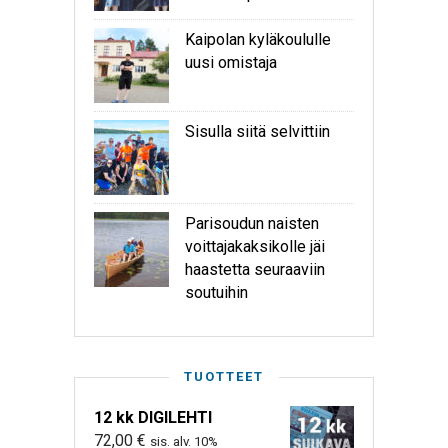
Kaipolan kyläkoululle
uusi omistaja
Sisulla siitä selvittiin
Parisoudun naisten
voittajakaksikolle jäi
haastetta seuraaviin
soutuihin
TUOTTEET
12 kk DIGILEHTI
72,00
€
sis. alv. 10%