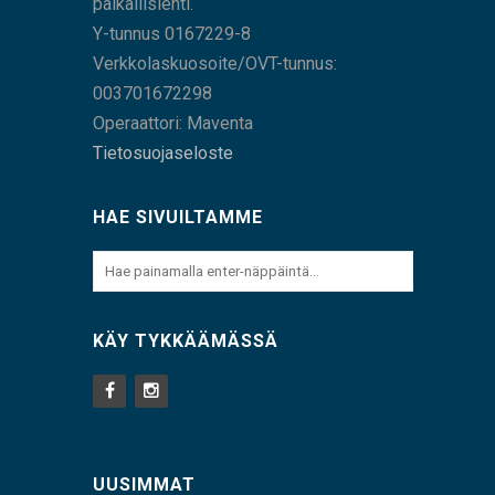
paikallislehti.
Y-tunnus 0167229-8
Verkkolaskuosoite/OVT-tunnus:
003701672298
Operaattori: Maventa
Tietosuojaseloste
HAE SIVUILTAMME
KÄY TYKKÄÄMÄSSÄ
UUSIMMAT