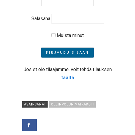
Salasana
Muista minut
Jos et ole tilaajamme, voit tehdä tilauksen
täältä
AVAINSANAT
OLLINPOLUN MATKAKOTI