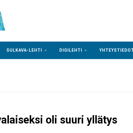
SULKAVA-LEHTI
DIGILEHTI
YHTEYSTIEDO
laiseksi oli suuri yllätys