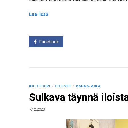
Lue lisää
Facebook
/
/
KULTTUURI
UUTISET
VAPAA-AIKA
Sulkava täynnä iloist
7.12.2023