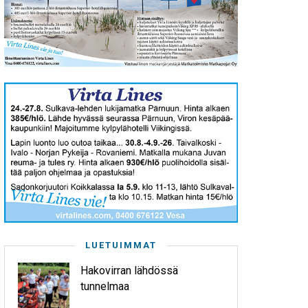
LUETUIMMAT
Hakovirran lähdössä
tunnelmaa