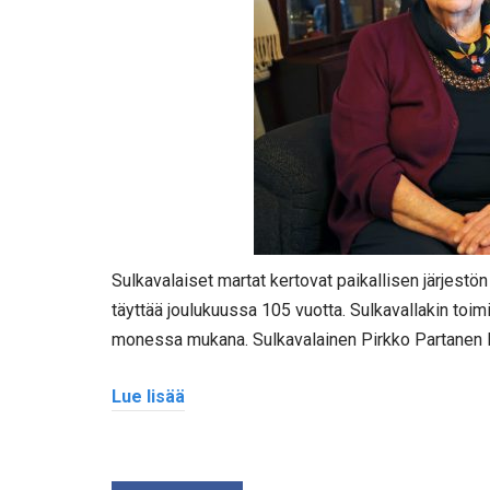
Sulkavalaiset martat kertovat paikallisen järjestön
täyttää joulukuussa 105 vuotta. Sulkavallakin toiminn
monessa mukana. Sulkavalainen Pirkko Partanen l
Lue lisää