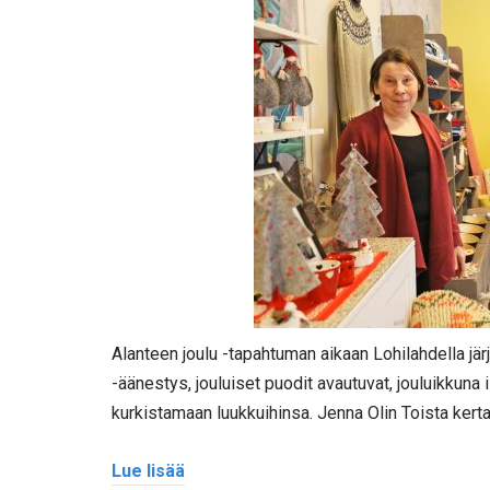
Alanteen joulu -tapahtuman aikaan Lohilahdella jär
-äänestys, jouluiset puodit avautuvat, jouluikkuna i
kurkistamaan luukkuihinsa. Jenna Olin Toista kertaa
Lue lisää