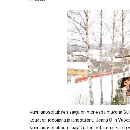
Kunnianosoituksen saaja on monessa mukana Sulka
kouksen ideoijana ja järjestäjänä. Jenna Olin Vuo
Kunnianosoituksen saaja kertoo, että asiassa on vie