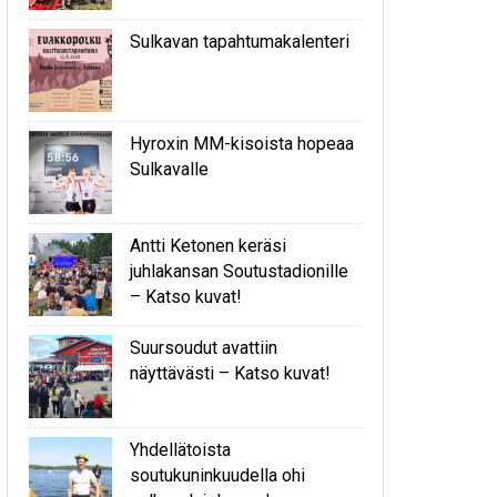
Sulkavan tapahtumakalenteri
Hyroxin MM-kisoista hopeaa
Sulkavalle
Antti Ketonen keräsi
juhlakansan Soutustadionille
– Katso kuvat!
Suursoudut avattiin
näyttävästi – Katso kuvat!
Yhdellätoista
soutukuninkuudella ohi