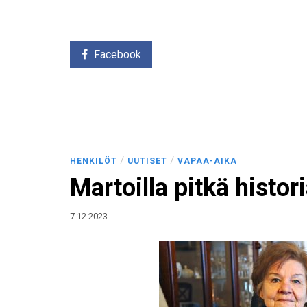
Facebook
/
/
HENKILÖT
UUTISET
VAPAA-AIKA
Martoilla pitkä histor
7.12.2023