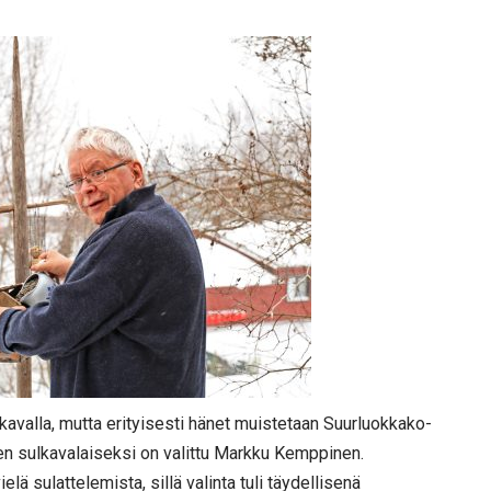
valla, mutta erityisesti hänet muistetaan Suurluokkako-
den sulkavalaiseksi on valittu Markku Kemppinen.
lä sulattelemista, sillä valinta tuli täydellisenä