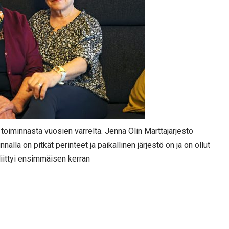
 toiminnasta vuosien varrelta. Jenna Olin Marttajärjestö
alla on pitkät perinteet ja paikallinen järjestö on ja on ollut
iittyi ensimmäisen kerran