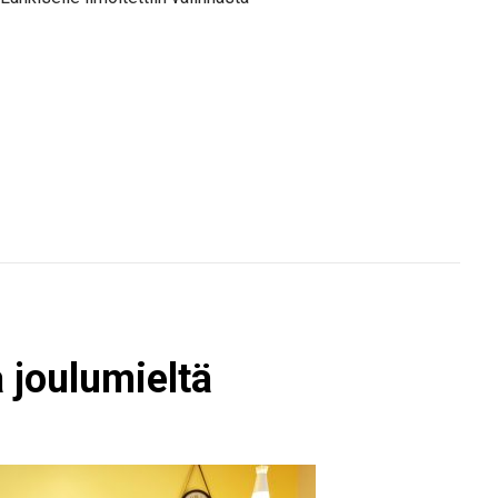
a joulumieltä