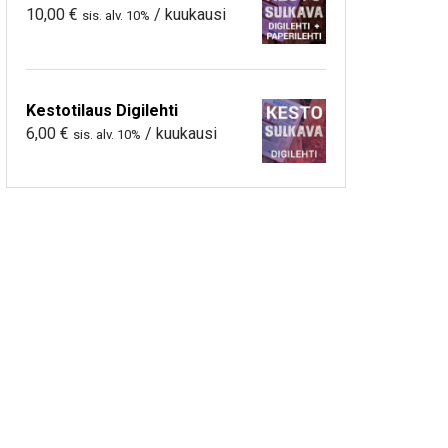
10,00
€
/ kuukausi
sis. alv. 10%
Kestotilaus Digilehti
6,00
€
/ kuukausi
sis. alv. 10%