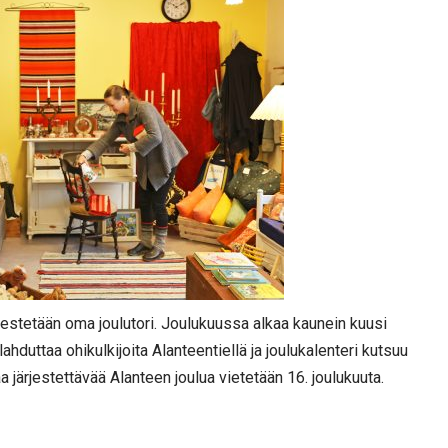
jestetään oma joulutori. Joulukuussa alkaa kaunein kuusi
lahduttaa ohikulkijoita Alanteentiellä ja joulukalenteri kutsuu
 järjestettävää Alanteen joulua vietetään 16. joulukuuta.