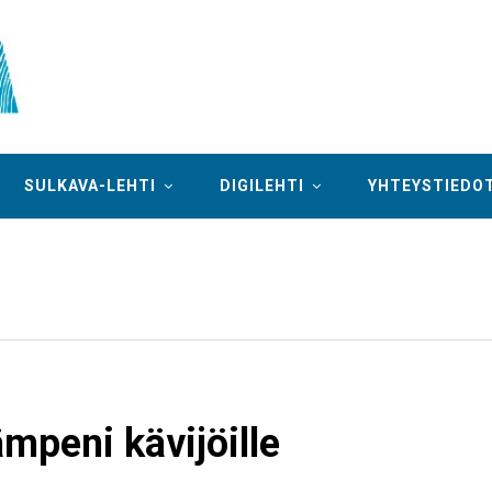
SULKAVA-LEHTI
DIGILEHTI
YHTEYSTIEDO
ämpeni kävijöille