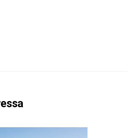
ressa