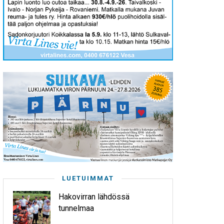
LUETUIMMAT
Hakovirran lähdössä
tunnelmaa