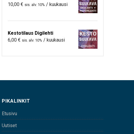
10,00
€
/ kuukausi
sis. alv. 10%
Kestotilaus Digilehti
6,00
€
/ kuukausi
sis. alv. 10%
PIKALINKIT
Etusivu
Uutiset