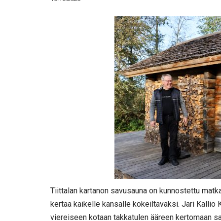
Tiittalan kartanon savusauna on kunnostettu matk
kertaa kaikelle kansalle kokeiltavaksi. Jari Kalli
viereiseen kotaan takkatulen ääreen kertomaan s