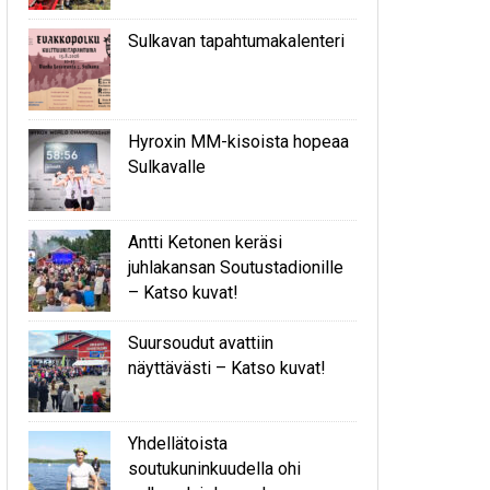
Sulkavan tapahtumakalenteri
Hyroxin MM-kisoista hopeaa
Sulkavalle
Antti Ketonen keräsi
juhlakansan Soutustadionille
– Katso kuvat!
Suursoudut avattiin
näyttävästi – Katso kuvat!
Yhdellätoista
soutukuninkuudella ohi