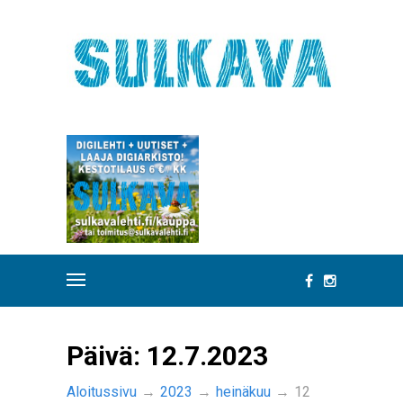
Päivä:
12.7.2023
Aloitussivu
→
2023
→
heinäkuu
→
12