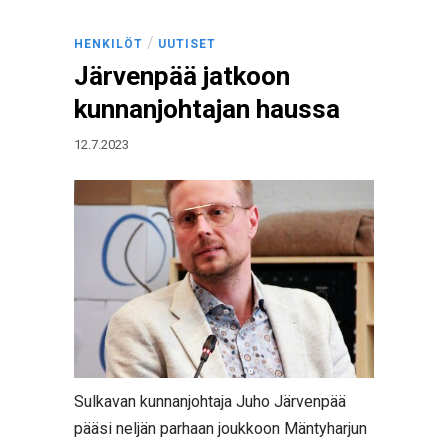
/
HENKILÖT
UUTISET
Järvenpää jatkoon
kunnanjohtajan haussa
12.7.2023
Sulkavan kunnanjohtaja Juho Järvenpää
pääsi neljän parhaan joukkoon Mäntyharjun