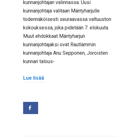
kunnanjohtajan valinnassa. Uusi
kunnanjohtaja valitaan Mäntyharjulle
todennäköisesti seuraavassa valtuuston
kokouksessa, joka pidetään 7. elokuuta.
Muut ehdokkaat Mäntyharjun
kunnanjohtajaksi ovat Rautlammin
kunnanjohtaja Anu Sepponen, Joroisten
kunnan talous-
Lue lisää