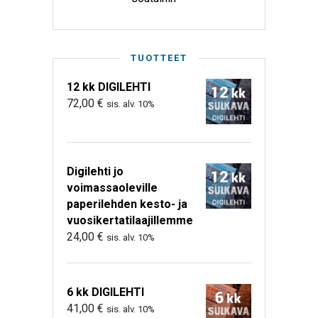
TUOTTEET
12 kk DIGILEHTI
72,00
€
sis. alv. 10%
Digilehti jo
voimassaoleville
paperilehden kesto- ja
vuosikertatilaajillemme
24,00
€
sis. alv. 10%
6 kk DIGILEHTI
41,00
€
sis. alv. 10%