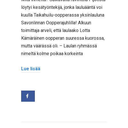
löytyi kesätyöntekijä, jonka lauluääntä voi
kuulla Taikahuilu-oopperassa yksinlauluna
Savonlinnan Oopperajuhlilla! Alkuun
toimittaja arveli, että laulaako Lotta
Kämäräinen oopperan suuressa kuorossa,
mutta väärässä oli. – Laulan ryhmässä
nimeltä kolme poikaa korkeinta
Lue lisää