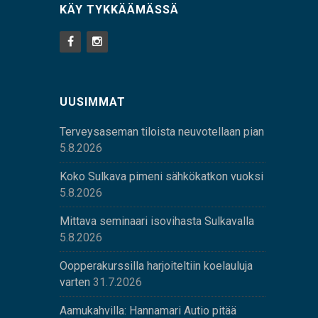
KÄY TYKKÄÄMÄSSÄ
UUSIMMAT
Terveysaseman tiloista neuvotellaan pian
5.8.2026
Koko Sulkava pimeni sähkökatkon vuoksi
5.8.2026
Mittava seminaari isovihasta Sulkavalla
5.8.2026
Oopperakurssilla harjoiteltiin koelauluja
varten
31.7.2026
Aamukahvilla: Hannamari Autio pitää