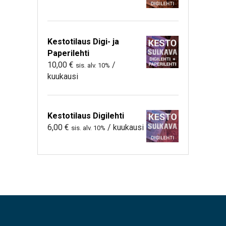
Kestotilaus Digi- ja
Paperilehti
10,00
€
/
sis. alv. 10%
kuukausi
Kestotilaus Digilehti
6,00
€
/ kuukausi
sis. alv. 10%