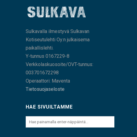
Sulkavalla ilmestyvä Sulkavan
Kotiseutulehti Oy:n julkaisema
paikallislehti.
Y-tunnus 0167229-8
Verkkolaskuosoite/OVT-tunnus:
003701672298
Operaattori: Maventa
Tietosuojaseloste
HAE SIVUILTAMME