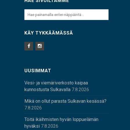
HAE SIVUILTAMME
KÄY TYKKÄÄMÄSSÄ
UUSIMMAT
Vesi- ja viemäriverkosto kaipaa
kunnostusta Sulkavalla
7.8.2026
Mikä on ollut parasta Sulkavan kesässä?
7.8.2026
Töitä ikäihmisten hyvän loppuelämän
hyväksi
7.8.2026