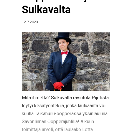
Sulkavalta
12.7.2023
Mitä ihmettä? Sulkavalta ravintola Pijotista
löytyi kesätyöntekijä, jonka lauluääntä voi
kuulla Taikahuilu-oopperassa yksinlauluna
Savonlinnan Oopperajuhlilla! Alkuun
toimittaja arveli, että laulaako Lotta