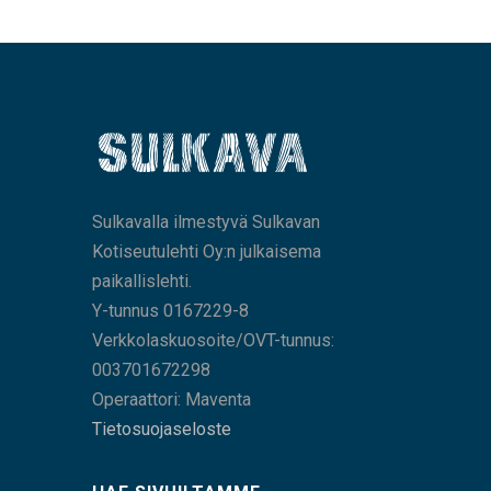
Sulkavalla ilmestyvä Sulkavan
Kotiseutulehti Oy:n julkaisema
paikallislehti.
Y-tunnus 0167229-8
Verkkolaskuosoite/OVT-tunnus:
003701672298
Operaattori: Maventa
Tietosuojaseloste