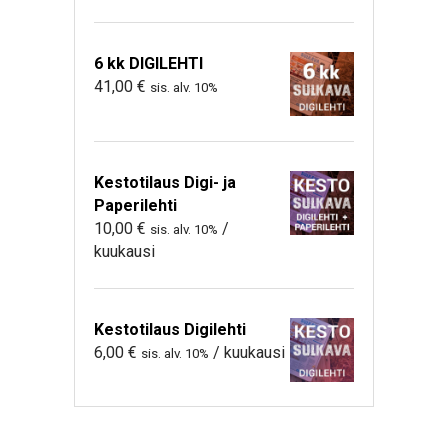
6 kk DIGILEHTI
41,00
€
sis. alv. 10%
Kestotilaus Digi- ja
Paperilehti
10,00
€
/
sis. alv. 10%
kuukausi
Kestotilaus Digilehti
6,00
€
/ kuukausi
sis. alv. 10%