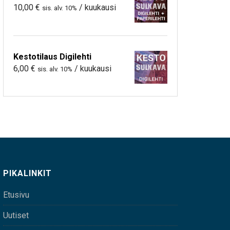
10,00
€
/ kuukausi
sis. alv. 10%
Kestotilaus Digilehti
6,00
€
/ kuukausi
sis. alv. 10%
PIKALINKIT
Etusivu
Uutiset