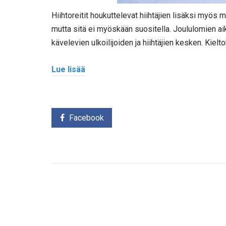
Hiihtoreitit houkuttelevat hiihtäjien lisäksi myös mu
mutta sitä ei myöskään suositella. Joululomien aik
kävelevien ulkoilijoiden ja hiihtäjien kesken. Kielto
Lue lisää
Facebook