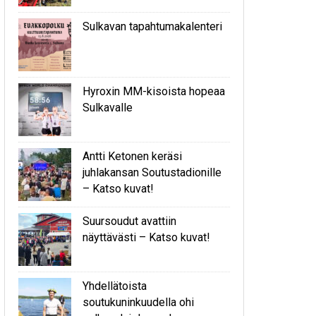
Sulkavan tapahtumakalenteri
Hyroxin MM-kisoista hopeaa
Sulkavalle
Antti Ketonen keräsi
juhlakansan Soutustadionille
– Katso kuvat!
Suursoudut avattiin
näyttävästi – Katso kuvat!
Yhdellätoista
soutukuninkuudella ohi