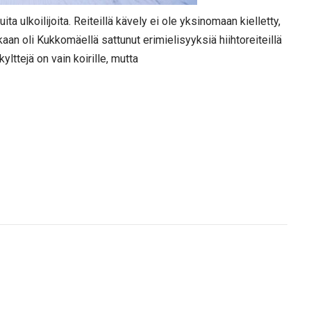
ita ulkoilijoita. Reiteillä kävely ei ole yksinomaan kielletty,
aan oli Kukkomäellä sattunut erimielisyyksiä hiihtoreiteillä
kylttejä on vain koirille, mutta