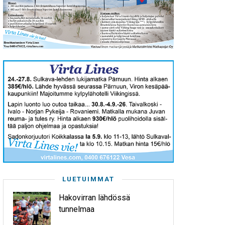
LUETUIMMAT
Hakovirran lähdössä
tunnelmaa