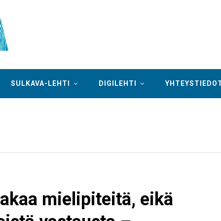
SULKAVA-LEHTI
DIGILEHTI
YHTEYSTIEDO
jakaa mielipiteitä, eikä