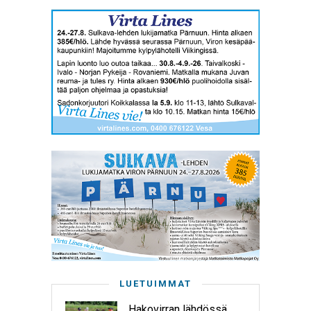
LUETUIMMAT
Hakovirran lähdössä