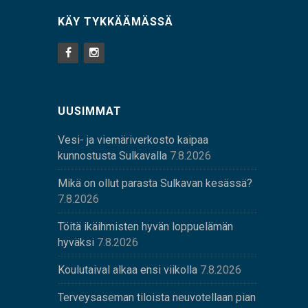
KÄY TYKKÄÄMÄSSÄ
UUSIMMAT
Vesi- ja viemäriverkosto kaipaa
kunnostusta Sulkavalla
7.8.2026
Mikä on ollut parasta Sulkavan kesässä?
7.8.2026
Töitä ikäihmisten hyvän loppuelämän
hyväksi
7.8.2026
Koulutaival alkaa ensi viikolla
7.8.2026
Terveysaseman tiloista neuvotellaan pian