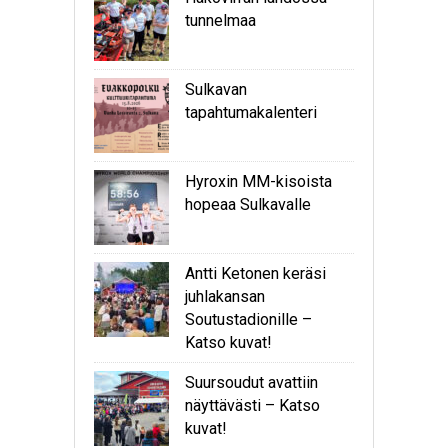
tunnelmaa
Sulkavan
tapahtumakalenteri
Hyroxin MM-kisoista
hopeaa Sulkavalle
Antti Ketonen keräsi
juhlakansan
Soutustadionille –
Katso kuvat!
Suursoudut avattiin
näyttävästi – Katso
kuvat!