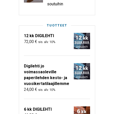
soutuihin
TUOTTEET
12 kk DIGILEHTI
72,00
€
sis. alv. 10%
Digilehti jo
voimassaoleville
paperilehden kesto- ja
vuosikertatilaajillemme
24,00
€
sis. alv. 10%
6 kk DIGILEHTI