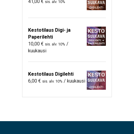
41,00
€
sis. alv. 10%
Kestotilaus Digi- ja
Paperilehti
10,00
€
/
sis. alv. 10%
kuukausi
Kestotilaus Digilehti
6,00
€
/ kuukausi
sis. alv. 10%