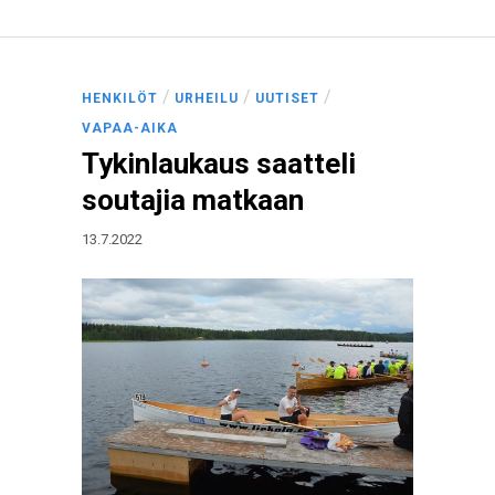
/
/
/
HENKILÖT
URHEILU
UUTISET
VAPAA-AIKA
Tykinlaukaus saatteli
soutajia matkaan
13.7.2022