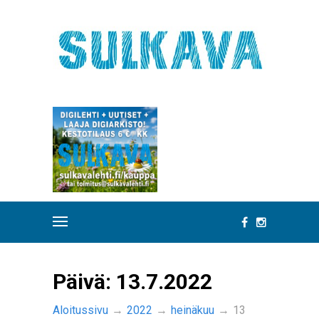
Päivä:
13.7.2022
Aloitussivu
→
2022
→
heinäkuu
→
13