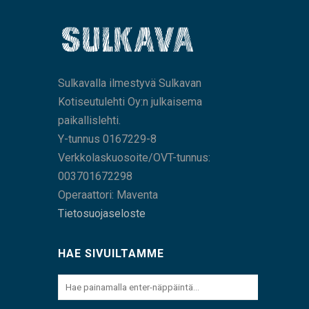
Sulkavalla ilmestyvä Sulkavan
Kotiseutulehti Oy:n julkaisema
paikallislehti.
Y-tunnus 0167229-8
Verkkolaskuosoite/OVT-tunnus:
003701672298
Operaattori: Maventa
Tietosuojaseloste
HAE SIVUILTAMME