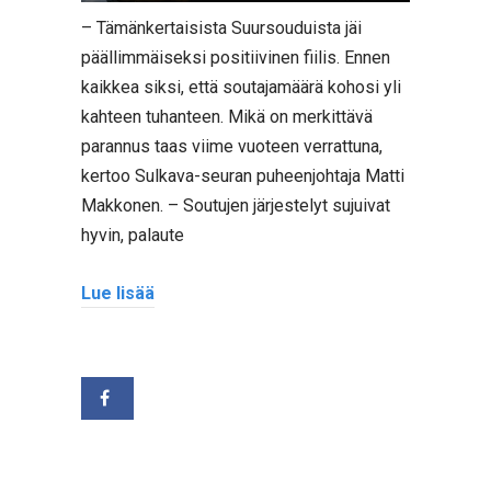
– Tämänkertaisista Suursouduista jäi
päällimmäiseksi positiivinen fiilis. Ennen
kaikkea siksi, että soutajamäärä kohosi yli
kahteen tuhanteen. Mikä on merkittävä
parannus taas viime vuoteen verrattuna,
kertoo Sulkava-seuran puheenjohtaja Matti
Makkonen. – Soutujen järjestelyt sujuivat
hyvin, palaute
Lue lisää