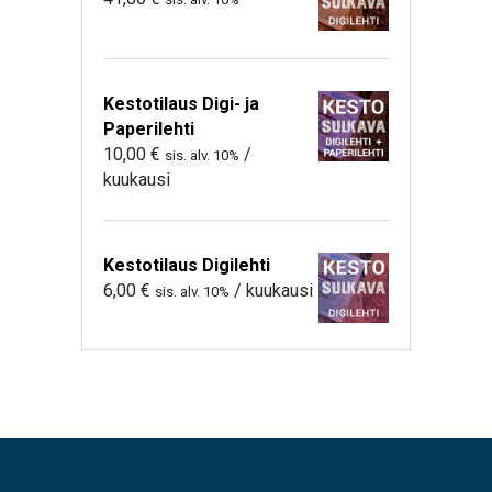
Kestotilaus Digi- ja
Paperilehti
10,00
€
/
sis. alv. 10%
kuukausi
Kestotilaus Digilehti
6,00
€
/ kuukausi
sis. alv. 10%