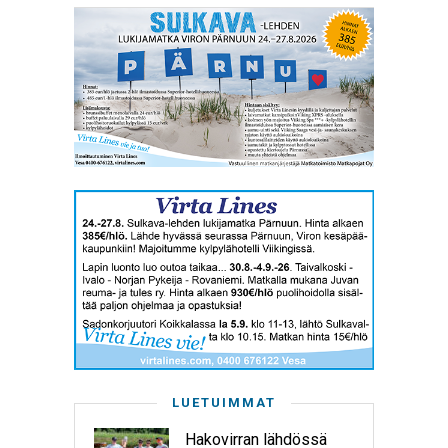
LUETUIMMAT
Hakovirran lähdössä