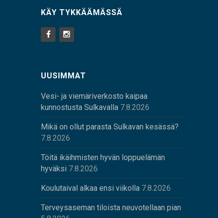
KÄY TYKKÄÄMÄSSÄ
UUSIMMAT
Vesi- ja viemäriverkosto kaipaa
kunnostusta Sulkavalla
7.8.2026
Mikä on ollut parasta Sulkavan kesässä?
7.8.2026
Töitä ikäihmisten hyvän loppuelämän
hyväksi
7.8.2026
Koulutaival alkaa ensi viikolla
7.8.2026
Terveysaseman tiloista neuvotellaan pian