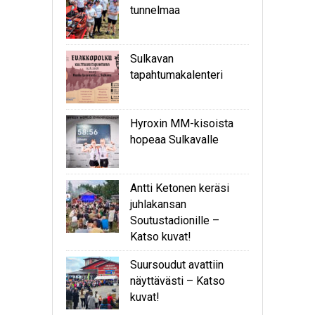
tunnelmaa
Sulkavan
tapahtumakalenteri
Hyroxin MM-kisoista
hopeaa Sulkavalle
Antti Ketonen keräsi
juhlakansan
Soutustadionille –
Katso kuvat!
Suursoudut avattiin
näyttävästi – Katso
kuvat!