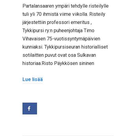
Partalansaaren ympäri tehdylle risteilylle
tuli yli 70 ihmistä viime viikolla. Risteily
järjestettiin professori emeritus ,
Tykkipursi ry:n puheenjohtaja Timo
Vihavaisen 75-vuotissyntymäpäivien
kunniaksi. Tykkipursiseuran historialliset
sotilaitten puvut ovat osa Sulkavan
historiaa.Risto Päykkösen sininen
Lue lisää