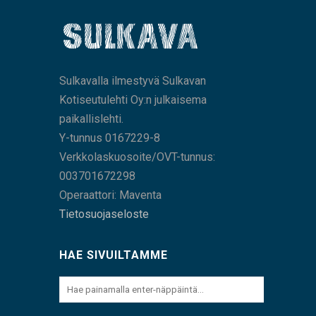
Sulkavalla ilmestyvä Sulkavan
Kotiseutulehti Oy:n julkaisema
paikallislehti.
Y-tunnus 0167229-8
Verkkolaskuosoite/OVT-tunnus:
003701672298
Operaattori: Maventa
Tietosuojaseloste
HAE SIVUILTAMME