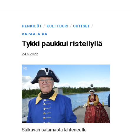
/
/
/
HENKILÖT
KULTTUURI
UUTISET
VAPAA-AIKA
Tykki paukkui risteilyllä
24.6.2022
Sulkavan satamasta lähteneelle