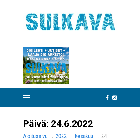
Päivä:
24.6.2022
Aloitussivu
→
2022
→
kesäkuu
→
24