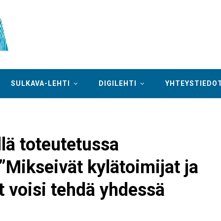
SULKAVA-LEHTI
DIGILEHTI
YHTEYSTIEDO
llä toteutetussa
”Mikseivät kylätoimijat ja
t voisi tehdä yhdessä