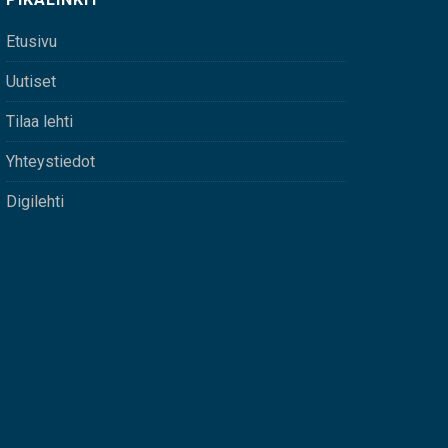
Etusivu
Uutiset
Tilaa lehti
Yhteystiedot
Digilehti