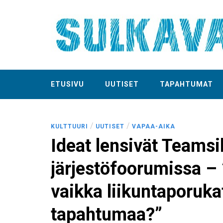
ETUSIVU
UUTISET
TAPAHTUMAT
/
/
KULTTUURI
UUTISET
VAPAA-AIKA
Ideat lensivät Teamsi
järjestöfoorumissa – 
vaikka liikuntaporuka
tapahtumaa?”