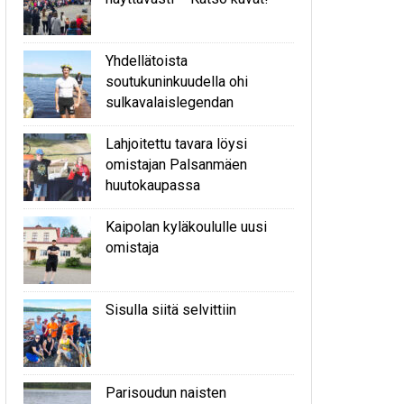
Yhdellätoista
soutukuninkuudella ohi
sulkavalaislegendan
Lahjoitettu tavara löysi
omistajan Palsanmäen
huutokaupassa
Kaipolan kyläkoululle uusi
omistaja
Sisulla siitä selvittiin
Parisoudun naisten