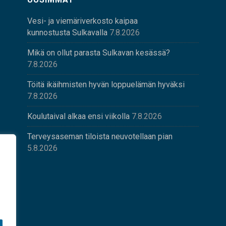
Vesi- ja viemäriverkosto kaipaa
kunnostusta Sulkavalla
7.8.2026
Mikä on ollut parasta Sulkavan kesässä?
7.8.2026
Töitä ikäihmisten hyvän loppuelämän hyväksi
7.8.2026
Koulutaival alkaa ensi viikolla
7.8.2026
Terveysaseman tiloista neuvotellaan pian
5.8.2026