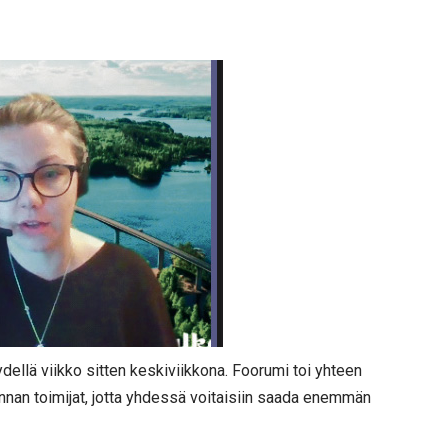
dellä viikko sitten keskiviikkona. Foorumi toi yhteen
nnan toimijat, jotta yhdessä voitaisiin saada enemmän