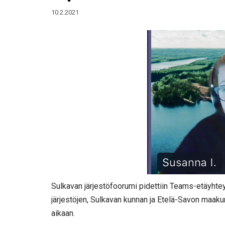
10.2.2021
Sulkavan järjestöfoorumi pidettiin Teams-etäyhtey
järjestöjen, Sulkavan kunnan ja Etelä-Savon maaku
aikaan.