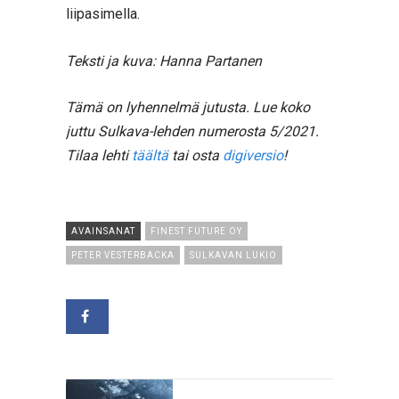
liipasimella.
Teksti ja kuva: Hanna Partanen
Tämä on lyhennelmä jutusta. Lue koko
juttu Sulkava-lehden numerosta 5/2021.
Tilaa lehti
täältä
tai osta
digiversio
!
AVAINSANAT
FINEST FUTURE OY
PETER VESTERBACKA
SULKAVAN LUKIO