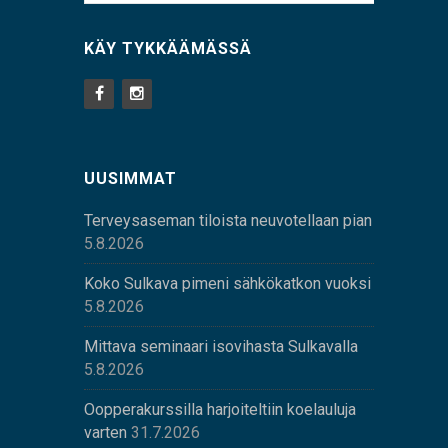
KÄY TYKKÄÄMÄSSÄ
UUSIMMAT
Terveysaseman tiloista neuvotellaan pian
5.8.2026
Koko Sulkava pimeni sähkökatkon vuoksi
5.8.2026
Mittava seminaari isovihasta Sulkavalla
5.8.2026
Oopperakurssilla harjoiteltiin koelauluja
varten
31.7.2026