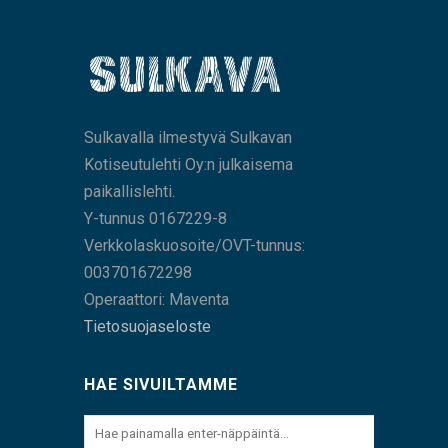
Sulkavalla ilmestyvä Sulkavan
Kotiseutulehti Oy:n julkaisema
paikallislehti.
Y-tunnus 0167229-8
Verkkolaskuosoite/OVT-tunnus:
003701672298
Operaattori: Maventa
Tietosuojaseloste
HAE SIVUILTAMME