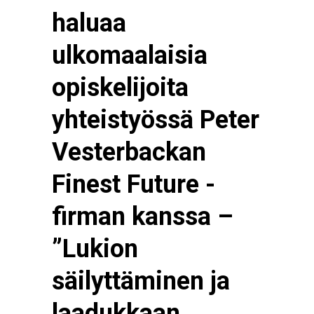
haluaa
ulkomaalaisia
opiskelijoita
yhteistyössä Peter
Vesterbackan
Finest Future -
firman kanssa –
”Lukion
säilyttäminen ja
laadukkaan