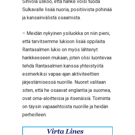
Sihvola uskoo, että hanke voisi tuoda
Sulkavalle lisää nuoria, positiivista pöhinää
ja kansainvälistä osaamista.
– Meidän nykyinen ysiluokka on niin pieni,
että tarvitsemme lukioon lisää oppilaita.
Rantasalmen lukio on myös lähtenyt
hankkeeseen mukaan, joten olisi luontevaa
tehdä Rantasalmen kanssa yhteistyötä
esimerkiksi vapaa-ajan aktiviteettien
järjestämisessä nuorille. Nuoret valitaan
siten, että he osaavat englantia ja suomea,
ovat oma-aloitteisia ja itsenäisiä. Toiminta
on täysin vapaaehtoista nuorille ja heidän
perheilleen.