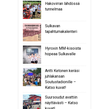
Hakovirran lähdössä
tunnelmaa
Sulkavan
tapahtumakalenteri
Hyroxin MM-kisoista
hopeaa Sulkavalle
Antti Ketonen keräsi
juhlakansan
Soutustadionille –
Katso kuvat!
Suursoudut avattiin
näyttävästi – Katso
kuvat!