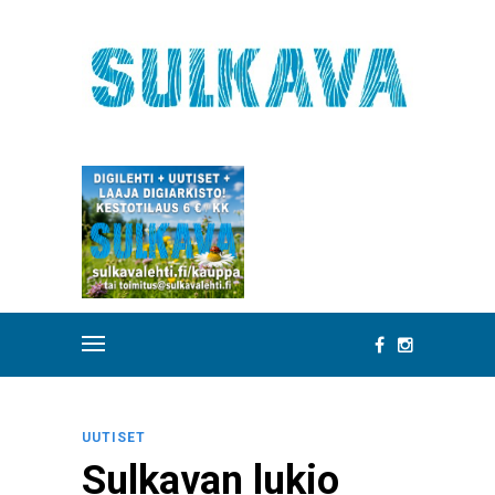
UUTISET
Sulkavan lukio