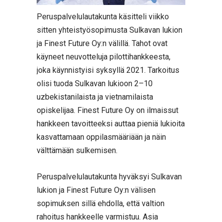
Peruspalvelulautakunta käsitteli viikko
sitten yhteistyösopimusta Sulkavan lukion
ja Finest Future Oy:n välillä. Tahot ovat
käyneet neuvotteluja pilottihankkeesta,
joka käynnistyisi syksyllä 2021. Tarkoitus
olisi tuoda Sulkavan lukioon 2–10
uzbekistanilaista ja vietnamilaista
opiskelijaa. Finest Future Oy on ilmaissut
hankkeen tavoitteeksi auttaa pieniä lukioita
kasvattamaan oppilasmääriään ja näin
välttämään sulkemisen.
Peruspalvelulautakunta hyväksyi Sulkavan
lukion ja Finest Future Oy:n välisen
sopimuksen sillä ehdolla, että valtion
rahoitus hankkeelle varmistuu. Asia