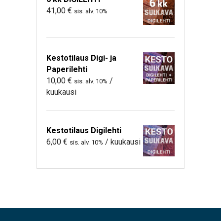
41,00
€
sis. alv. 10%
Kestotilaus Digi- ja
Paperilehti
10,00
€
/
sis. alv. 10%
kuukausi
Kestotilaus Digilehti
6,00
€
/ kuukausi
sis. alv. 10%