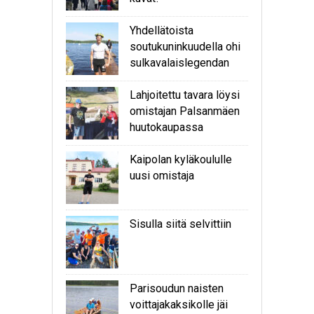
Yhdellätoista
soutukuninkuudella ohi
sulkavalaislegendan
Lahjoitettu tavara löysi
omistajan Palsanmäen
huutokaupassa
Kaipolan kyläkoululle
uusi omistaja
Sisulla siitä selvittiin
Parisoudun naisten
voittajakaksikolle jäi