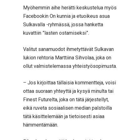
Myöhemmin aihe herätti keskustelua myös
Facebookin On kunnia ja etuoikeus asua
Sulkavalla -ryhmässä, jossa hanketta
kuvattiin ”lasten ostamiseksi”.
Valitut sanamuodot ihmetyttävät Sulkavan
lukion rehtoria Marttiina Sihvolaa, joka on
ollut valmistelemassa yhteistyösopimusta.
– Jos kirjoittaa tällaisia kommentteja, voisi
ottaa suoraan yhteyttä ja kysyä minulta tai
Finest Futurelta, joka on tätä järjestellyt,
eikä ruveta sosiaalisen median palstoilla
tätä käsittelemään ja tietoisesti asiaa
hämmentämään.