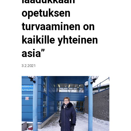
opetuksen
turvaaminen on
kaikille yhteinen
asia”
3.2.2021