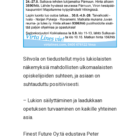
Sihvola on tiedustellut myös lukiolaisten
näkemyksiä mahdollisten ulkomaalaisten
opiskelijoiden suhteen, ja asiaan on
suhtauduttu positiivisesti.
– Lukion säilyttäminen ja laadukkaan
opetuksen turvaaminen on kaikille yhteinen
asia.
Finest Future Oy:tä edustava Peter