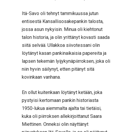
Itä-Savo oli tehnyt tammikuussa jutun
entisestä Kansallisosakepankin talosta,
jossa asun nykyisin. Minua oli kiehtonut
talon historia, ja olin yrittänyt kovasti saada
siitä selvää. Ullakkoa siivotessani olin
löytänyt kasan pankinaikaisia papereita ja
lapsen tekemän lyijykynäpiirroksen, joka oli
niin hyvin säilynyt, etten pitänyt sitä
kovinkaan vanhana.
En ollut kuitenkaan löytänyt ketään, joka
pystyisi kertomaan pankin historiasta
1950-lukua aiemmalta ajalta tai tietäisi,
kuka oli piirroksen allekirjoittanut Saara
Miettinen. Onneksi olin näyttänyt