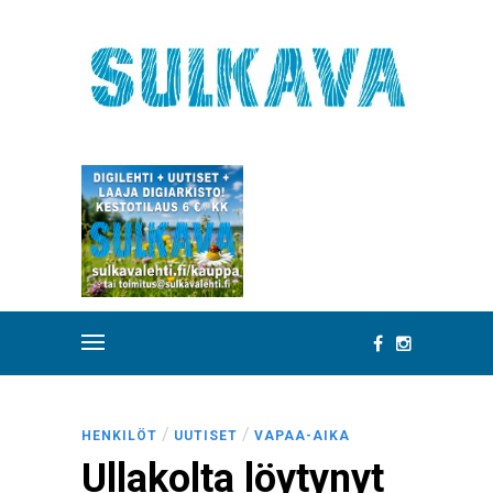
/
/
HENKILÖT
UUTISET
VAPAA-AIKA
Ullakolta löytynyt