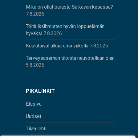
Mikä on ollut parasta Sulkavan kesässä?
7.8.2026
Töitä ikäihmisten hyvän loppuelämän
hyväksi
7.8.2026
Koulutaival alkaa ensi viikolla
7.8.2026
Terveysaseman tiloista neuvotellaan pian
5.8.2026
PIKALINKIT
Etusivu
Uutiset
Tilaa lehti