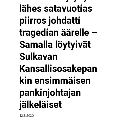
lähes satavuotias
piirros johdatti
tragedian äärelle –
Samalla löytyivät
Sulkavan
Kansallisosakepan
kin ensimmäisen
pankinjohtajan
jälkeläiset
12.8.2020