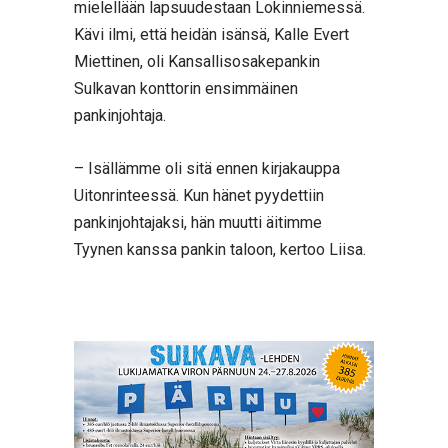
mielellään lapsuudestaan Lokinniemessä.
Kävi ilmi, että heidän isänsä, Kalle Evert
Miettinen, oli Kansallisosakepankin
Sulkavan konttorin ensimmäinen
pankinjohtaja.
– Isällämme oli sitä ennen kirjakauppa
Uitonrinteessä. Kun hänet pyydettiin
pankinjohtajaksi, hän muutti äitimme
Tyynen kanssa pankin taloon, kertoo Liisa.