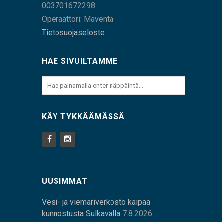
003701672298
Operaattori: Maventa
Tietosuojaseloste
HAE SIVUILTAMME
KÄY TYKKÄÄMÄSSÄ
UUSIMMAT
Vesi- ja viemäriverkosto kaipaa
kunnostusta Sulkavalla
7.8.2026