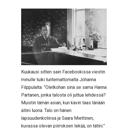
Kuukausi sitten sain Facebookissa viestin
minulle tuiki tuntemattomalta Johanna
Filppulalta. ”Oletkohan sinä se sama Hanna
Partanen, jonka talosta oli juttua lehdessä?
Muistin tämän asian, kun kävin taas tänään
äitini luona. Talo on hänen
lapsuudenkotinsa ja Saara Miettinen,
kuvassa olevan piirroksen tekijä, on tätini.”