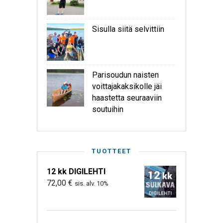
Sisulla siitä selvittiin
Parisoudun naisten
voittajakaksikolle jäi
haastetta seuraaviin
soutuihin
TUOTTEET
12 kk DIGILEHTI
72,00
€
sis. alv. 10%