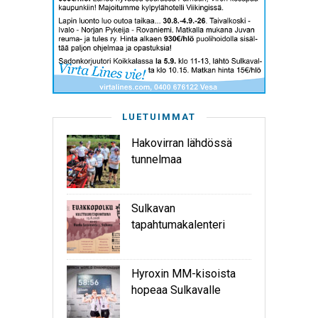
LUETUIMMAT
Hakovirran lähdössä
tunnelmaa
Sulkavan
tapahtumakalenteri
Hyroxin MM-kisoista
hopeaa Sulkavalle