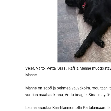
Vesa, Valto, Vetta, Sissi, Rafi ja Manne muodosta
Manne.
Manne on söpö ja pehmeä vauvakoira, rodultaan it
vuotias maatiaiskissa, Vetta beagle, Sissi mäyräko
Lauma asustaa Kaartilanniemellä Partalansaarella 