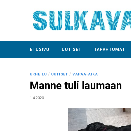
ETUSIVU
UUTISET
TAPAHTUMAT
/
/
URHEILU
UUTISET
VAPAA-AIKA
Manne tuli laumaan
1.4.2020