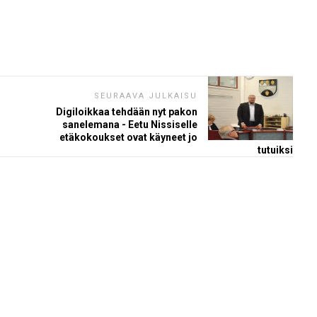
SEURAAVA JULKAISU
Digiloikkaa tehdään nyt pakon
sanelemana - Eetu Nissiselle
etäkokoukset ovat käyneet jo
tutuiksi