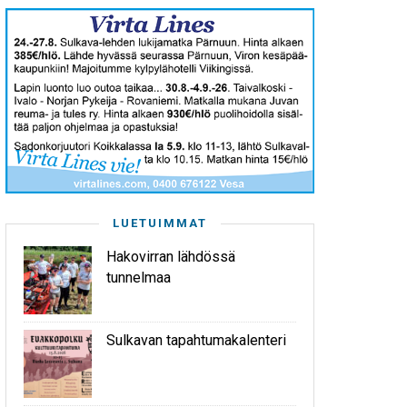
LUETUIMMAT
Hakovirran lähdössä
tunnelmaa
Sulkavan tapahtumakalenteri