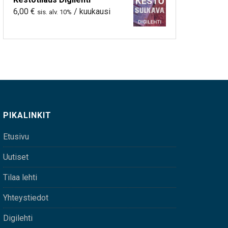
6,00
€
/ kuukausi
sis. alv. 10%
PIKALINKIT
Etusivu
Uutiset
Tilaa lehti
Yhteystiedot
Digilehti