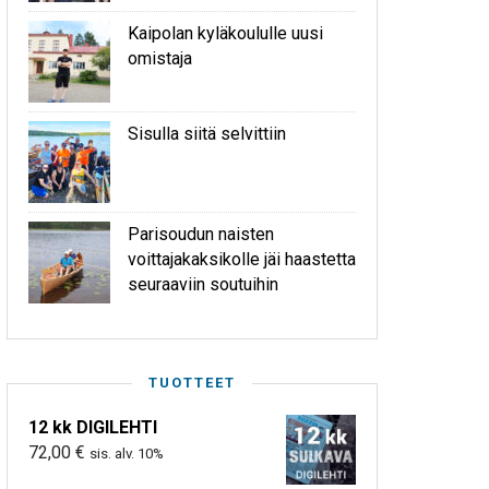
Kaipolan kyläkoululle uusi
omistaja
Sisulla siitä selvittiin
Parisoudun naisten
voittajakaksikolle jäi haastetta
seuraaviin soutuihin
TUOTTEET
12 kk DIGILEHTI
72,00
€
sis. alv. 10%