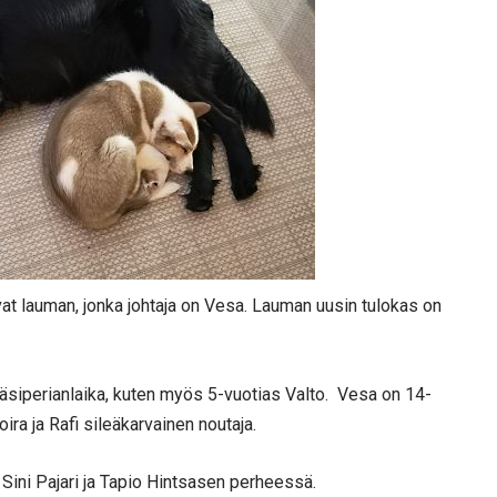
vat lauman, jonka johtaja on Vesa. Lauman uusin tulokas on
äsiperianlaika, kuten myös 5-vuotias Valto. Vesa on 14-
ira ja Rafi sileäkarvainen noutaja.
Sini Pajari ja Tapio Hintsasen perheessä.