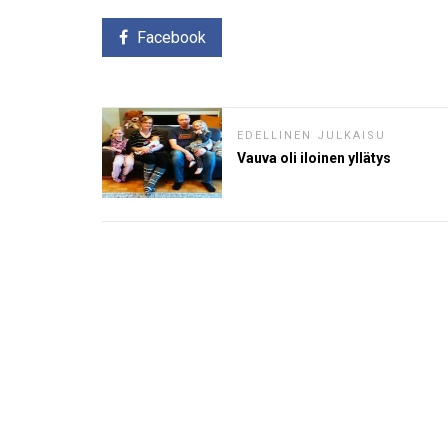
Facebook
EDELLINEN JULKAISU
Vauva oli iloinen yllätys