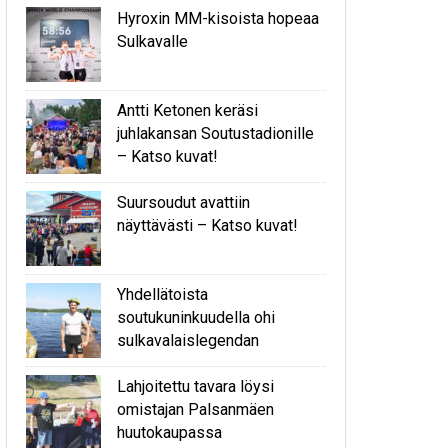
Hyroxin MM-kisoista hopeaa
Sulkavalle
Antti Ketonen keräsi
juhlakansan Soutustadionille
– Katso kuvat!
Suursoudut avattiin
näyttävästi – Katso kuvat!
Yhdellätoista
soutukuninkuudella ohi
sulkavalaislegendan
Lahjoitettu tavara löysi
omistajan Palsanmäen
huutokaupassa