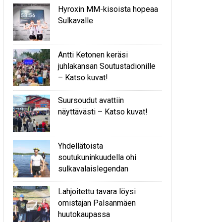
Hyroxin MM-kisoista hopeaa
Sulkavalle
Antti Ketonen keräsi
juhlakansan Soutustadionille
– Katso kuvat!
Suursoudut avattiin
näyttävästi – Katso kuvat!
Yhdellätoista
soutukuninkuudella ohi
sulkavalaislegendan
Lahjoitettu tavara löysi
omistajan Palsanmäen
huutokaupassa