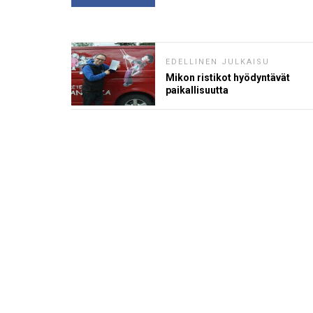
EDELLINEN JULKAISU
Mikon ristikot hyödyntävät
paikallisuutta