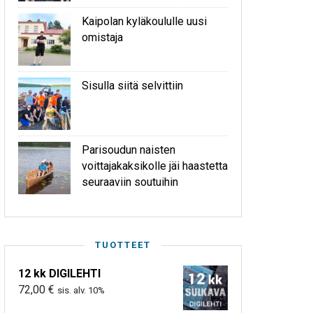
Kaipolan kyläkoululle uusi
omistaja
Sisulla siitä selvittiin
Parisoudun naisten
voittajakaksikolle jäi haastetta
seuraaviin soutuihin
TUOTTEET
12 kk DIGILEHTI
72,00
€
sis. alv. 10%