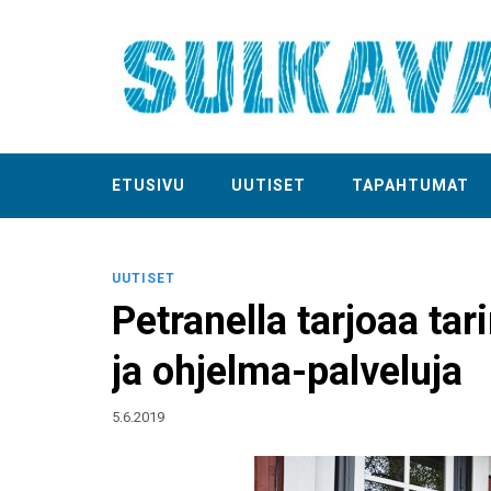
ETUSIVU
UUTISET
TAPAHTUMAT
UUTISET
Petranella tarjoaa tar
ja ohjelma-palveluja
5.6.2019