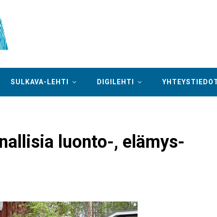
SULKAVA-LEHTI
DIGILEHTI
YHTEYSTIEDO
inallisia luonto-, elämys-