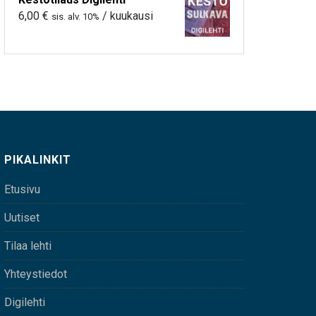
6,00
€
/ kuukausi
sis. alv. 10%
PIKALINKIT
Etusivu
Uutiset
Tilaa lehti
Yhteystiedot
Digilehti