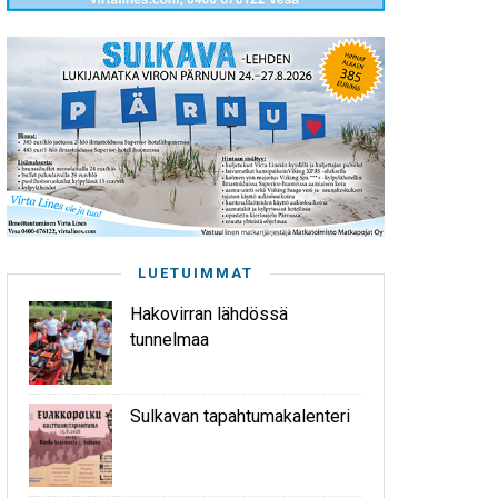
LUETUIMMAT
Hakovirran lähdössä
tunnelmaa
Sulkavan tapahtumakalenteri