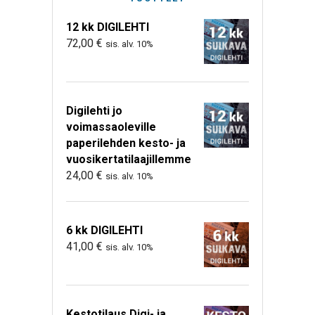
12 kk DIGILEHTI
72,00
€
sis. alv. 10%
Digilehti jo
voimassaoleville
paperilehden kesto- ja
vuosikertatilaajillemme
24,00
€
sis. alv. 10%
6 kk DIGILEHTI
41,00
€
sis. alv. 10%
Kestotilaus Digi- ja