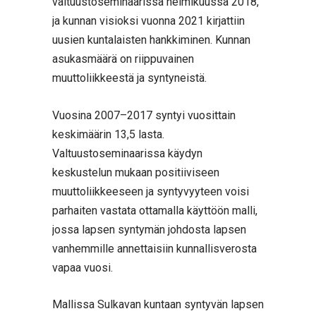
valtuustoseminaarissa helmikuussa 2018,
ja kunnan visioksi vuonna 2021 kirjattiin
uusien kuntalaisten hankkiminen. Kunnan
asukasmäärä on riippuvainen
muuttoliikkeestä ja syntyneistä.
Vuosina 2007–2017 syntyi vuosittain
keskimäärin 13,5 lasta.
Valtuustoseminaarissa käydyn
keskustelun mukaan positiiviseen
muuttoliikkeeseen ja syntyvyyteen voisi
parhaiten vastata ottamalla käyttöön malli,
jossa lapsen syntymän johdosta lapsen
vanhemmille annettaisiin kunnallisverosta
vapaa vuosi.
Mallissa Sulkavan kuntaan syntyvän lapsen