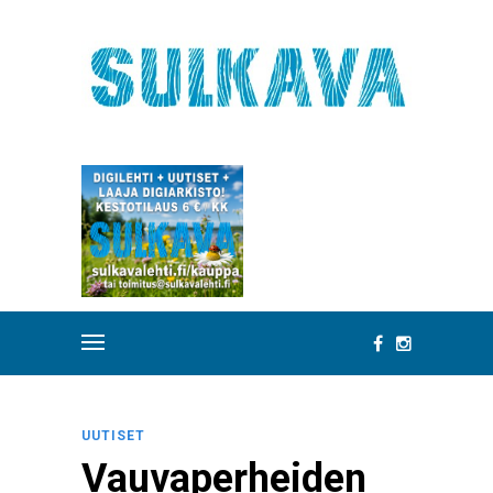
UUTISET
Vauvaperheiden