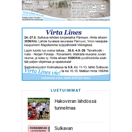
LUETUIMMAT
Hakovirran lähdössä
tunnelmaa
Sulkavan