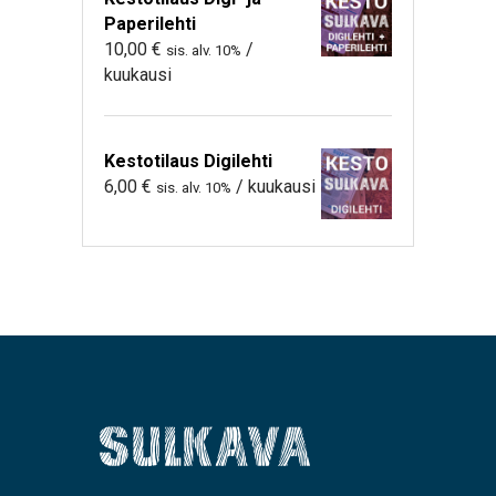
Paperilehti
10,00
€
/
sis. alv. 10%
kuukausi
Kestotilaus Digilehti
6,00
€
/ kuukausi
sis. alv. 10%