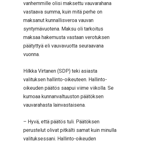
vanhemmille olisi maksettu vauvarahana
vastaava summa, kuin mitä perhe on
maksanut kunnallisveroa vauvan
syntymävuotena. Maksu oli tarkoitus
maksaa hakemusta vastaan verotuksen
päätyttyä eli vauvavuotta seuraavana
vuonna.
Hilkka Virtanen (SDP) teki asiasta
valituksen hallinto-oikeuteen. Hallinto-
oikeuden päätös saapui viime viikolla. Se
kumoaa kunnanvaltuuston päätöksen
vauvarahasta lainvastaisena.
– Hyvä, että päätös tuli. Päätöksen
perustelut olivat pitkälti samat kuin minulla
valituksessani. Hallinto-oikeuden