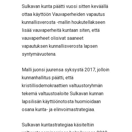
Sulkavan kunta päätti vuosi sitten keväällä
ottaa käyttöön Vauvaperheiden vapautus
kunnallisverosta -mallin houkutellakseen
lisää vauvaperheitä kuntaan siten, että
vauvaperheet olisivat saaneet
vapautuksen kunnallisverosta lapsen
syntymävuotena.
Malli juonsi juurensa syksystä 2017, jolloin
kunnanhallitus päätti, että
kristillisdemokraattien valtuustoryhmän
tekemä valtuustoaloite Sulkavan kunnan
lapsilisän käyttöönotosta huomioidaan
osana kunta- ja elinvoimastrategiaa.
Sulkavan kuntastrategiaa käsiteltiin