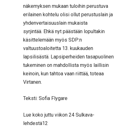
näkemyksen mukaan tuloihin perustuva
erilainen kohtelu olisi ollut perustuslain ja
yhdenvertaisuuslain mukaista
syrjintää. Ehkä nyt päästään lopultakin
käsittelemään myös SDP:n
valtuustoaloitetta 13. kuukauden
lapsilisästä. Lapsiperheiden tasapuolinen
tukeminen on mahdollista myös laillisin
keinoin, kun tahtoa vaan riittää, toteaa
Virtanen.
Teksti: Sofia Flygare
Lue koko juttu viikon 24 Sulkava-
lehdestä12