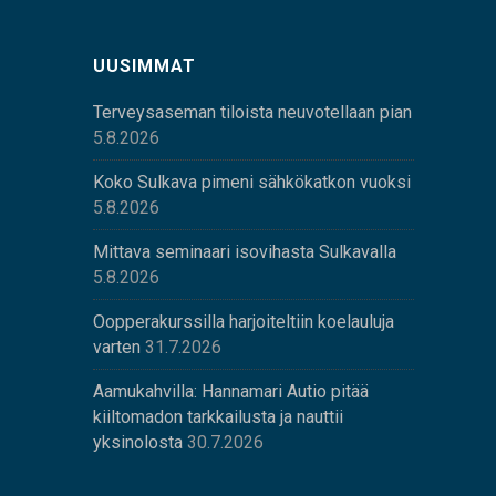
UUSIMMAT
Terveysaseman tiloista neuvotellaan pian
5.8.2026
Koko Sulkava pimeni sähkökatkon vuoksi
5.8.2026
Mittava seminaari isovihasta Sulkavalla
5.8.2026
Oopperakurssilla harjoiteltiin koelauluja
varten
31.7.2026
Aamukahvilla: Hannamari Autio pitää
kiiltomadon tarkkailusta ja nauttii
yksinolosta
30.7.2026