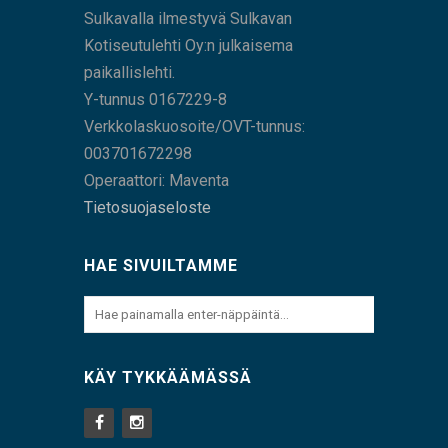
Sulkavalla ilmestyvä Sulkavan
Kotiseutulehti Oy:n julkaisema
paikallislehti.
Y-tunnus 0167229-8
Verkkolaskuosoite/OVT-tunnus:
003701672298
Operaattori: Maventa
Tietosuojaseloste
HAE SIVUILTAMME
KÄY TYKKÄÄMÄSSÄ