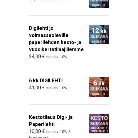
Digilehti jo
voimassaoleville
paperilehden kesto- ja
vuosikertatilaajillemme
24,00
€
sis. alv. 10%
6 kk DIGILEHTI
41,00
€
sis. alv. 10%
Kestotilaus Digi- ja
Paperilehti
10,00
€
/
sis. alv. 10%