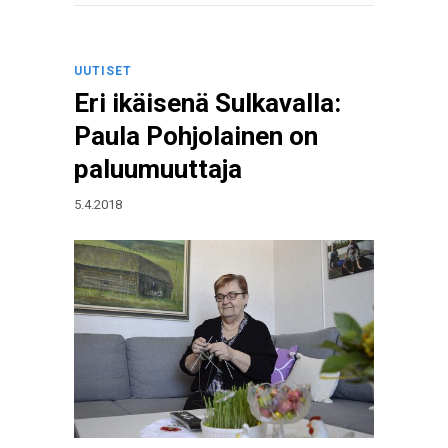
UUTISET
Eri ikäisenä Sulkavalla:
Paula Pohjolainen on
paluumuuttaja
5.4.2018