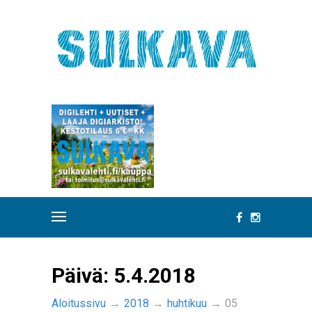
Päivä:
5.4.2018
Aloitussivu
→
2018
→
huhtikuu
→
05