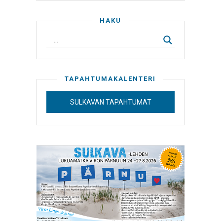
HAKU
TAPAHTUMAKALENTERI
SULKAVAN TAPAHTUMAT