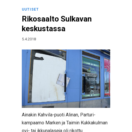
UUTISET
Rikosaalto Sulkavan
keskustassa
5.4.2018
Ainakin Kahvila-puoti Alinan, Parturi-
kampaamo Marken ja Taimin Kukkakulman
ovi- tai ikkunalaseja oli rikottu