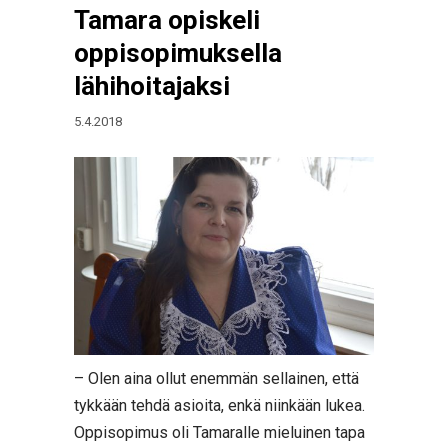
Tamara opiskeli
oppisopimuksella
lähihoitajaksi
5.4.2018
– Olen aina ollut enemmän sellainen, että
tykkään tehdä asioita, enkä niinkään lukea.
Oppisopimus oli Tamaralle mieluinen tapa