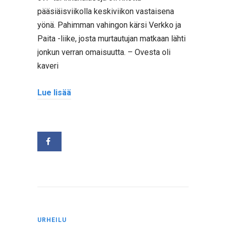
pääsiäisviikolla keskiviikon vastaisena
yönä. Pahimman vahingon kärsi Verkko ja
Paita -liike, josta murtautujan matkaan lähti
jonkun verran omaisuutta. – Ovesta oli
kaveri
Lue lisää
URHEILU