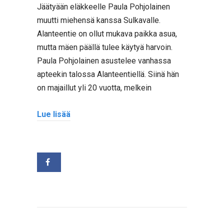
Jäätyään eläkkeelle Paula Pohjolainen
muutti miehensä kanssa Sulkavalle.
Alanteentie on ollut mukava paikka asua,
mutta mäen päällä tulee käytyä harvoin.
Paula Pohjolainen asustelee vanhassa
apteekin talossa Alanteentiellä. Siinä hän
on majaillut yli 20 vuotta, melkein
Lue lisää