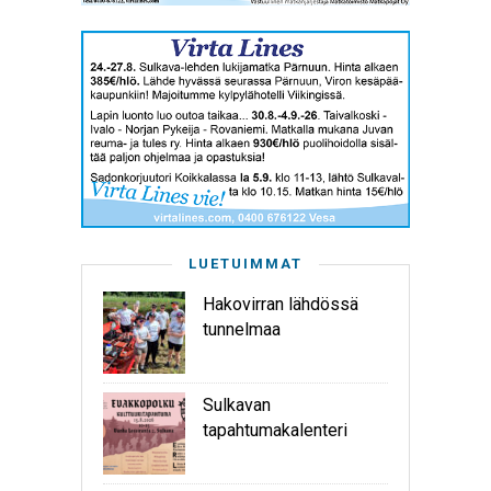
LUETUIMMAT
Hakovirran lähdössä
tunnelmaa
Sulkavan
tapahtumakalenteri