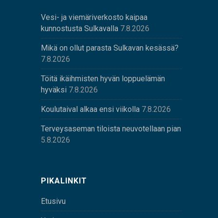
Vesi- ja viemäriverkosto kaipaa
kunnostusta Sulkavalla
7.8.2026
Mikä on ollut parasta Sulkavan kesässä?
7.8.2026
Töitä ikäihmisten hyvän loppuelämän
hyväksi
7.8.2026
Koulutaival alkaa ensi viikolla
7.8.2026
Terveysaseman tiloista neuvotellaan pian
5.8.2026
PIKALINKIT
Etusivu