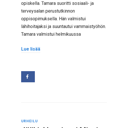
opiskella. Tamara suoritti sosiaali- ja
terveysalan perustutkinnon
oppisopimuksella. Hän valmistui
lähihoitajaksi ja suuntautui vammaistyöhön.
Tamara valmistui helmikuussa
Lue lisää
URHEILU