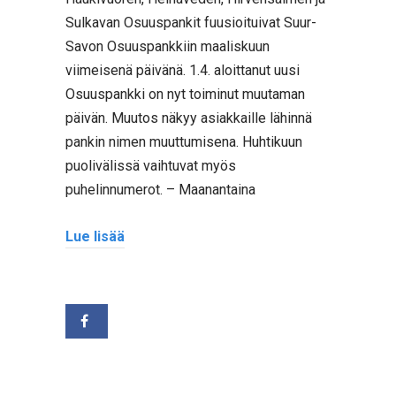
Sulkavan Osuuspankit fuusioituivat Suur-
Savon Osuuspankkiin maaliskuun
viimeisenä päivänä. 1.4. aloittanut uusi
Osuuspankki on nyt toiminut muutaman
päivän. Muutos näkyy asiakkaille lähinnä
pankin nimen muuttumisena. Huhtikuun
puolivälissä vaihtuvat myös
puhelinnumerot. – Maanantaina
Lue lisää