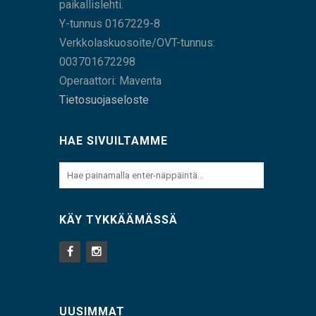
paikallislehti.
Y-tunnus 0167229-8
Verkkolaskuosoite/OVT-tunnus:
003701672298
Operaattori: Maventa
Tietosuojaseloste
HAE SIVUILTAMME
KÄY TYKKÄÄMÄSSÄ
UUSIMMAT