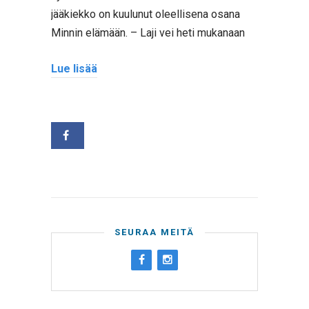
jääkiekko on kuulunut oleellisena osana
Minnin elämään. – Laji vei heti mukanaan
Lue lisää
SEURAA MEITÄ