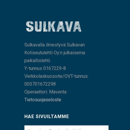
Sulkavalla ilmestyvä Sulkavan
Kotiseutulehti Oy:n julkaisema
paikallislehti.
Y-tunnus 0167229-8
Verkkolaskuosoite/OVT-tunnus:
003701672298
Operaattori: Maventa
Tietosuojaseloste
HAE SIVUILTAMME