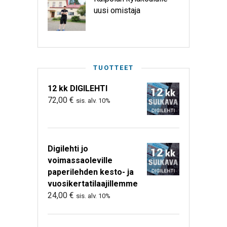
uusi omistaja
TUOTTEET
12 kk DIGILEHTI
72,00
€
sis. alv. 10%
Digilehti jo
voimassaoleville
paperilehden kesto- ja
vuosikertatilaajillemme
24,00
€
sis. alv. 10%