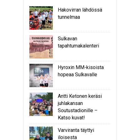
Hakovirran lähdössä
tunnelmaa
Sulkavan
tapahtumakalenteri
Hyroxin MM-kisoista
hopeaa Sulkavalle
Antti Ketonen keräsi
juhlakansan
Soutustadionille –
Katso kuvat!
Varviranta täyttyi
iloisesta