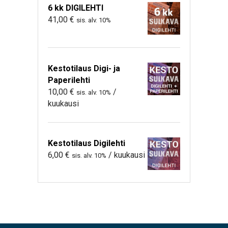
6 kk DIGILEHTI
41,00
€
sis. alv. 10%
Kestotilaus Digi- ja
Paperilehti
10,00
€
/
sis. alv. 10%
kuukausi
Kestotilaus Digilehti
6,00
€
/ kuukausi
sis. alv. 10%