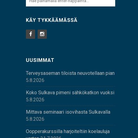
KÄY TYKKÄÄMÄSSÄ
UUSIMMAT
Terveysaseman tiloista neuvotellaan pian
5.8.2026
Koko Sulkava pimeni sähkökatkon vuoksi
5.8.2026
Mittava seminaari isovihasta Sulkavalla
5.8.2026
Oopperakurssilla harjoiteltiin koelauluja