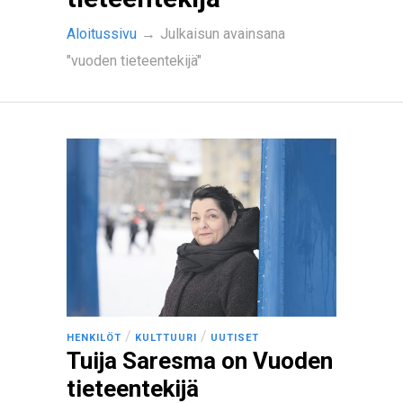
Aloitussivu
→
Julkaisun avainsana
"vuoden tieteentekijä"
/
/
HENKILÖT
KULTTUURI
UUTISET
Tuija Saresma on Vuoden
tieteentekijä